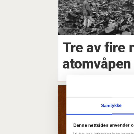
Tre av fir
atomvåpen 
Samtykke
Denne nettsiden anvender c