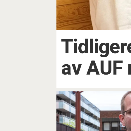
Tidlige
av AUF 