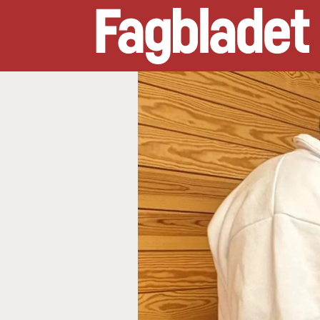
Fagbladet
-
Forsiden