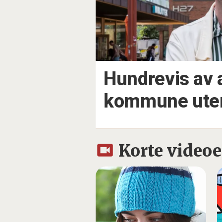
Hundrevis av a
kommune uten
Korte videoe