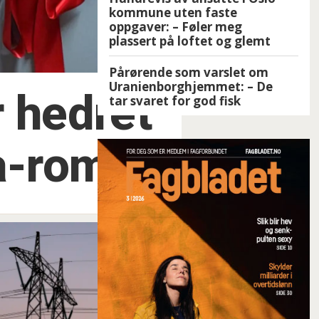
kommune uten faste
oppgaver: – Føler meg
plassert på loftet og glemt
Pårørende som varslet om
Uranienborghjemmet: – De
r hedret
tar svaret for god fisk
a-rom