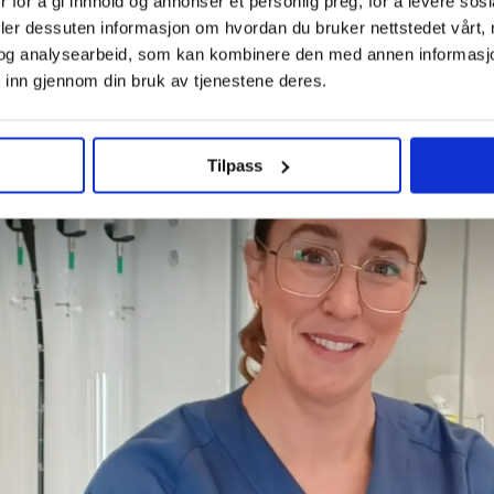
 for å gi innhold og annonser et personlig preg, for å levere sos
deler dessuten informasjon om hvordan du bruker nettstedet vårt,
og analysearbeid, som kan kombinere den med annen informasjon d
 inn gjennom din bruk av tjenestene deres.
Tilpass