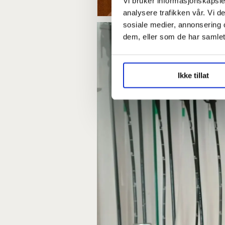
Vi bruker informasjonskapsler
analysere trafikken vår. Vi 
sosiale medier, annonsering 
dem, eller som de har samlet
Ikke tillat