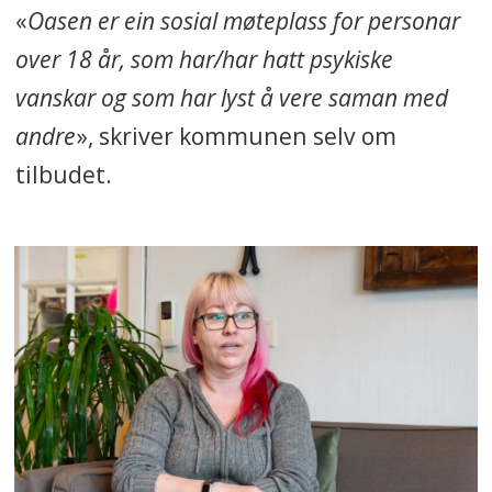
«
Oasen er ein sosial møteplass for personar
over 18 år, som har/har hatt psykiske
vanskar og som har lyst å vere saman med
andre
», skriver kommunen selv om
tilbudet.