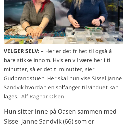
VELGER SELV:
– Her er det frihet til også å
bare stikke innom. Hvis en vil være her i ti
minutter, så er det ti minutter, sier
Gudbrandstuen. Her skal hun vise Sissel Janne
Sandvik hvordan en solfanger til vinduet kan
lages.
Alf Ragnar Olsen
Hun sitter inne på Oasen sammen med
Sissel Janne Sandvik (66) som er