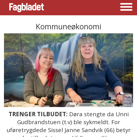
Kommuneøkonomi
TRENGER TILBUDET:
Døra stengte da Unni
Gudbrandstuen (t.v) ble sykmeldt. For
uføretrygdede Sissel Janne Sandvik (66) betyr