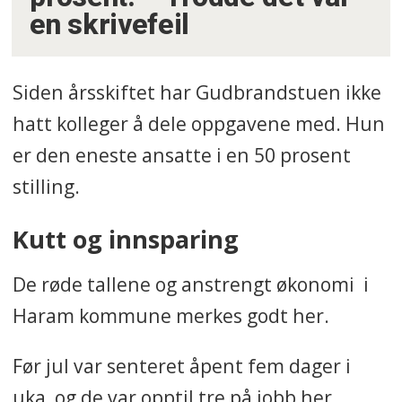
en skrivefeil
Siden årsskiftet har Gudbrandstuen ikke
hatt kolleger å dele oppgavene med. Hun
er den eneste ansatte i en 50 prosent
stilling.
Kutt og innsparing
De røde tallene og anstrengt økonomi i
Haram kommune merkes godt her.
Før jul var senteret åpent fem dager i
uka, og de var opptil tre på jobb her,