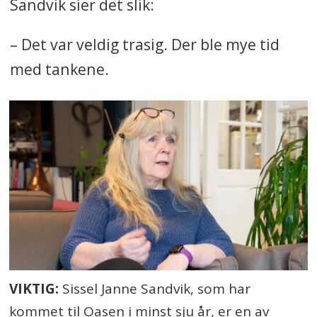
Sandvik sier det slik:
– Det var veldig trasig. Der ble mye tid
med tankene.
VIKTIG:
Sissel Janne Sandvik, som har
kommet til Oasen i minst sju år, er en av