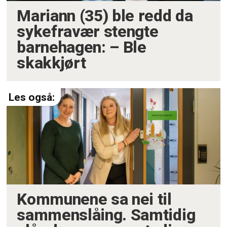
Mariann (35) ble redd da
sykefravær stengte
barnehagen: – Ble
skakkjørt
Kommunene sa nei til
sammenslåing. Samtidig