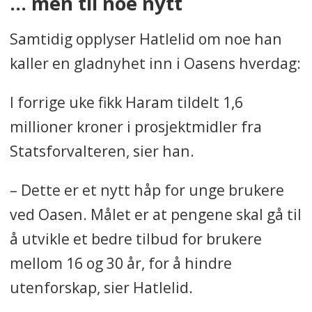
… men til noe nytt
Samtidig opplyser Hatlelid om noe han
kaller en gladnyhet inn i Oasens hverdag:
I forrige uke fikk Haram tildelt 1,6
millioner kroner i prosjektmidler fra
Statsforvalteren, sier han.
– Dette er et nytt håp for unge brukere
ved Oasen. Målet er at pengene skal gå til
å utvikle et bedre tilbud for brukere
mellom 16 og 30 år, for å hindre
utenforskap, sier Hatlelid.