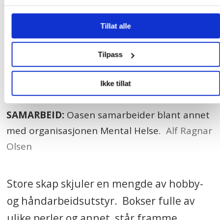
Tillat alle
Tilpass
Ikke tillat
SAMARBEID:
Oasen samarbeider blant annet
med organisasjonen Mental Helse.
Alf Ragnar
Olsen
Store skap skjuler en mengde av hobby-
og håndarbeidsutstyr. Bokser fulle av
ulike perler og annet står framme.