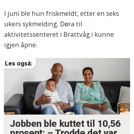
I juni ble hun friskmeldt, etter en seks
ukers sykmelding. Døra til
aktivitetssenteret i Brattvåg i kunne
igjen åpne.
Jobben ble kuttet til 10,56
prosent: – Trodde det var