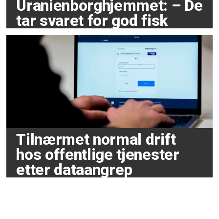
Uranienborghjemmet: – De
tar svaret for god fisk
Tilnærmet normal drift
hos offentlige tjenester
etter dataangrep