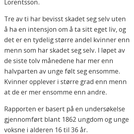
Lorentsson.
Tre av ti har bevisst skadet seg selv uten
å ha en intensjon om å ta sitt eget liv, og
det er en tydelig større andel kvinner enn
menn som har skadet seg selv. I løpet av
de siste tolv månedene har mer enn
halvparten av unge følt seg ensomme.
Kvinner opplever i større grad enn menn
at de er mer ensomme enn andre.
Rapporten er basert på en undersøkelse
gjennomført blant 1862 ungdom og unge
voksne i alderen 16 til 36 år.