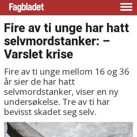
Fire av ti unge har hatt
selvmordstanker: –⁠
Varslet krise
Fire av ti unge mellom 16 og 36
år sier de har hatt
selvmordstanker, viser en ny
undersøkelse. Tre av ti har
bevisst skadet seg selv.