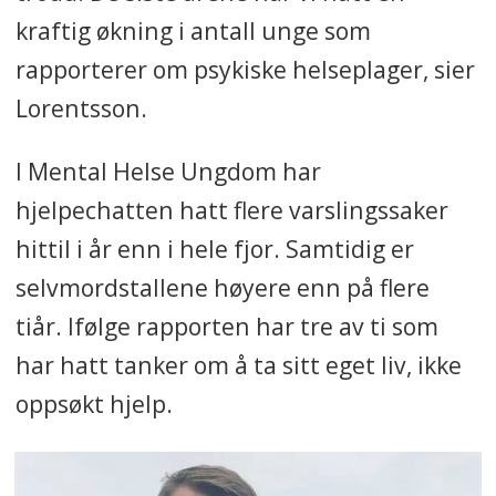
kraftig økning i antall unge som
rapporterer om psykiske helseplager, sier
Lorentsson.
I Mental Helse Ungdom har
hjelpechatten hatt flere varslingssaker
hittil i år enn i hele fjor. Samtidig er
selvmordstallene høyere enn på flere
tiår. Ifølge rapporten har tre av ti som
har hatt tanker om å ta sitt eget liv, ikke
oppsøkt hjelp.