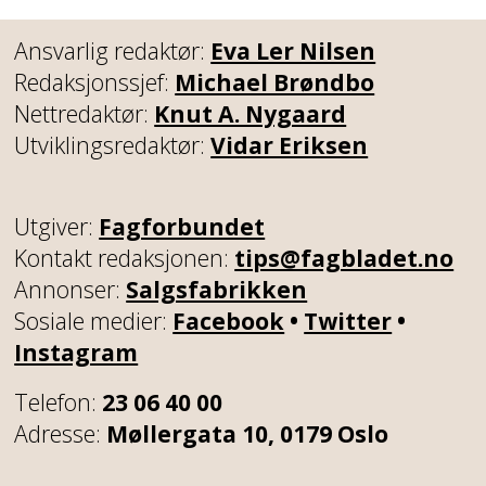
Ansvarlig redaktør:
Eva Ler Nilsen
Redaksjonssjef:
Michael Brøndbo
Nettredaktør:
Knut A. Nygaard
Utviklingsredaktør:
Vidar Eriksen
Utgiver:
Fagforbundet
Kontakt redaksjonen:
tips@fagbladet.no
Annonser:
Salgsfabrikken
Sosiale medier:
Facebook
•
Twitter
•
Instagram
Telefon:
23 06 40 00
Adresse:
Møllergata 10, 0179 Oslo