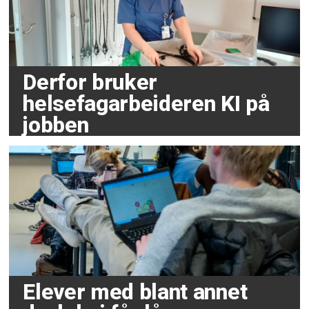
Derfor bruker
helsefagarbeideren KI på
jobben
Elever med blant annet