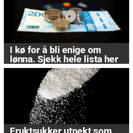
I kø for å bli enige om
lønna. Sjekk hele lista her
Fruktsukker utpekt som