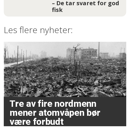
– De tar svaret for god
fisk
Les flere nyheter:
Tre av fire nordmenn
mener atomvåpen bør
være forbudt