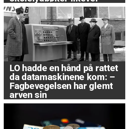
LO hadde en hånd på rattet
da datamaskinene kom: –
Fagbevegelsen har glemt
arven sin