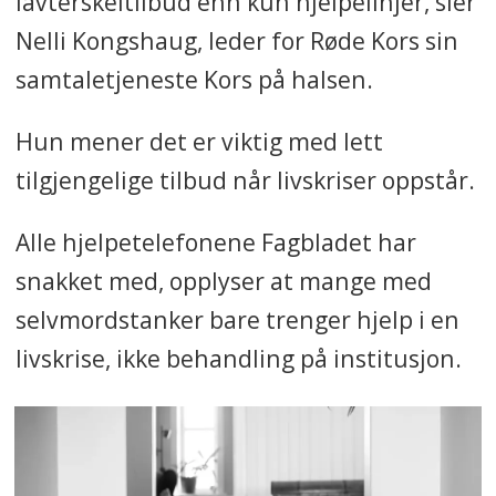
lavterskeltilbud enn kun hjelpelinjer, sier
Nelli Kongshaug, leder for Røde Kors sin
samtaletjeneste Kors på halsen.
Hun mener det er viktig med lett
tilgjengelige tilbud når livskriser oppstår.
Alle hjelpetelefonene Fagbladet har
snakket med, opplyser at mange med
selvmordstanker bare trenger hjelp i en
livskrise, ikke behandling på institusjon.