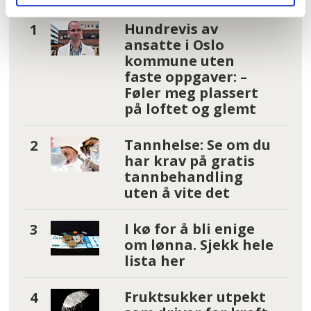
Hundrevis av
ansatte i Oslo
kommune uten
faste oppgaver: –
Føler meg plassert
på loftet og glemt
Tannhelse: Se om du
har krav på gratis
tannbehandling
uten å vite det
I kø for å bli enige
om lønna. Sjekk hele
lista her
Fruktsukker utpekt