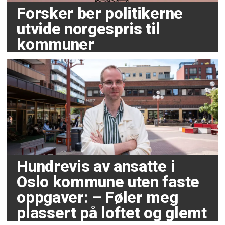
Forsker ber politikerne
utvide norgespris til
kommuner
Hundrevis av ansatte i
Oslo kommune uten faste
oppgaver: – Føler meg
plassert på loftet og glemt