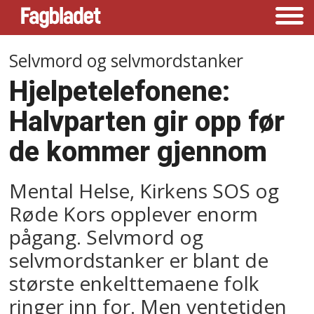
Selvmord og selvmordstanker
Hjelpetelefonene:
Halvparten gir opp før
de kommer gjennom
Mental Helse, Kirkens SOS og
Røde Kors opplever enorm
pågang. Selvmord og
selvmordstanker er blant de
største enkelttemaene folk
ringer inn for. Men ventetiden