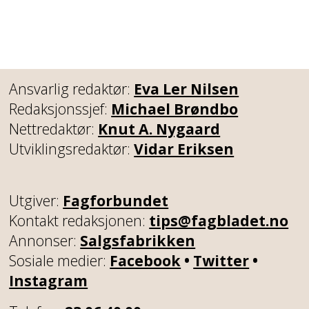
Ansvarlig redaktør:
Eva Ler Nilsen
Redaksjonssjef:
Michael Brøndbo
Nettredaktør:
Knut A. Nygaard
Utviklingsredaktør:
Vidar Eriksen
Utgiver:
Fagforbundet
Kontakt redaksjonen:
tips@fagbladet.no
Annonser:
Salgsfabrikken
Sosiale medier:
Facebook
•
Twitter
•
Instagram