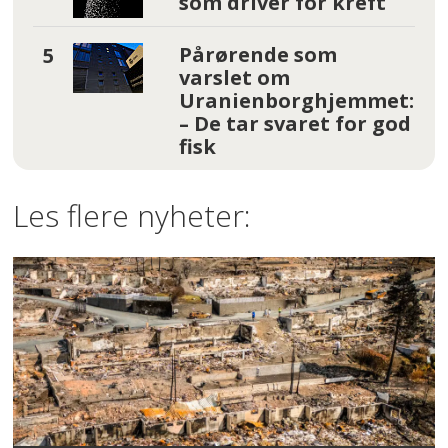
som driver for kreft
Pårørende som
varslet om
Uranienborghjemmet:
– De tar svaret for god
fisk
Les flere nyheter: