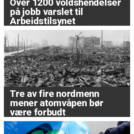
Over 1200 voldshendelser
på jobb varslet til
Arbeidstilsynet
Tre av fire nordmenn
mener atomvåpen bør
være forbudt