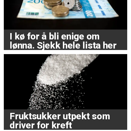
I kø for å bli enige om
lønna. Sjekk hele lista her
Fruktsukker utpekt som
driver for kreft