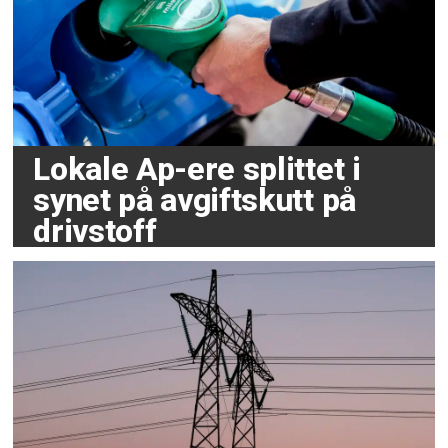
Lokale Ap-ere splittet i
synet på avgiftskutt på
drivstoff