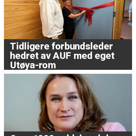
Tidligere forbundsleder
hedret av AUF med eget
Utøya-rom