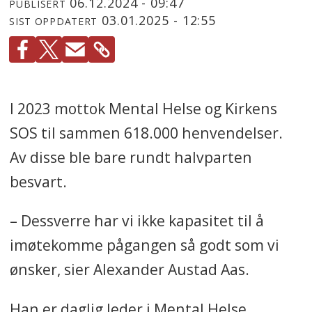
06.12.2024 - 09:47
PUBLISERT
03.01.2025 - 12:55
SIST OPPDATERT
I 2023 mottok Mental Helse og Kirkens
SOS til sammen 618.000 henvendelser.
Av disse ble bare rundt halvparten
besvart.
– Dessverre har vi ikke kapasitet til å
imøtekomme pågangen så godt som vi
ønsker, sier Alexander Austad Aas.
Han er daglig leder i Mental Helse