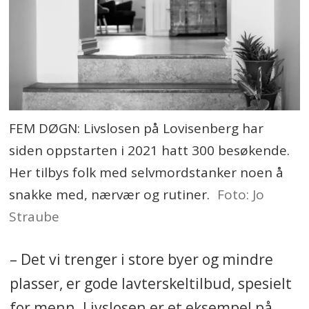
FEM DØGN: Livslosen på Lovisenberg har
siden oppstarten i 2021 hatt 300 besøkende.
Her tilbys folk med selvmordstanker noen å
snakke med, nærvær og rutiner.
Foto: Jo
Straube
– Det vi trenger i store byer og mindre
plasser, er gode lavterskeltilbud, spesielt
for menn. Livslosen er et eksempel på