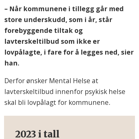
– Når kommunene i tillegg går med
store underskudd, som i år, står
forebyggende tiltak og
lavterskeltilbud som ikke er
lovpålagte, i fare for å legges ned, sier
han.
Derfor ønsker Mental Helse at
lavterskeltilbud innenfor psykisk helse
skal bli lovpålagt for kommunene.
2023 i tall