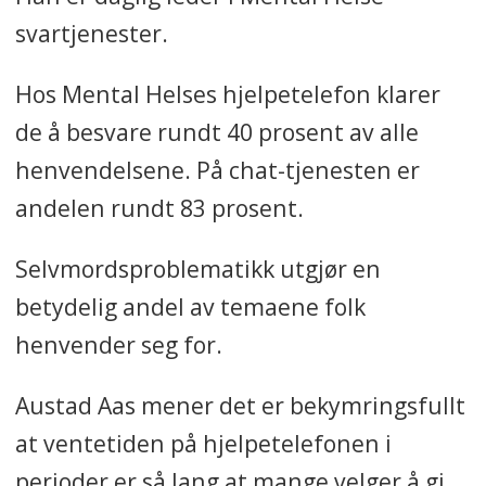
svartjenester.
Hos Mental Helses hjelpetelefon klarer
de å besvare rundt 40 prosent av alle
henvendelsene. På chat-tjenesten er
andelen rundt 83 prosent.
Selvmordsproblematikk utgjør en
betydelig andel av temaene folk
henvender seg for.
Austad Aas mener det er bekymringsfullt
at ventetiden på hjelpetelefonen i
perioder er så lang at mange velger å gi