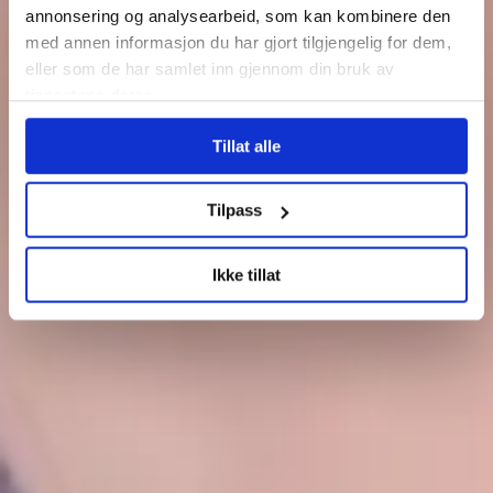
annonsering og analysearbeid, som kan kombinere den
med annen informasjon du har gjort tilgjengelig for dem,
eller som de har samlet inn gjennom din bruk av
tjenestene deres.
Tillat alle
Tilpass
Ikke tillat