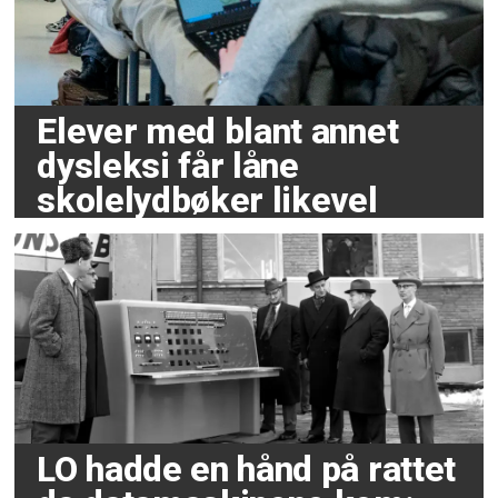
Elever med blant annet
dysleksi får låne
skolelydbøker likevel
LO hadde en hånd på rattet