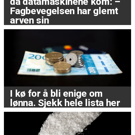
da datamaskinene kom: –
Fagbevegelsen har glemt
arven sin
I kø for å bli enige om
lønna. Sjekk hele lista her