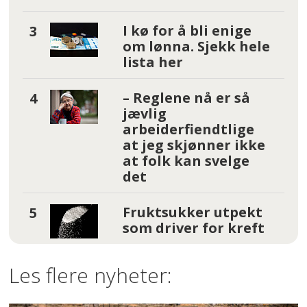
I kø for å bli enige
om lønna. Sjekk hele
lista her
– Reglene nå er så
jævlig
arbeiderfiendtlige
at jeg skjønner ikke
at folk kan svelge
det
Fruktsukker utpekt
som driver for kreft
Les flere nyheter: