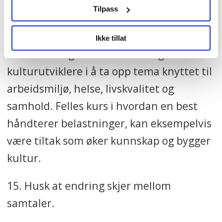
Tilpass
14. Vær klar over at ensomhet og sosial
isolasjon er et stort helseproblem i vår
Ikke tillat
tid. Tillitsvalgte kan være mulige
kulturutviklere i å ta opp tema knyttet til
arbeidsmiljø, helse, livskvalitet og
samhold. Felles kurs i hvordan en best
håndterer belastninger, kan eksempelvis
være tiltak som øker kunnskap og bygger
kultur.
15. Husk at endring skjer mellom
samtaler.