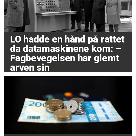
LO hadde en hånd på rattet
da datamaskinene kom: –
Fagbevegelsen har glemt
arven sin