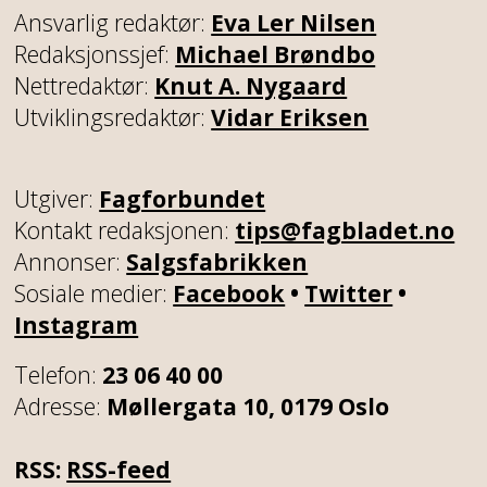
Ansvarlig redaktør:
Eva Ler Nilsen
Redaksjonssjef:
Michael Brøndbo
Nettredaktør:
Knut A. Nygaard
Utviklingsredaktør:
Vidar Eriksen
Utgiver:
Fagforbundet
Kontakt redaksjonen:
tips@fagbladet.no
Annonser:
Salgsfabrikken
Sosiale medier:
Facebook
•
Twitter
•
Instagram
Telefon:
23 06 40 00
Adresse:
Møllergata 10, 0179 Oslo
RSS:
RSS-feed