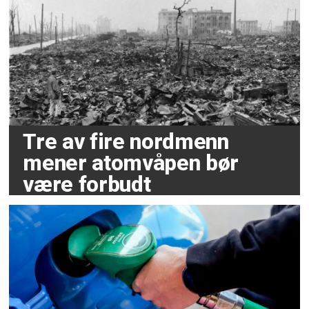
Tre av fire nordmenn
mener atomvåpen bør
være forbudt