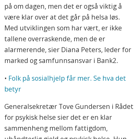
på om dagen, men det er også viktig å
være klar over at det går på helsa løs.
Med utviklingen som har vært, er ikke
tallene overraskende, men de er
alarmerende, sier Diana Peters, leder for
marked og samfunnsansvar i Bank2.
•
Folk på sosialhjelp får mer. Se hva det
betyr
Generalsekretær Tove Gundersen i Rådet
for psykisk helse sier det er en klar
sammenheng mellom fattigdom,
uhåndterlig gjeld og psykisk helse. Hun