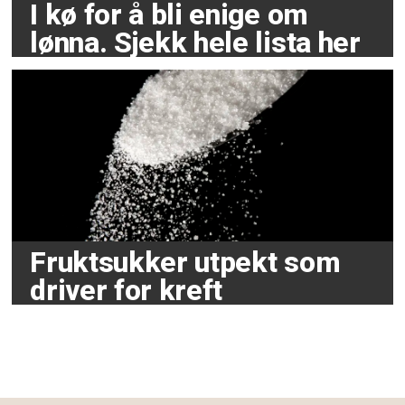
I kø for å bli enige om
lønna. Sjekk hele lista her
Fruktsukker utpekt som
driver for kreft