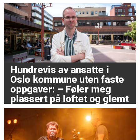
Hundrevis av ansatte i
Oslo kommune uten faste
oppgaver: – Føler meg
plassert på loftet og glemt