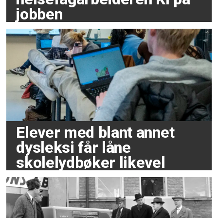
jobben
Elever med blant annet
dysleksi får låne
skolelydbøker likevel