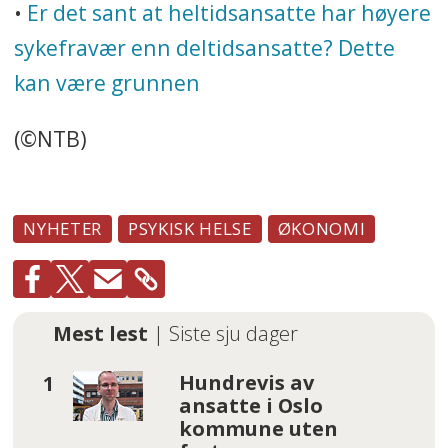
•
Er det sant at heltidsansatte har høyere
sykefravær enn deltidsansatte? Dette
kan være grunnen
(©NTB)
NYHETER
PSYKISK HELSE
ØKONOMI
Mest lest
| Siste sju dager
Hundrevis av
ansatte i Oslo
kommune uten