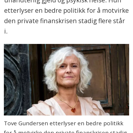
etterlyser en bedre politikk for å motvirke
den private finanskrisen stadig flere står
i.
Tove Gundersen etterlyser en bedre politikk
for å motvirke den private finanskrisen stadig