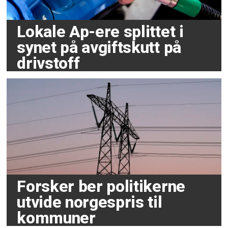
Lokale Ap-ere splittet i
synet på avgiftskutt på
drivstoff
Forsker ber politikerne
utvide norgespris til
kommuner