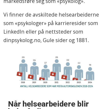
markedsføre seg som «psykolog».
Vi finner de avskiltede helsearbeiderne
som «psykologer» på karrieresider som
LinkedIn eller på nettsteder som
dinpsykolog.no, Gule sider og 1881.
Når helsearbeidere blir