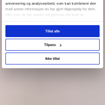
annonsering og analysearbeid, som kan kombinere den
med annen informasjon du har gjort tilgjengelig for dem,
eller som de har samlet inn gjennom din bruk av
tjenestene deres.
Tillat alle
Tilpass
Ikke tillat