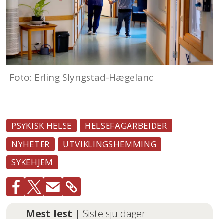
utviklingshemming.
Foto: Erling Slyngstad-Hægeland
PSYKISK HELSE
HELSEFAGARBEIDER
NYHETER
UTVIKLINGSHEMMING
SYKEHJEM
Mest lest
| Siste sju dager