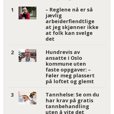
– Reglene nå er så
jævlig
arbeiderfiendtlige
at jeg skjønner ikke
at folk kan svelge
det
Hundrevis av
ansatte i Oslo
kommune uten
faste oppgaver: –
Føler meg plassert
på loftet og glemt
Tannhelse: Se om du
har krav på gratis
tannbehandling
uten å vite det