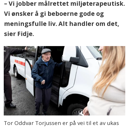
– Vi jobber målrettet miljøterapeutisk.
Vi ønsker å gi beboerne gode og
meningsfulle liv. Alt handler om det,
sier Fidje.
Tor Oddvar Torjussen er på vei til et av ukas