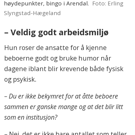
høydepunkter, bingo i Arendal.
Foto: Erling
Slyngstad-Hægeland
– Veldig godt arbeidsmiljø
Hun roser de ansatte for å kjenne
beboerne godt og bruke humor når
dagene iblant blir krevende både fysisk
og psykisk.
– Du er ikke bekymret for at åtte beboere
sammen er ganske mange og at det blir litt
som en institusjon?
– Nei, det er ikke bare antallet som teller.