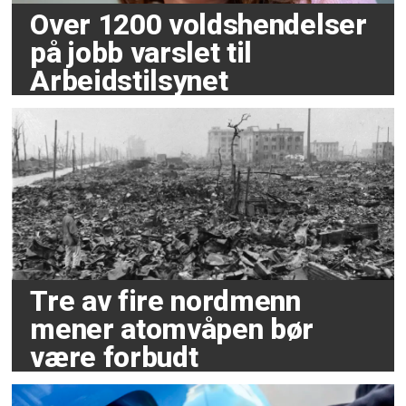
Over 1200 voldshendelser
på jobb varslet til
Arbeidstilsynet
Tre av fire nordmenn
mener atomvåpen bør
være forbudt