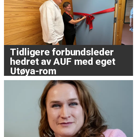
Tidligere forbundsleder
hedret av AUF med eget
Utøya-rom