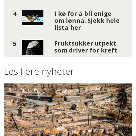
I kø for å bli enige
om lønna. Sjekk hele
lista her
Fruktsukker utpekt
som driver for kreft
Les flere nyheter: