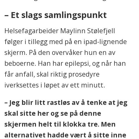
– Et slags samlingspunkt
Helsefagarbeider Maylinn Stølefjell
følger i tillegg med på en ipad-lignende
skjerm. På den overvåker hun en av
beboerne. Han har epilepsi, og når han
får anfall, skal riktig prosedyre
iverksettes i løpet av ett minutt.
– Jeg blir litt rastløs av å tenke at jeg
skal sitte her og se på denne
skjermen helt til klokka tre. Men
alternativet hadde vært å sitte inne