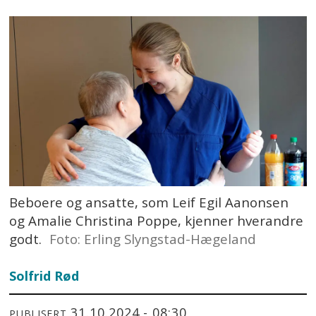
Beboere og ansatte, som Leif Egil Aanonsen
og Amalie Christina Poppe, kjenner hverandre
godt.
Foto: Erling Slyngstad-Hægeland
Solfrid Rød
31.10.2024 - 08:30
PUBLISERT