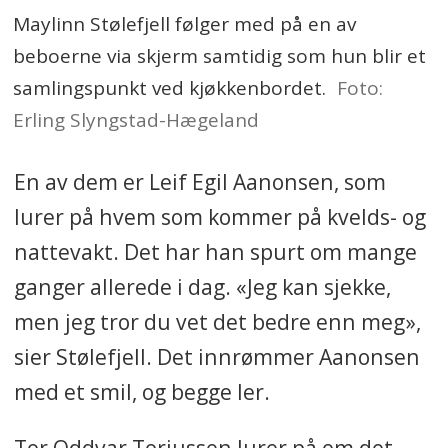
Maylinn Stølefjell følger med på en av
beboerne via skjerm samtidig som hun blir et
samlingspunkt ved kjøkkenbordet.
Foto:
Erling Slyngstad-Hægeland
En av dem er Leif Egil Aanonsen, som
lurer på hvem som kommer på kvelds- og
nattevakt. Det har han spurt om mange
ganger allerede i dag. «Jeg kan sjekke,
men jeg tror du vet det bedre enn meg»,
sier Stølefjell. Det innrømmer Aanonsen
med et smil, og begge ler.
Tor Oddvar Torjussen lurer på om det