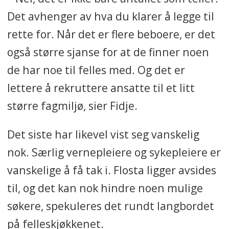
Det avhenger av hva du klarer å legge til
rette for. Når det er flere beboere, er det
også større sjanse for at de finner noen
de har noe til felles med. Og det er
lettere å rekruttere ansatte til et litt
større fagmiljø, sier Fidje.
Det siste har likevel vist seg vanskelig
nok. Særlig vernepleiere og sykepleiere er
vanskelige å få tak i. Flosta ligger avsides
til, og det kan nok hindre noen mulige
søkere, spekuleres det rundt langbordet
på felleskjøkkenet.