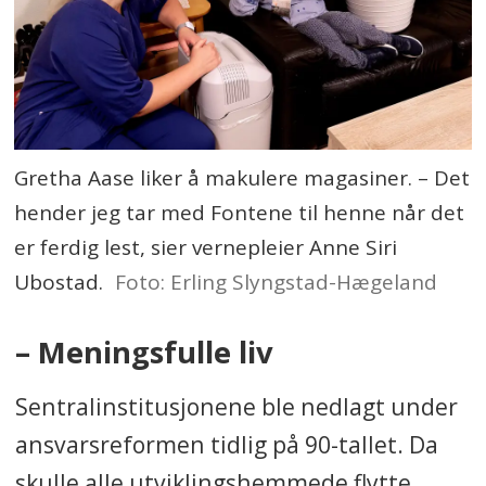
Gretha Aase liker å makulere magasiner. – Det
hender jeg tar med Fontene til henne når det
er ferdig lest, sier vernepleier Anne Siri
Ubostad.
Foto: Erling Slyngstad-Hægeland
– Meningsfulle liv
Sentralinstitusjonene ble nedlagt under
ansvarsreformen tidlig på 90-tallet. Da
skulle alle utviklingshemmede flytte