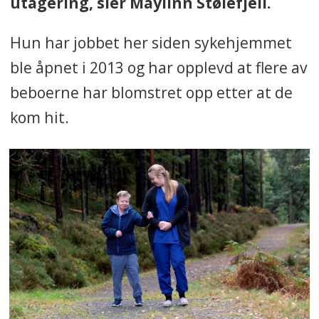
utagering, sier Maylinn Stølefjell.
Hun har jobbet her siden sykehjemmet
ble åpnet i 2013 og har opplevd at flere av
beboerne har blomstret opp etter at de
kom hit.