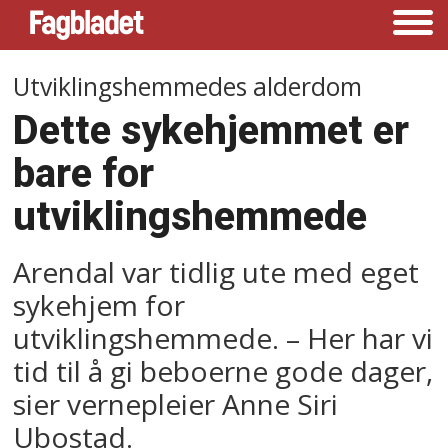
Utviklingshemmedes alderdom
Dette sykehjemmet er
bare for
utviklingshemmede
Arendal var tidlig ute med eget
sykehjem for
utviklingshemmede. – Her har vi
tid til å gi beboerne gode dager,
sier vernepleier Anne Siri
Ubostad.