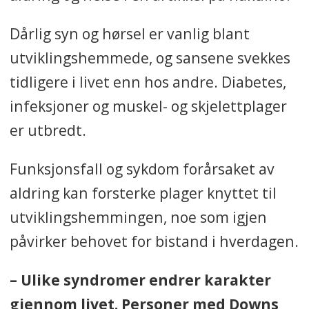
Dårlig syn og hørsel er vanlig blant
utviklingshemmede, og sansene svekkes
tidligere i livet enn hos andre. Diabetes,
infeksjoner og muskel- og skjelettplager
er utbredt.
Funksjonsfall og sykdom forårsaket av
aldring kan forsterke plager knyttet til
utviklingshemmingen, noe som igjen
påvirker behovet for bistand i hverdagen.
– Ulike syndromer endrer karakter
gjennom livet. Personer med Downs