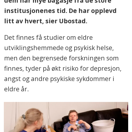
dem har mye bagasje fra de store
institusjonenes tid. De har opplevd
litt av hvert, sier Ubostad.
Det finnes få studier om eldre
utviklingshemmede og psykisk helse,
men den begrensede forskningen som
finnes, tyder på økt risiko for depresjon,
angst og andre psykiske sykdommer i
eldre år.