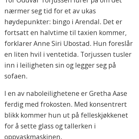
nærmer seg tid for et av ukas
høydepunkter: bingo i Arendal. Det er
fortsatt en halvtime til taxien kommer,
forklarer Anne Siri Ubostad. Hun foreslår
en liten hvil i ventetida. Torjussen tusler
inn i leiligheten sin og legger seg på
sofaen.
I en av naboleilighetene er Gretha Aase
ferdig med frokosten. Med konsentrert
blikk kommer hun ut på felleskjøkkenet
for å sette glass og tallerken i
oppvaskmaskinen.