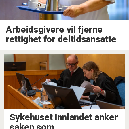
Arbeidsgivere vil fjerne
rettighet for deltidsansatte
Sykehuset Innlandet anker
saken som