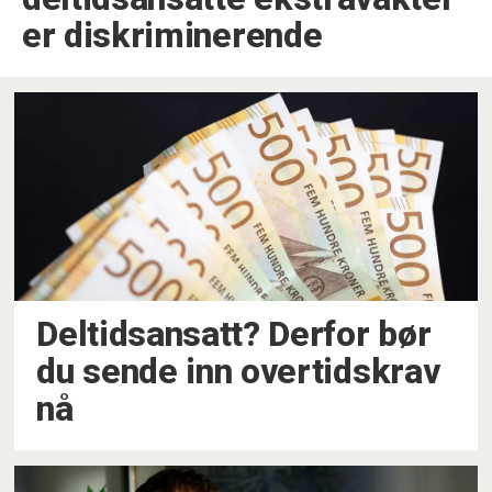
er diskriminerende
Deltidsansatt? Derfor bør
du sende inn overtidskrav
nå