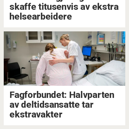
skaffe titusenvis av ekstra
helsearbeidere
Fagforbundet: Halvparten
av deltidsansatte tar
ekstravakter