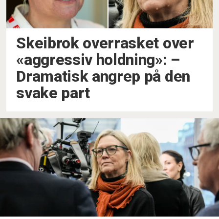
Skeibrok overrasket over
«aggressiv holdning»: –
Dramatisk angrep på den
svake part