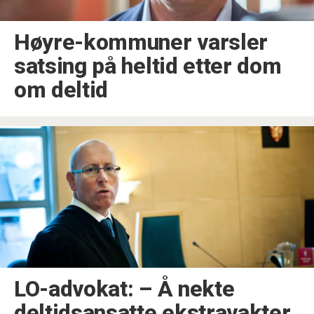
Høyre-kommuner varsler
satsing på heltid etter dom
om deltid
LO-advokat: – Å nekte
deltidsansatte ekstravakter