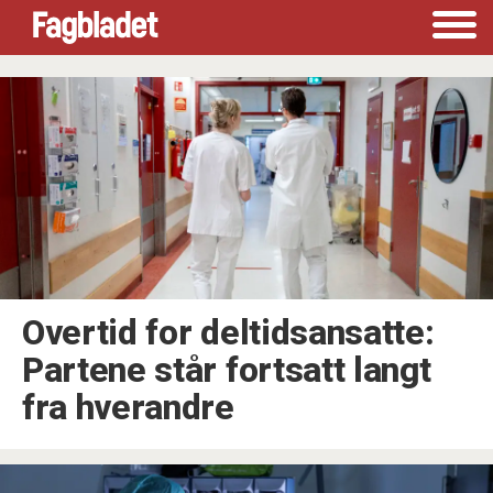
Tag:
deltid
Overtid for deltidsansatte:
Partene står fortsatt langt
fra hverandre