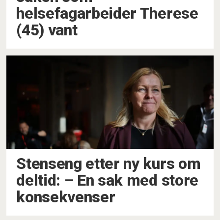
helsefagarbeider Therese
(45) vant
Stenseng etter ny kurs om
deltid: – En sak med store
konsekvenser