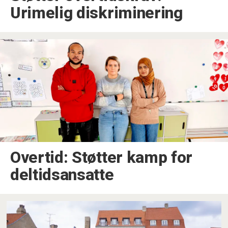
Urimelig diskriminering
Overtid: Støtter kamp for
deltidsansatte