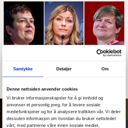
Varsler endring i
Samtykke
Detaljer
Om
overtidsregler for
deltidsansatte
Denne nettsiden anvender cookies
Vi bruker informasjonskapsler for å gi innhold og
annonser et personlig preg, for å levere sosiale
mediefunksjoner og for å analysere trafikken vår. Vi deler
dessuten informasjon om hvordan du bruker nettstedet
vårt, med partnerne våre innen sosiale medier,