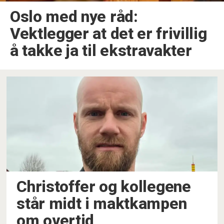
Oslo med nye råd:
Vektlegger at det er frivillig
å takke ja til ekstravakter
Christoffer og kollegene
står midt i maktkampen
om overtid