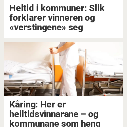
Heltid i kommuner: Slik
forklarer vinneren og
«verstingene» seg
Kåring: Her er
heiltidsvinnarane – og
kommunane som heng