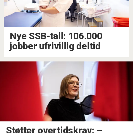
Nye SSB-tall: 106.000
jobber ufrivillig deltid
Støtter overtidskrav: –