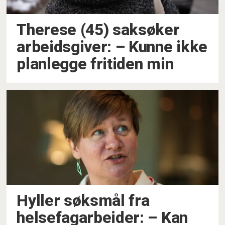
Therese (45) saksøker
arbeidsgiver: – Kunne ikke
planlegge fritiden min
Hyller søksmål fra
helsefagarbeider: – Kan