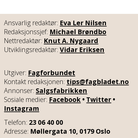
Ansvarlig redaktør:
Eva Ler Nilsen
Redaksjonssjef:
Michael Brøndbo
Nettredaktør:
Knut A. Nygaard
Utviklingsredaktør:
Vidar Eriksen
Utgiver:
Fagforbundet
Kontakt redaksjonen:
tips@fagbladet.no
Annonser:
Salgsfabrikken
Sosiale medier:
Facebook
•
Twitter
•
Instagram
Telefon:
23 06 40 00
Adresse:
Møllergata 10, 0179 Oslo