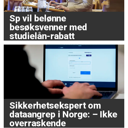
Sp vil belønne
besøksvenner med
studielån-rabatt
Sikkerhetsekspert om
dataangrep i Norge: – Ikke
overraskende