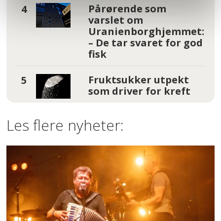
Pårørende som
varslet om
Uranienborghjemmet:
– De tar svaret for god
fisk
Fruktsukker utpekt
som driver for kreft
Les flere nyheter: