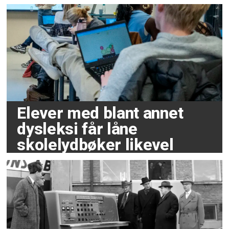
Elever med blant annet
dysleksi får låne
skolelydbøker likevel