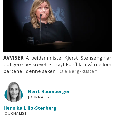
AVVISER:
Arbeidsminister Kjersti Stenseng har
tidligere beskrevet et høyt konfliktnivå mellom
partene i denne saken.
Ole Berg-Rusten
Berit
Baumberger
JOURNALIST
Hennika
Lillo-Stenberg
JOURNALIST