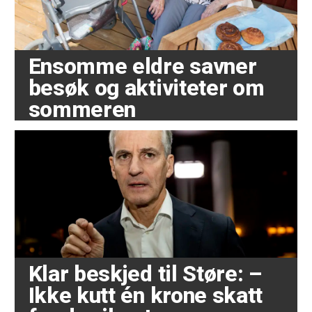
Ensomme eldre savner
besøk og aktiviteter om
sommeren
Klar beskjed til Støre: –
Ikke kutt én krone skatt