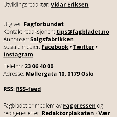
Utviklingsredaktør:
Vidar Eriksen
Utgiver:
Fagforbundet
Kontakt redaksjonen:
tips@fagbladet.no
Annonser:
Salgsfabrikken
Sosiale medier:
Facebook
•
Twitter
•
Instagram
Telefon:
23 06 40 00
Adresse:
Møllergata 10, 0179 Oslo
RSS:
RSS-feed
Fagbladet er medlem av
Fagpressen
og
redigeres etter:
Redaktørplakaten
•
Vær