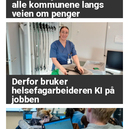
alle kommunene langs
veien om penger
Derfor bruker
helsefagarbeideren KI på
jobben