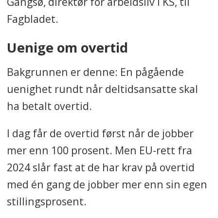
Gangsø, direktør for arbeidsliv i KS, til
Fagbladet.
Uenige om overtid
Bakgrunnen er denne: En pågående
uenighet rundt når deltidsansatte skal
ha betalt overtid.
I dag får de overtid først når de jobber
mer enn 100 prosent. Men EU-rett fra
2024 slår fast at de har krav på overtid
med én gang de jobber mer enn sin egen
stillingsprosent.