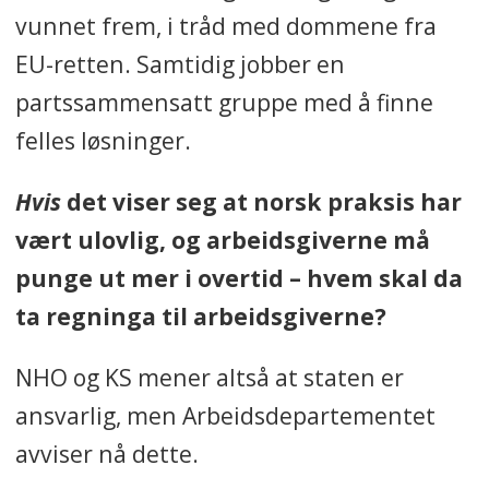
vunnet frem, i tråd med dommene fra
EU-retten. Samtidig jobber en
partssammensatt gruppe med å finne
felles løsninger.
Hvis
det viser seg at norsk praksis har
vært ulovlig, og arbeidsgiverne må
punge ut mer i overtid – hvem skal da
ta regninga til arbeidsgiverne?
NHO og KS mener altså at staten er
ansvarlig, men Arbeidsdepartementet
avviser nå dette.