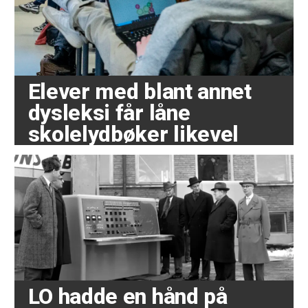
Elever med blant annet
dysleksi får låne
skolelydbøker likevel
LO hadde en hånd på