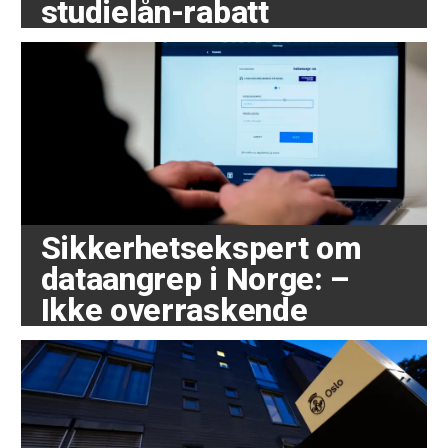
studielån-rabatt
Sikkerhetsekspert om
dataangrep i Norge: –
Ikke overraskende