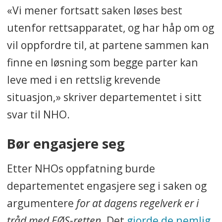
«Vi mener fortsatt saken løses best
utenfor rettsapparatet, og har håp om og
vil oppfordre til, at partene sammen kan
finne en løsning som begge parter kan
leve med i en rettslig krevende
situasjon,» skriver departementet i sitt
svar til NHO.
Bør engasjere seg
Etter NHOs oppfatning burde
departementet engasjere seg i saken og
argumentere
for at dagens regelverk er i
tråd med EØS-retten
. Det
gjorde de nemlig