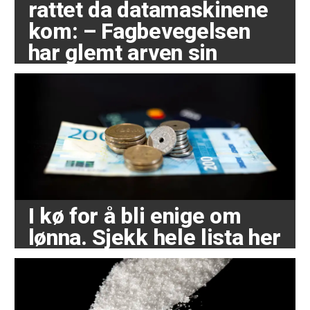
rattet da datamaskinene
kom: – Fagbevegelsen
har glemt arven sin
I kø for å bli enige om
lønna. Sjekk hele lista her