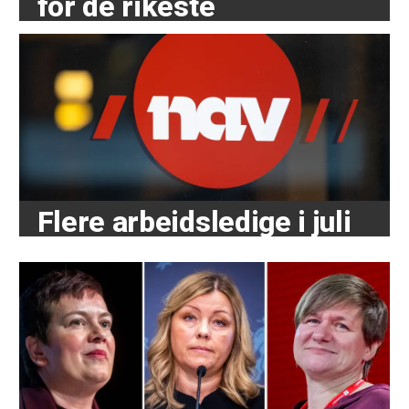
for de rikeste
Flere arbeidsledige i juli