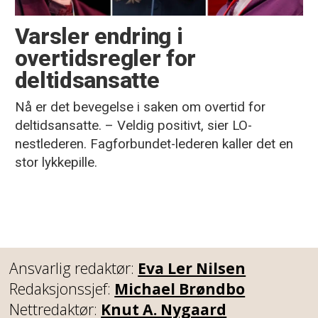
Varsler endring i
overtidsregler for
deltidsansatte
Nå er det bevegelse i saken om overtid for
deltidsansatte. – Veldig positivt, sier LO-
nestlederen. Fagforbundet-lederen kaller det en
stor lykkepille.
Ansvarlig redaktør:
Eva Ler Nilsen
Redaksjonssjef:
Michael Brøndbo
Nettredaktør:
Knut A. Nygaard