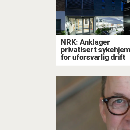
NRK: Anklager
privatisert sykehje
for uforsvarlig drift