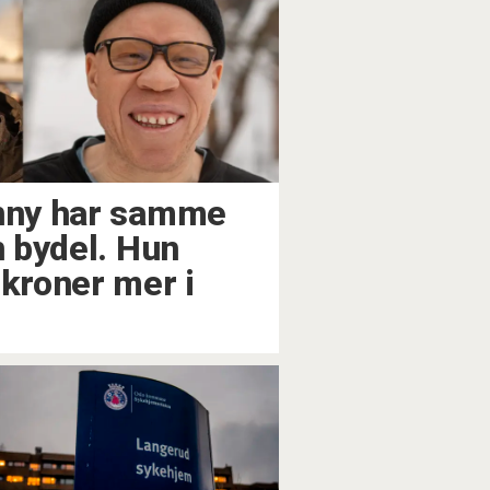
enny har samme
n bydel. Hun
 kroner mer i