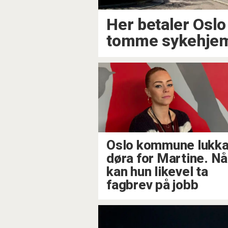
Her betaler Oslo 
tomme sykehje
Oslo kommune lukk
døra for Martine. Nå
kan hun likevel ta
fagbrev på jobb