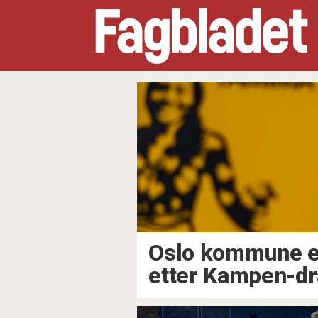
Tag:
oslo
kommune
Oslo kommune e
etter Kampen-dr