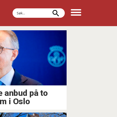
Søk
e anbud på to
m i Oslo