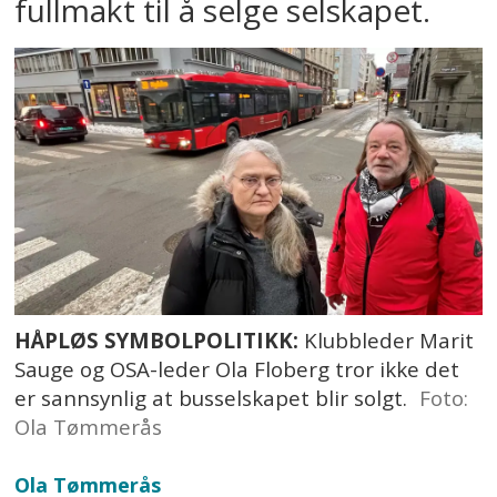
fullmakt til å selge selskapet.
HÅPLØS SYMBOLPOLITIKK:
Klubbleder Marit
Sauge og OSA-leder Ola Floberg tror ikke det
er sannsynlig at busselskapet blir solgt.
Foto:
Ola Tømmerås
Ola
Tømmerås