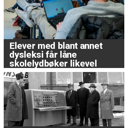
Elever med blant annet
dysleksi får låne
skolelydbøker likevel