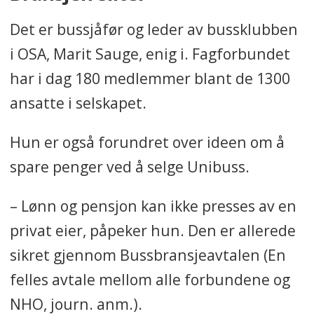
Det er bussjåfør og leder av bussklubben
i OSA, Marit Sauge, enig i. Fagforbundet
har i dag 180 medlemmer blant de 1300
ansatte i selskapet.
Hun er også forundret over ideen om å
spare penger ved å selge Unibuss.
– Lønn og pensjon kan ikke presses av en
privat eier, påpeker hun. Den er allerede
sikret gjennom Bussbransjeavtalen (En
felles avtale mellom alle forbundene og
NHO, journ. anm.).