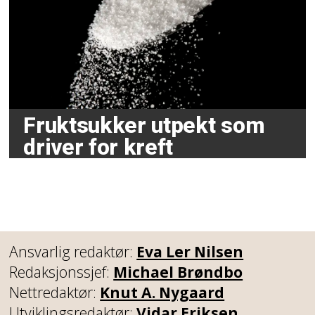
Fruktsukker utpekt som
driver for kreft
Ansvarlig redaktør:
Eva Ler Nilsen
Redaksjonssjef:
Michael Brøndbo
Nettredaktør:
Knut A. Nygaard
Utviklingsredaktør:
Vidar Eriksen