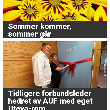
Sommer kommer,
sommer går
Tidligere forbundsleder
hedret av AUF med eget
Utøya-rom