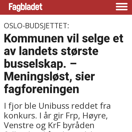
OSLO-BUDSJETTET:
Kommunen vil selge et
av landets største
busselskap. –
Meningsløst, sier
fagforeningen
I fjor ble Unibuss reddet fra
konkurs. I år gir Frp, Høyre,
Venstre og KrF byråden