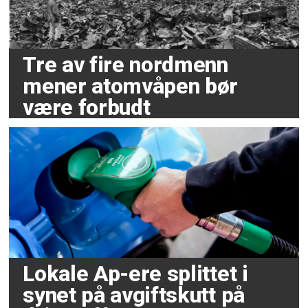
Tre av fire nordmenn
mener atomvåpen bør
være forbudt
Lokale Ap-ere splittet i
synet på avgiftskutt på