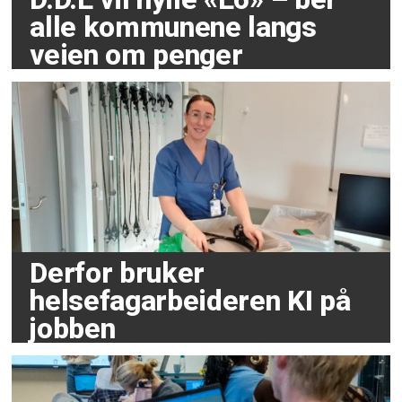
alle kommunene langs
veien om penger
Derfor bruker
helsefagarbeideren KI på
jobben