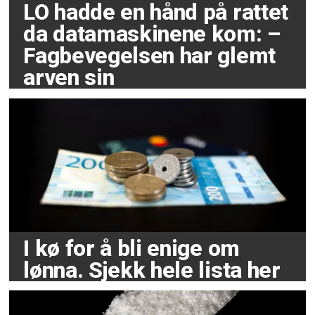
LO hadde en hånd på rattet
da datamaskinene kom: –
Fagbevegelsen har glemt
arven sin
I kø for å bli enige om
lønna. Sjekk hele lista her