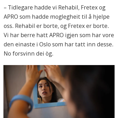
– Tidlegare hadde vi Rehabil, Fretex og
APRO som hadde moglegheit til å hjelpe
oss. Rehabil er borte, og Fretex er borte.
Vi har berre hatt APRO igjen som har vore
den einaste i Oslo som har tatt inn desse.
No forsvinn dei òg.