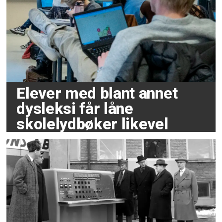
Elever med blant annet
dysleksi får låne
skolelydbøker likevel