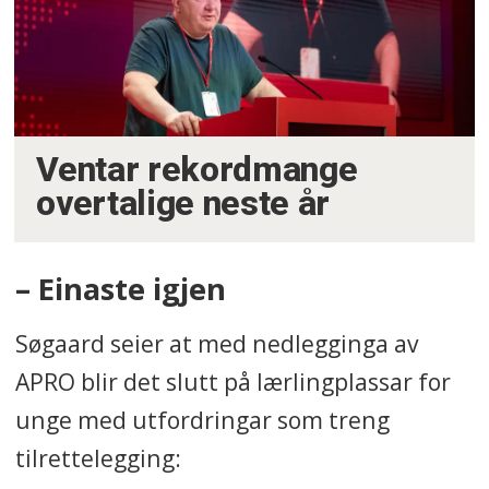
Ventar rekordmange
overtalige neste år
– Einaste igjen
Søgaard seier at med nedlegginga av
APRO blir det slutt på lærlingplassar for
unge med utfordringar som treng
tilrettelegging: