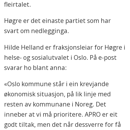
fleirtalet.
Høgre er det einaste partiet som har
svart om nedlegginga.
Hilde Helland er fraksjonsleiar for Høgre i
helse- og sosialutvalet i Oslo. På e-post
svarar ho blant anna:
«Oslo kommune står i ein krevjande
økonomisk situasjon, på lik linje med
resten av kommunane i Noreg. Det
inneber at vi må prioritere. APRO er eit
godt tiltak, men det når dessverre for få