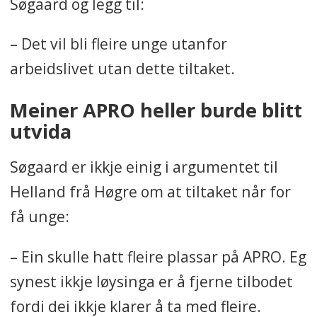
Søgaard og legg til:
– Det vil bli fleire unge utanfor
arbeidslivet utan dette tiltaket.
Meiner APRO heller burde blitt
utvida
Søgaard er ikkje einig i argumentet til
Helland frå Høgre om at tiltaket når for
få unge:
– Ein skulle hatt fleire plassar på APRO. Eg
synest ikkje løysinga er å fjerne tilbodet
fordi dei ikkje klarer å ta med fleire.