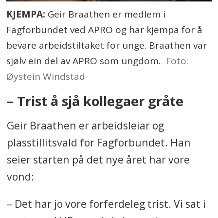
KJEMPA:
Geir Braathen er medlem i
Fagforbundet ved APRO og har kjempa for å
bevare arbeidstiltaket for unge. Braathen var
sjølv ein del av APRO som ungdom.
Foto:
Øystein Windstad
– Trist å sjå kollegaer gråte
Geir Braathen er arbeidsleiar og
plasstillitsvald for Fagforbundet. Han
seier starten på det nye året har vore
vond:
– Det har jo vore forferdeleg trist. Vi sat i