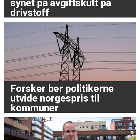
synet på avgiftskutt på
drivstoff
Forsker ber politikerne
utvide norgespris til
kommuner