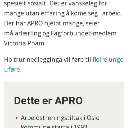
spesielt sosialt. Det er vanskeleg for
mange utan erfaring å kome seg i arbeid.
Der har APRO hjelpt mange, seier
målarlærling og Fagforbundet-medlem
Victoria Pham.
Ho trur nedlegginga vil føre til
fleire unge
uføre
.
Dette er APRO
Arbeidstreningstiltak i Oslo
kommune starta i 1993.