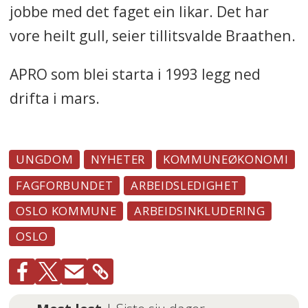
jobbe med det faget ein likar. Det har
vore heilt gull, seier tillitsvalde Braathen.
APRO som blei starta i 1993 legg ned
drifta i mars.
UNGDOM
NYHETER
KOMMUNEØKONOMI
FAGFORBUNDET
ARBEIDSLEDIGHET
OSLO KOMMUNE
ARBEIDSINKLUDERING
OSLO