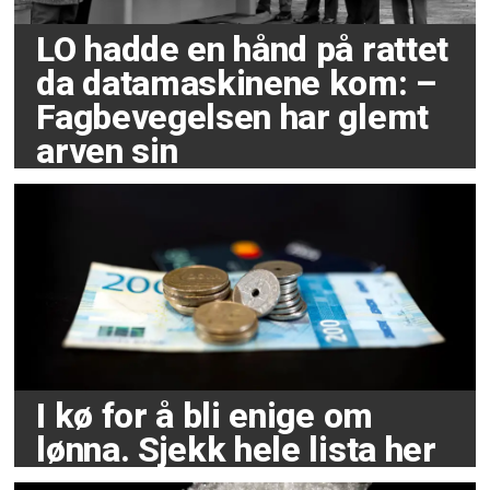
LO hadde en hånd på rattet
da datamaskinene kom: –
Fagbevegelsen har glemt
arven sin
I kø for å bli enige om
lønna. Sjekk hele lista her