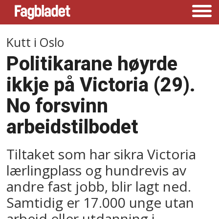
Kutt i Oslo
Politikarane høyrde
ikkje på Victoria (29).
No forsvinn
arbeidstilbodet
Tiltaket som har sikra Victoria
lærlingplass og hundrevis av
andre fast jobb, blir lagt ned.
Samtidig er 17.000 unge utan
arbeid eller utdanning i