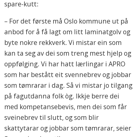
spare-kutt:
– For det første må Oslo kommune ut på
anbod for å få lagt om litt laminatgolv og
byte nokre rekkverk. Vi mistar ein som
kan ta seg av dei som treng mest hjelp og
oppfølging. Vi har hatt lærlingar i APRO
som har bestått eit svennebrev og jobbar
som tømrarar i dag. Så vi mistar jo tilgang
på fagutdanna folk òg. Ikkje berre dei
med kompetansebevis, men dei som får
sveinebrev til slutt, og som blir
skattytarar og jobbar som tømrarar, seier