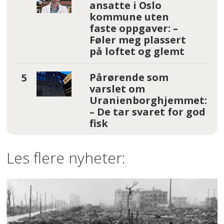
ansatte i Oslo
kommune uten
faste oppgaver: –
Føler meg plassert
på loftet og glemt
Pårørende som
varslet om
Uranienborghjemmet:
– De tar svaret for god
fisk
Les flere nyheter: