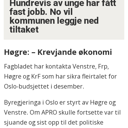
Hundrevis av unge har fått
fast jobb. No vil
kommunen leggje ned
tiltaket
Høgre: – Krevjande økonomi
Fagbladet har kontakta Venstre, Frp,
Høgre og KrF som har sikra fleirtalet for
Oslo-budsjettet i desember.
Byregjeringa i Oslo er styrt av Høgre og
Venstre. Om APRO skulle fortsette var til
sjuande og sist opp til det politiske