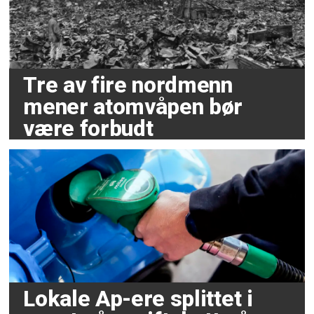
Tre av fire nordmenn
mener atomvåpen bør
være forbudt
Lokale Ap-ere splittet i