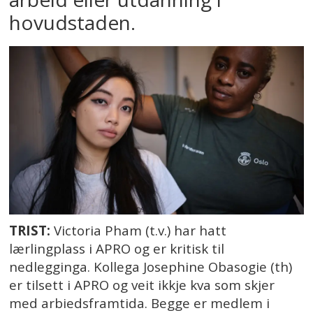
hovudstaden.
TRIST:
Victoria Pham (t.v.) har hatt
lærlingplass i APRO og er kritisk til
nedlegginga. Kollega Josephine Obasogie (th)
er tilsett i APRO og veit ikkje kva som skjer
med arbiedsframtida. Begge er medlem i