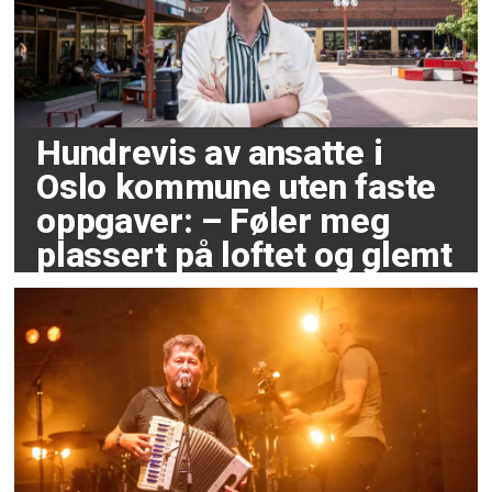
Hundrevis av ansatte i
Oslo kommune uten faste
oppgaver: – Føler meg
plassert på loftet og glemt