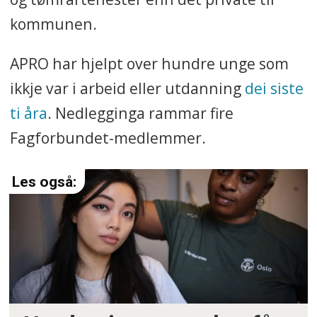
kommunen.
APRO har hjelpt over hundre unge som
ikkje var i arbeid eller utdanning
dei siste
ti åra
. Nedlegginga rammar fire
Fagforbundet-medlemmer.