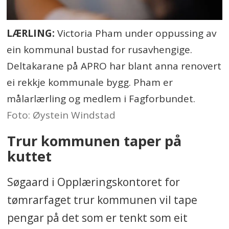
LÆRLING:
Victoria Pham under oppussing av
ein kommunal bustad for rusavhengige.
Deltakarane på APRO har blant anna renovert
ei rekkje kommunale bygg. Pham er
målarlærling og medlem i Fagforbundet.
Foto: Øystein Windstad
Trur kommunen taper på
kuttet
Søgaard i Opplæringskontoret for
tømrarfaget trur kommunen vil tape
pengar på det som er tenkt som eit