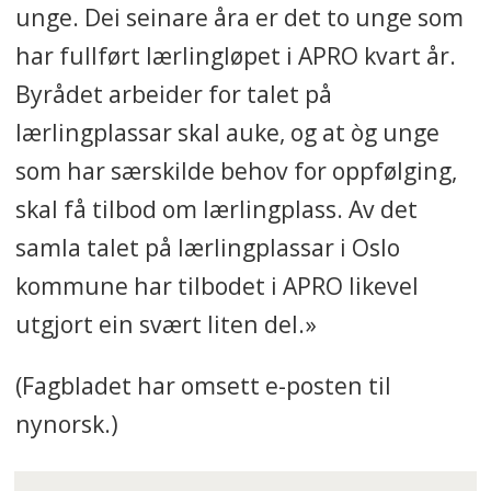
unge. Dei seinare åra er det to unge som
har fullført lærlingløpet i APRO kvart år.
Byrådet arbeider for talet på
lærlingplassar skal auke, og at òg unge
som har særskilde behov for oppfølging,
skal få tilbod om lærlingplass. Av det
samla talet på lærlingplassar i Oslo
kommune har tilbodet i APRO likevel
utgjort ein svært liten del.»
(Fagbladet har omsett e-posten til
nynorsk.)