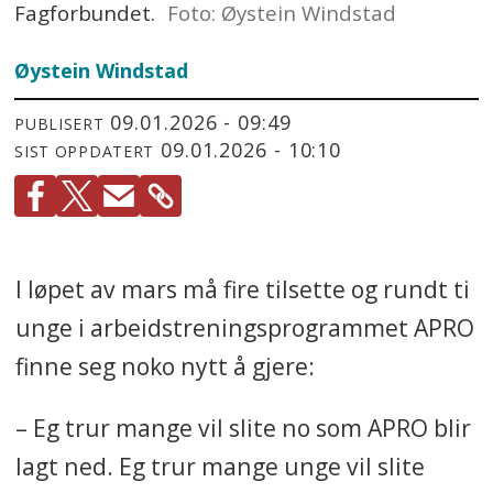
Fagforbundet.
Foto: Øystein Windstad
Øystein
Windstad
09.01.2026 - 09:49
PUBLISERT
09.01.2026 - 10:10
SIST OPPDATERT
I løpet av mars må fire tilsette og rundt ti
unge i arbeidstreningsprogrammet APRO
finne seg noko nytt å gjere:
– Eg trur mange vil slite no som APRO blir
lagt ned. Eg trur mange unge vil slite