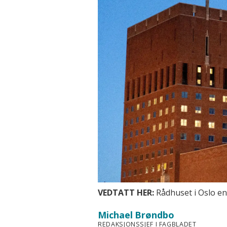
VEDTATT HER:
Rådhuset i Oslo en
Michael
Brøndbo
REDAKSJONSSJEF I FAGBLADET