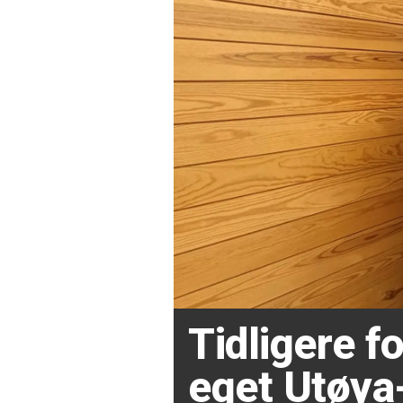
Tidligere 
eget Utøya