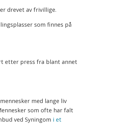
 drevet av frivillige.
lingsplasser som finnes på
t etter press fra blant annet
s mennesker med lange liv
Mennesker som ofte har falt
eombud ved Syningom
i et