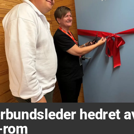
forbundsleder hedret 
-rom