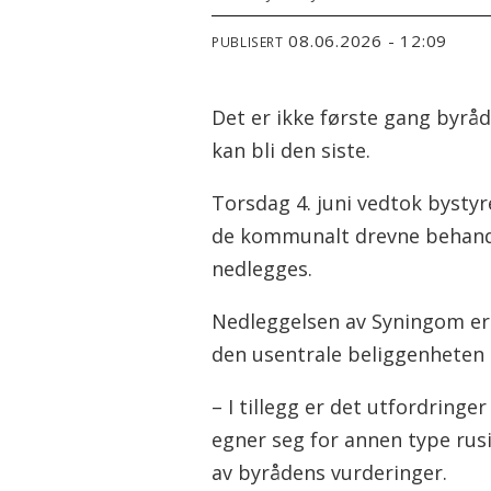
08.06.2026 - 12:09
PUBLISERT
Det er ikke første gang byrå
kan bli den siste.
Torsdag 4. juni vedtok bystyr
de kommunalt drevne behandl
nedlegges.
Nedleggelsen av Syningom e
den usentrale beliggenheten 
– I tillegg er det utfordring
egner seg for annen type rusi
av byrådens vurderinger.