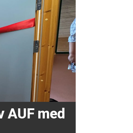
av AUF med