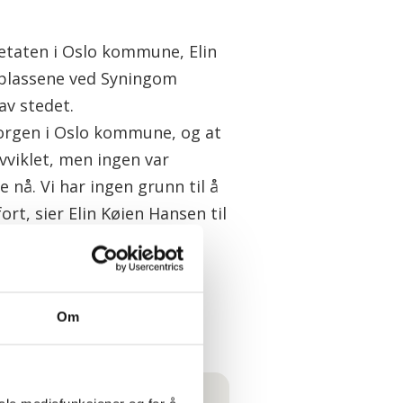
setaten i Oslo kommune, Elin
splassene ved Syningom
av stedet.
sorgen i Oslo kommune, og at
viklet, men ingen var
nå. Vi har ingen grunn til å
rt, sier Elin Køien Hansen til
Om