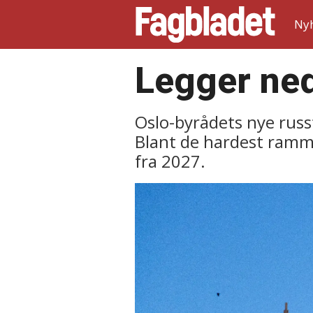
Ny
Legger ned
Oslo-byrådets nye russt
Blant de hardest ramm
fra 2027.