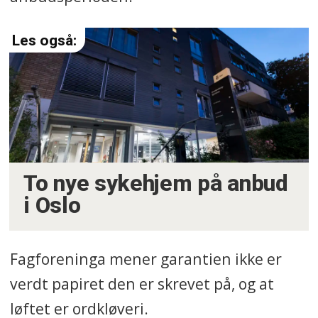
To nye sykehjem på anbud
i Oslo
Fagforeninga mener garantien ikke er
verdt papiret den er skrevet på, og at
løftet er ordkløveri.