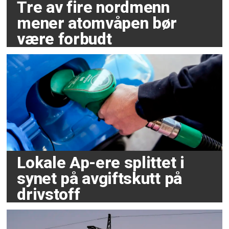
Tre av fire nordmenn
mener atomvåpen bør
være forbudt
Lokale Ap-ere splittet i
synet på avgiftskutt på
drivstoff