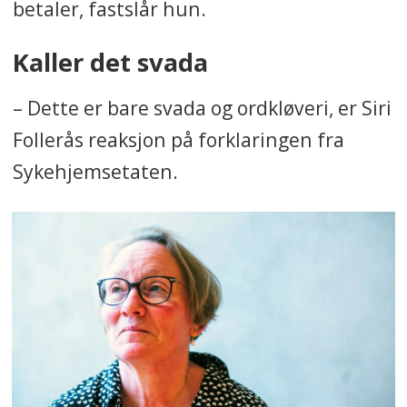
betaler, fastslår hun.
Kaller det svada
– Dette er bare svada og ordkløveri, er Siri
Follerås reaksjon på forklaringen fra
Sykehjemsetaten.