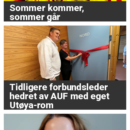
Sommer kommer,
sommer går
Tidligere forbundsleder
hedret av AUF med eget
Utøya-rom