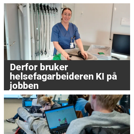
Derfor bruker
helsefagarbeideren KI på
jobben