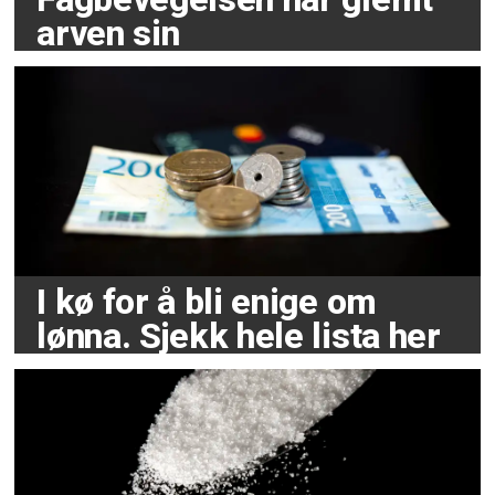
arven sin
I kø for å bli enige om
lønna. Sjekk hele lista her