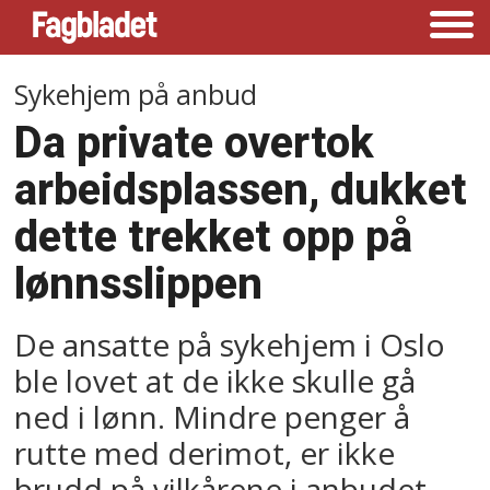
Sykehjem på anbud
Da private overtok
arbeidsplassen, dukket
dette trekket opp på
lønnsslippen
De ansatte på sykehjem i Oslo
ble lovet at de ikke skulle gå
ned i lønn. Mindre penger å
rutte med derimot, er ikke
brudd på vilkårene i anbudet,