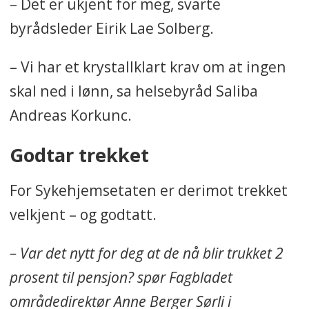
– Det er ukjent for meg, svarte
byrådsleder Eirik Lae Solberg.
– Vi har et krystallklart krav om at ingen
skal ned i lønn, sa helsebyråd Saliba
Andreas Korkunc.
Godtar trekket
For Sykehjemsetaten er derimot trekket
velkjent – og godtatt.
– Var det nytt for deg at de nå blir trukket 2
prosent til pensjon? spør Fagbladet
områdedirektør Anne Berger Sørli i