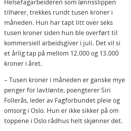
Helsefagarbeideren som lønnsslippen
tilhører, trekkes rundt tusen kroner i
måneden. Hun har tapt litt over seks
tusen kroner siden hun ble overført til
kommersiell arbeidsgiver i juli. Det vil si
et årlig tap på mellom 12.000 og 13.000
kroner i året.
– Tusen kroner i måneden er ganske mye
penger for lavtlønte, poengterer Siri
Follerås, leder av Fagforbundet pleie og
omsorg i Oslo. Hun er ikke sikker på om
toppene i Oslo rådhus helt skjønner det.