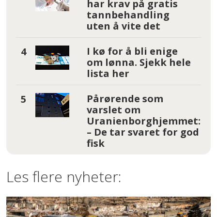
har krav på gratis
tannbehandling
uten å vite det
I kø for å bli enige
om lønna. Sjekk hele
lista her
Pårørende som
varslet om
Uranienborghjemmet:
– De tar svaret for god
fisk
Les flere nyheter: