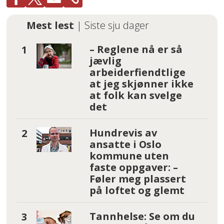
Mest lest
| Siste sju dager
– Reglene nå er så
jævlig
arbeiderfiendtlige
at jeg skjønner ikke
at folk kan svelge
det
Hundrevis av
ansatte i Oslo
kommune uten
faste oppgaver: –
Føler meg plassert
på loftet og glemt
Tannhelse: Se om du