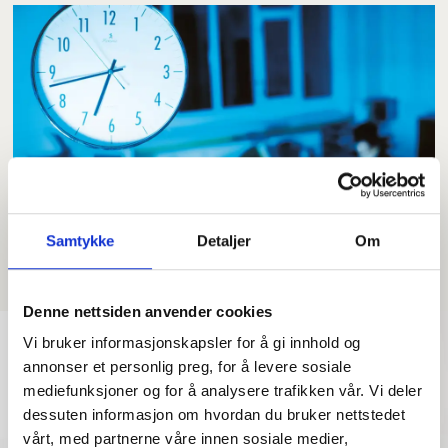
Betalt overtid tilsvarer
Samtykke
Detaljer
Om
33.000 heltidsjobber
Denne nettsiden anvender cookies
Vi bruker informasjonskapsler for å gi innhold og
annonser et personlig preg, for å levere sosiale
mediefunksjoner og for å analysere trafikken vår. Vi deler
dessuten informasjon om hvordan du bruker nettstedet
vårt, med partnerne våre innen sosiale medier,