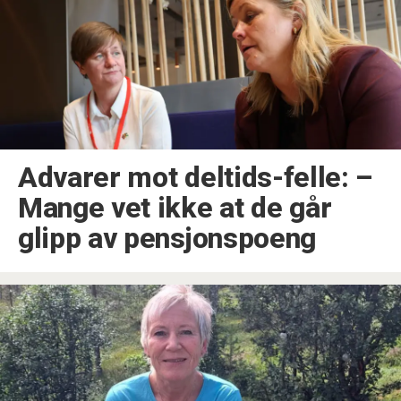
Advarer mot deltids-felle: –
Mange vet ikke at de går
glipp av pensjonspoeng