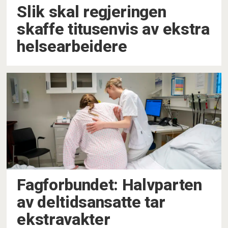
Slik skal regjeringen
skaffe titusenvis av ekstra
helsearbeidere
Fagforbundet: Halvparten
av deltidsansatte tar
ekstravakter