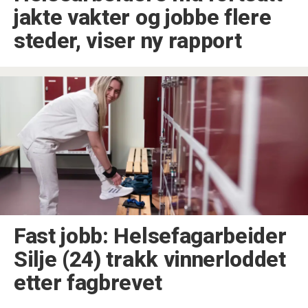
jakte vakter og jobbe flere
steder, viser ny rapport
Fast jobb: Helsefagarbeider
Silje (24) trakk vinnerloddet
etter fagbrevet