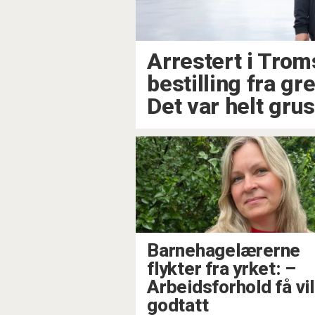
Arrestert i Trom
bestilling fra gre
Det var helt gru
Barnehagelærerne
flykter fra yrket: –
Arbeidsforhold få vil
godtatt