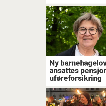
Ny barnehagelov: 
ansattes pensjo
uføreforsikring