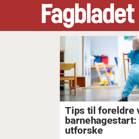
Tag:
barnehagelærer
Tips til foreldre
barnehagestart: 
utforske