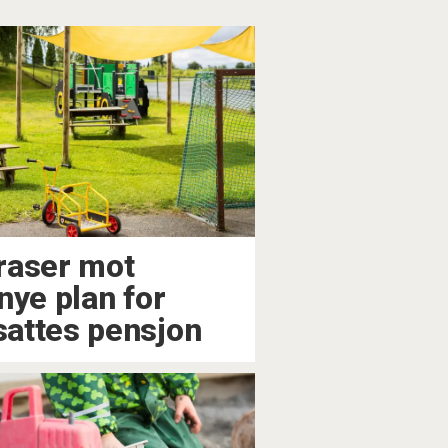
raser mot
nye plan for
attes pensjon