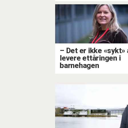
– Det er ikke «sykt» 
levere ettåringen i
barnehagen