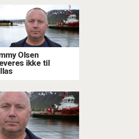
mmy Olsen
everes ikke til
llas