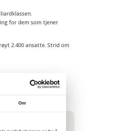
liardklassen.
ing for dem som tjener
røyt 2.400 ansatte. Strid om
STREIK
Om