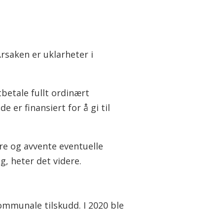
saken er uklarheter i
tbetale fullt ordinært
 er finansiert for å gi til
re og avvente eventuelle
g, heter det videre.
mmunale tilskudd. I 2020 ble