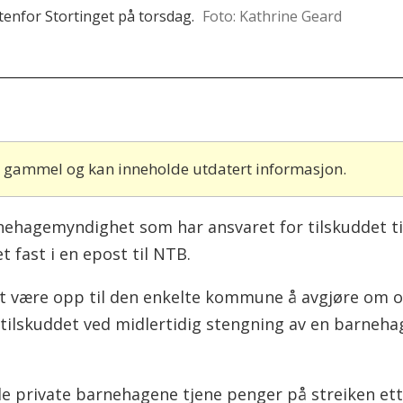
enfor Stortinget på torsdag.
Foto: Kathrine Geard
år gammel og kan inneholde utdatert informasjon.
hagemyndighet som har ansvaret for tilskuddet til 
fast i en epost til NTB.
t være opp til den enkelte kommune å avgjøre om og
tilskuddet ved midlertidig stengning av en barneha
 private barnehagene tjene penger på streiken ett