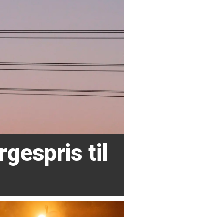
rgespris til