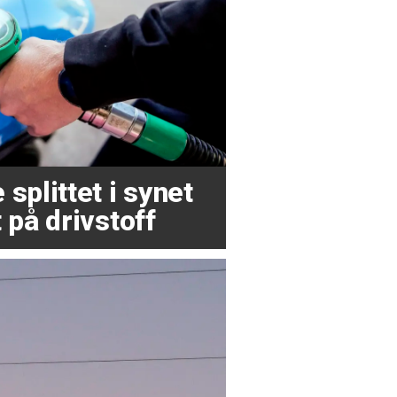
splittet i synet
 på drivstoff