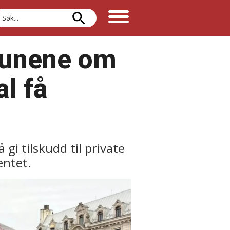
øk
munene om
l få
i tilskudd til private
entet.