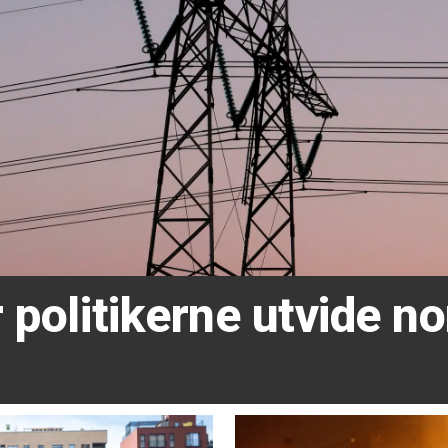
 politikerne utvide no