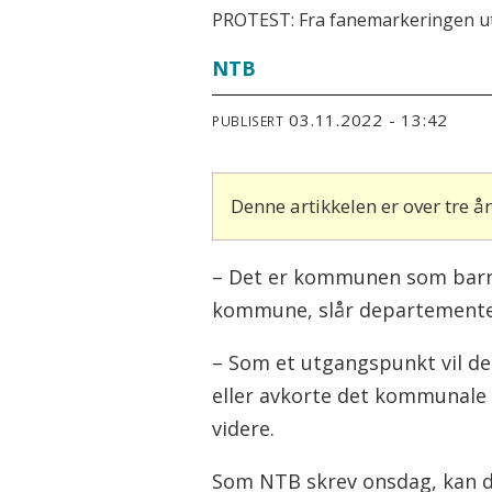
PROTEST: Fra fanemarkeringen ut
NTB
03.11.2022 - 13:42
PUBLISERT
Denne artikkelen er over tre 
– Det er kommunen som barne
kommune, slår departementet 
– Som et utgangspunkt vil de
eller avkorte det kommunale 
videre.
Som NTB skrev onsdag, kan de