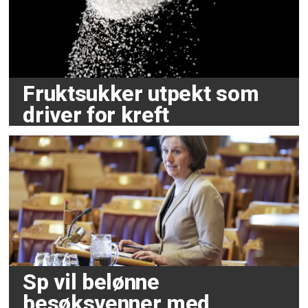
Fruktsukker utpekt som
driver for kreft
Sp vil belønne
besøksvenner med