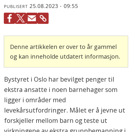
25.08.2023 - 09:55
PUBLISERT
Denne artikkelen er over to år gammel
og kan inneholde utdatert informasjon.
Bystyret i Oslo har bevilget penger til
ekstra ansatte i noen barnehager som
ligger i områder med
levekårsutfordringer. Målet er å jevne ut
forskjeller mellom barn og teste ut
virkningene av ekstra grunnbemanning i