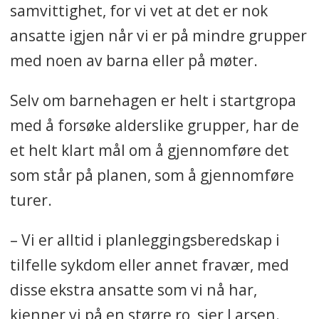
samvittighet, for vi vet at det er nok
ansatte igjen når vi er på mindre grupper
med noen av barna eller på møter.
Selv om barnehagen er helt i startgropa
med å forsøke alderslike grupper, har de
et helt klart mål om å gjennomføre det
som står på planen, som å gjennomføre
turer.
– Vi er alltid i planleggingsberedskap i
tilfelle sykdom eller annet fravær, med
disse ekstra ansatte som vi nå har,
kjenner vi på en større ro, sier Larsen.