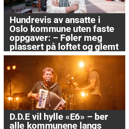
Hundrevis av ansatte i
Oslo kommune uten faste
oppgaver: – Føler meg
plassert på loftet og glemt
D.D.E vil hylle «E6» – ber
alle kommunene langs