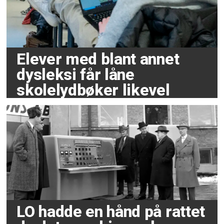
Elever med blant annet
dysleksi får låne
skolelydbøker likevel
LO hadde en hånd på rattet