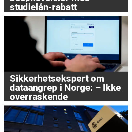
studielån-rabatt
Sikkerhetsekspert om
dataangrep i Norge: – Ikke
overraskende