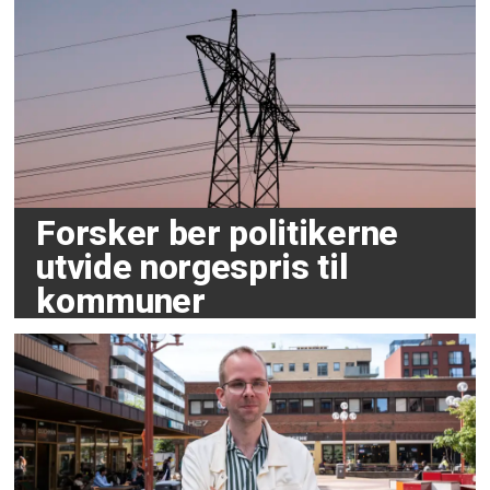
Forsker ber politikerne
utvide norgespris til
kommuner