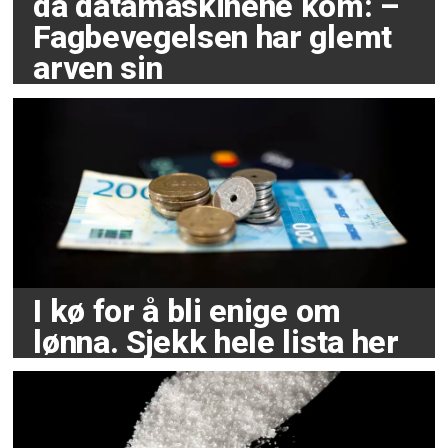
da datamaskinene kom: –
Fagbevegelsen har glemt
arven sin
I kø for å bli enige om
lønna. Sjekk hele lista her