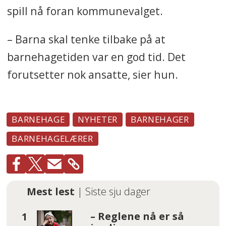
spill nå foran kommunevalget.
– Barna skal tenke tilbake på at
barnehagetiden var en god tid. Det
forutsetter nok ansatte, sier hun.
BARNEHAGE
NYHETER
BARNEHAGER
BARNEHAGELÆRER
Mest lest
| Siste sju dager
– Reglene nå er så