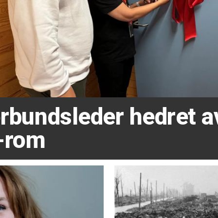
forbundsleder hedret 
-rom