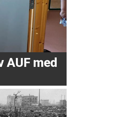
av AUF med