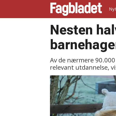
Ny
Nesten hal
barnehager
Av de nærmere 90.000 
relevant utdannelse, vis