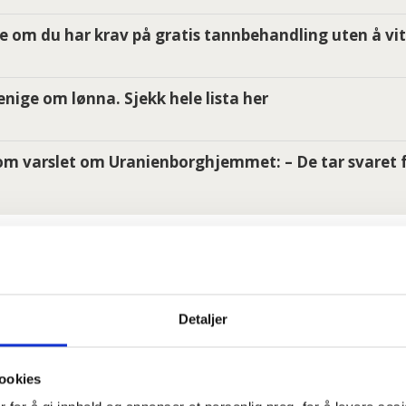
e om du har krav på gratis tannbehandling uten å vit
i enige om lønna. Sjekk hele lista her
m varslet om Uranienborghjemmet: – De tar svaret f
:
Detaljer
ookies