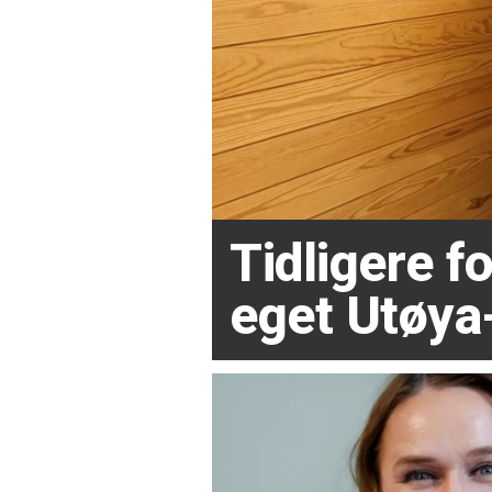
Tidligere 
eget Utøya