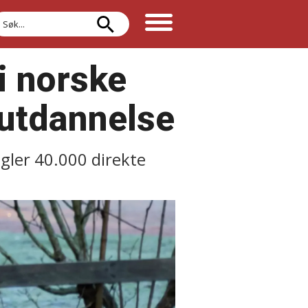
øk
i norske
 utdannelse
gler 40.000 direkte