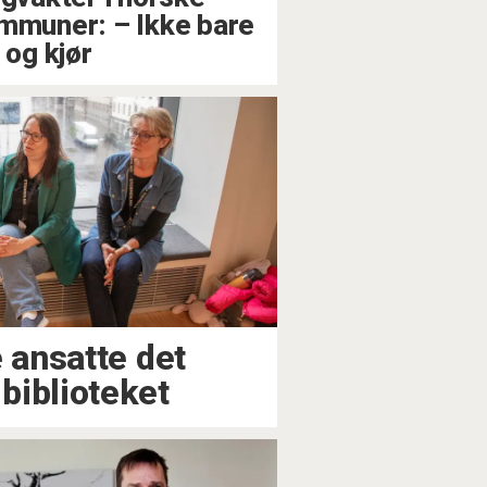
mmuner: – Ikke bare
 og kjør
e ansatte det
biblioteket