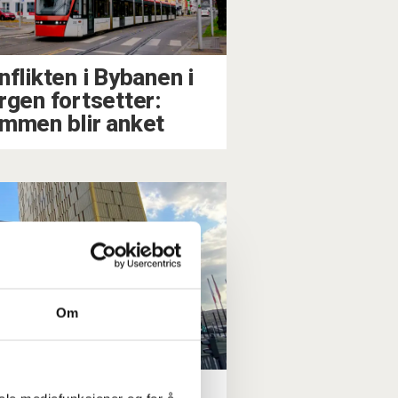
nflikten i Bybanen i
rgen fortsetter:
mmen blir anket
Om
ltidsansatte: