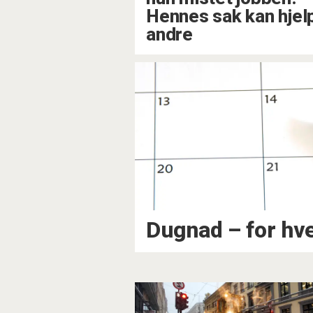
Hennes sak kan hjel
andre
Dugnad – for h