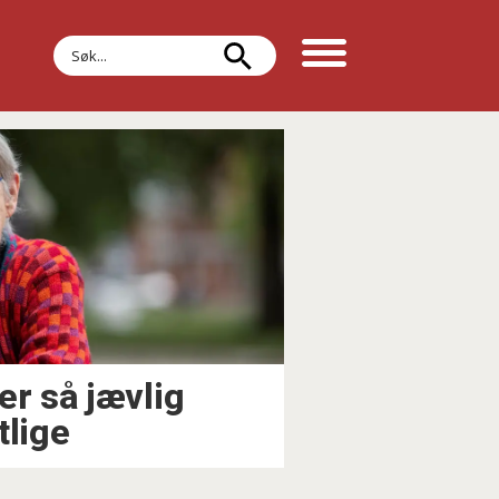
Søk
er så jævlig
tlige