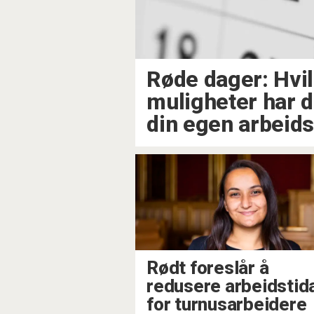
Røde dager: Hvi
muligheter har du
din egen arbeid
Rødt foreslår å
redusere arbeidstid
for turnusarbeidere