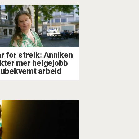
r for streik: Anniken
ykter mer helgejobb
 ubekvemt arbeid