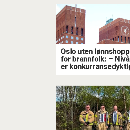
Oslo uten lønnshopp
for brannfolk: – Niv
er konkurransedykti