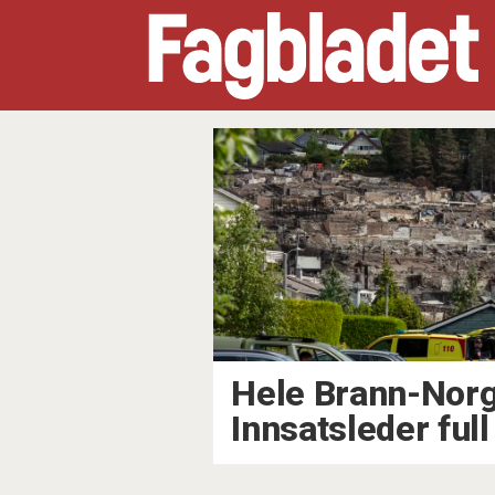
Tag:
brannkonstabel
Hele Brann-Norge
Innsatsleder full