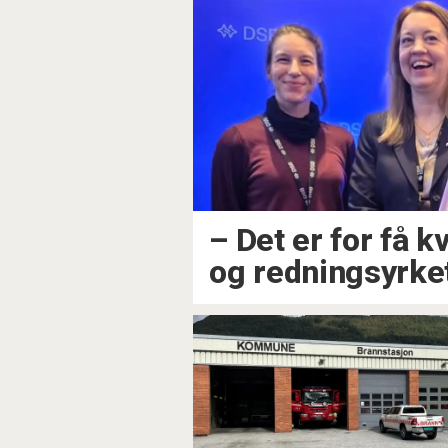
– Det er for få k
og redningsyrke