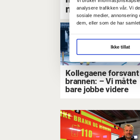
Vi bruker informasjonskapsler
mistenkt eller si
analysere trafikken vår. Vi 
sosiale medier, annonsering 
dem, eller som de har samlet
Ikke tillat
Kollegaene forsvant 
brannen: – Vi måtte
bare jobbe videre