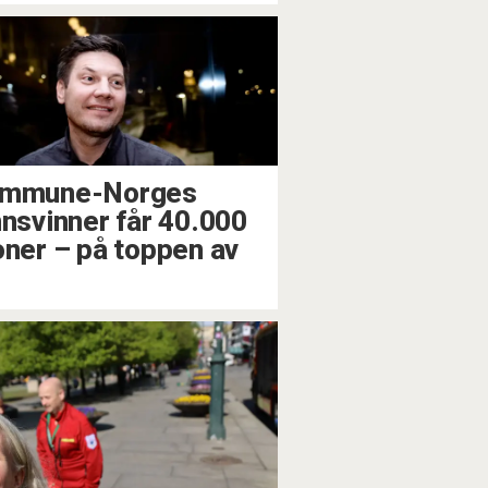
mmune-Norges
nnsvinner får 40.000
oner – på toppen av