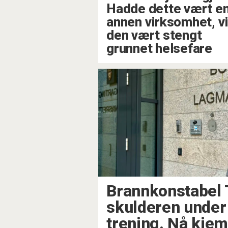
Hadde dette vært e
annen virksomhet, vi
den vært stengt
grunnet helsefare
Brannkonstabel 
skulderen under
trening. Nå kjem