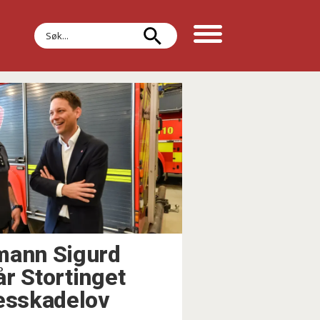
Søk
mann Sigurd
r Stortinget
kesskadelov