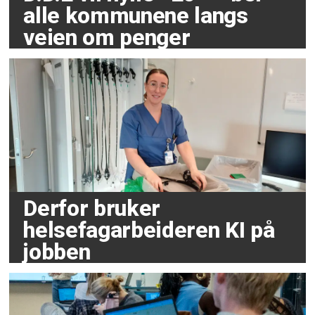
alle kommunene langs
veien om penger
Derfor bruker
helsefagarbeideren KI på
jobben