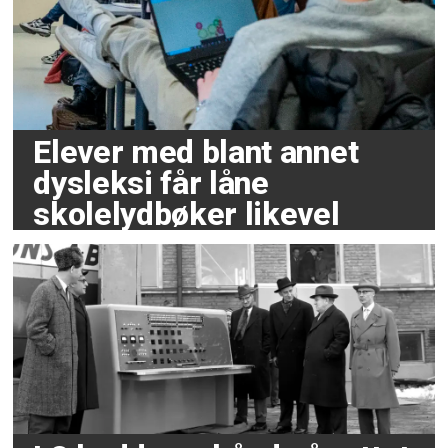
Elever med blant annet
dysleksi får låne
skolelydbøker likevel