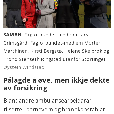
SAMAN:
Fagforbundet-medlem Lars
Grimsgård, Fagforbundet-medlem Morten
Marthinen, Kirsti Bergstø, Helene Skeibrok og
Trond Stenseth Ringstad utanfor Stortinget.
Øystein Windstad
Pålagde å øve, men ikkje dekte
av forsikring
Blant andre ambulansearbeidarar,
tilsette i barnevern og brannkonstablar