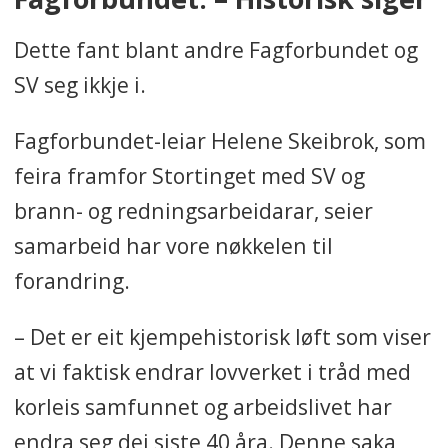
Dette fant blant andre Fagforbundet og
SV seg ikkje i.
Fagforbundet-leiar Helene Skeibrok, som
feira framfor Stortinget med SV og
brann- og redningsarbeidarar, seier
samarbeid har vore nøkkelen til
forandring.
– Det er eit kjempehistorisk løft som viser
at vi faktisk endrar lovverket i tråd med
korleis samfunnet og arbeidslivet har
endra seg dei siste 40 åra. Denne saka