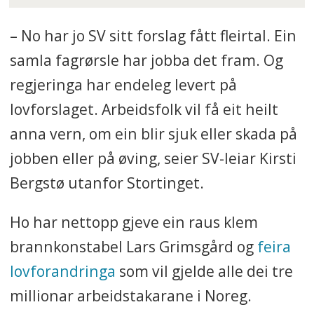
– No har jo SV sitt forslag fått fleirtal. Ein
samla fagrørsle har jobba det fram. Og
regjeringa har endeleg levert på
lovforslaget. Arbeidsfolk vil få eit heilt
anna vern, om ein blir sjuk eller skada på
jobben eller på øving, seier SV-leiar Kirsti
Bergstø utanfor Stortinget.
Ho har nettopp gjeve ein raus klem
brannkonstabel Lars Grimsgård og
feira
lovforandringa
som vil gjelde alle dei tre
millionar arbeidstakarane i Noreg.