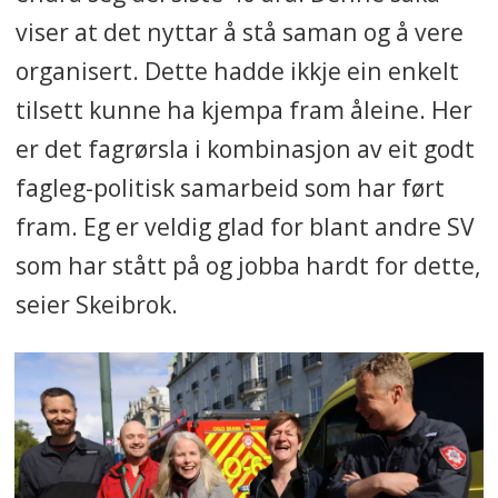
viser at det nyttar å stå saman og å vere
organisert. Dette hadde ikkje ein enkelt
tilsett kunne ha kjempa fram åleine. Her
er det fagrørsla i kombinasjon av eit godt
fagleg-politisk samarbeid som har ført
fram. Eg er veldig glad for blant andre SV
som har stått på og jobba hardt for dette,
seier Skeibrok.