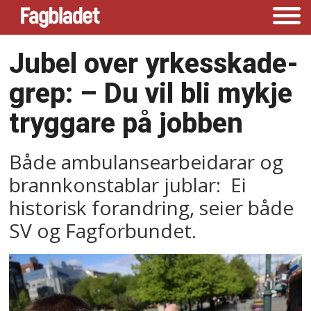
Jubel over yrkesskade-
grep: – Du vil bli mykje
tryggare på jobben
Både ambulansearbeidarar og
brannkonstablar jublar: Ei
historisk forandring, seier både
SV og Fagforbundet.