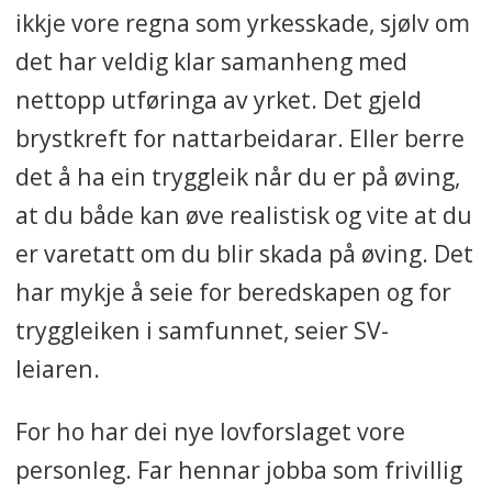
ikkje vore regna som yrkesskade, sjølv om
det har veldig klar samanheng med
nettopp utføringa av yrket. Det gjeld
brystkreft for nattarbeidarar. Eller berre
det å ha ein tryggleik når du er på øving,
at du både kan øve realistisk og vite at du
er varetatt om du blir skada på øving. Det
har mykje å seie for beredskapen og for
tryggleiken i samfunnet, seier SV-
leiaren.
For ho har dei nye lovforslaget vore
personleg. Far hennar jobba som frivillig