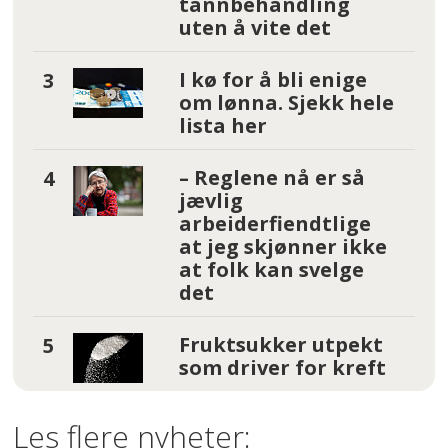
tannbehandling
uten å vite det
I kø for å bli enige
om lønna. Sjekk hele
lista her
– Reglene nå er så
jævlig
arbeiderfiendtlige
at jeg skjønner ikke
at folk kan svelge
det
Fruktsukker utpekt
som driver for kreft
Les flere nyheter: