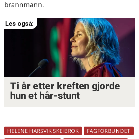
brannmann.
Ti år etter kreften gjorde
hun et hår-stunt
HELENE HARSVIK SKEIBROK
FAGFORBUNDET