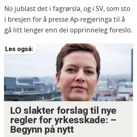
No jublast det i fagrørsla, og i SV, som sto
i bresjen for å presse Ap-regjeringa til å
gå litt lenger enn dei opprinneleg foreslo.
LO slakter forslag til nye
regler for yrkesskade: –
Begynn på nytt