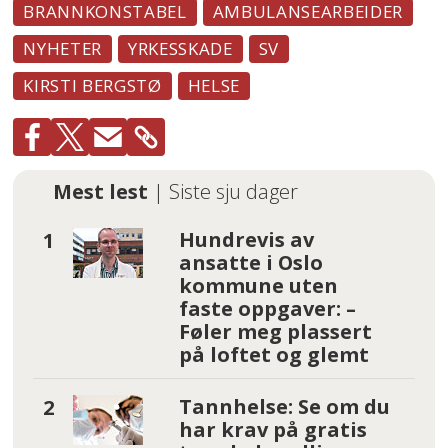
BRANNKONSTABEL
AMBULANSEARBEIDER
NYHETER
YRKESSKADE
SV
KIRSTI BERGSTØ
HELSE
Mest lest
| Siste sju dager
Hundrevis av
ansatte i Oslo
kommune uten
faste oppgaver: –
Føler meg plassert
på loftet og glemt
Tannhelse: Se om du
har krav på gratis