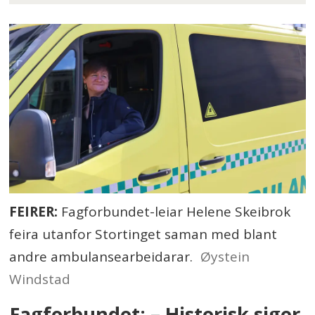
FEIRER:
Fagforbundet-leiar Helene Skeibrok
feira utanfor Stortinget saman med blant
andre ambulansearbeidarar.
Øystein
Windstad
Fagforbundet: – Historisk siger