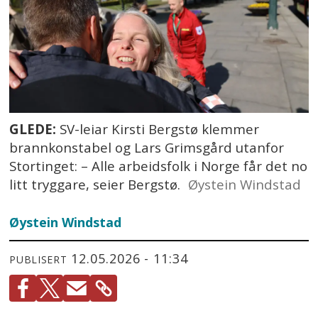
GLEDE:
SV-leiar Kirsti Bergstø klemmer
brannkonstabel og Lars Grimsgård utanfor
Stortinget: – Alle arbeidsfolk i Norge får det no
litt tryggare, seier Bergstø.
Øystein Windstad
Øystein
Windstad
12.05.2026 - 11:34
PUBLISERT