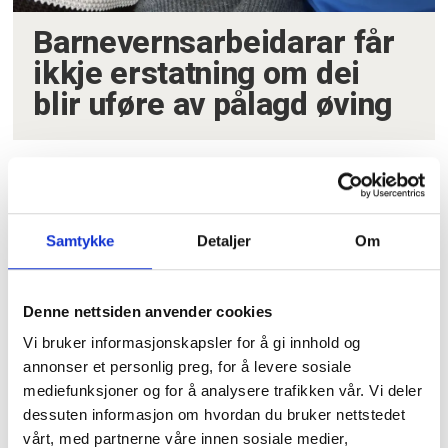
Barnevernsarbeidarar får
ikkje erstatning om dei
blir uføre av pålagd øving
Samtykke
Detaljer
Om
Denne nettsiden anvender cookies
Vi bruker informasjonskapsler for å gi innhold og
annonser et personlig preg, for å levere sosiale
mediefunksjoner og for å analysere trafikken vår. Vi deler
dessuten informasjon om hvordan du bruker nettstedet
TAKKAR:
SV-leiar Kirsti Bergstø helser på og
vårt, med partnerne våre innen sosiale medier,