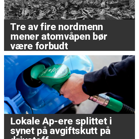
Tre av fire nordmenn
mener atomvåpen bør
være forbudt
Lokale Ap-ere splittet i
synet på avgiftskutt på