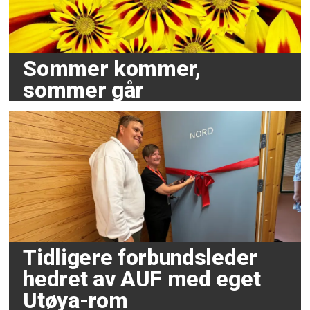
Sommer kommer,
sommer går
Tidligere forbundsleder
hedret av AUF med eget
Utøya-rom