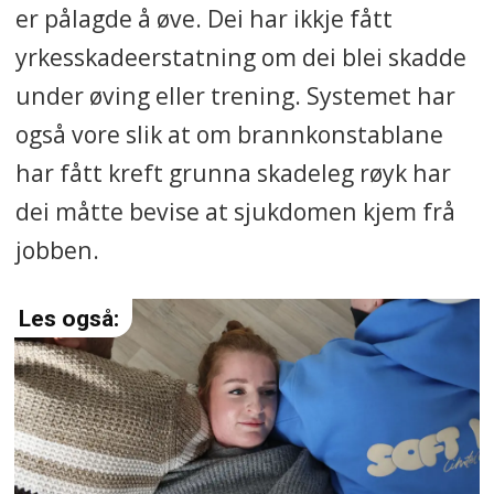
er pålagde å øve. Dei har ikkje fått
yrkesskadeerstatning om dei blei skadde
under øving eller trening. Systemet har
også vore slik at om brannkonstablane
har fått kreft grunna skadeleg røyk har
dei måtte bevise at sjukdomen kjem frå
jobben.