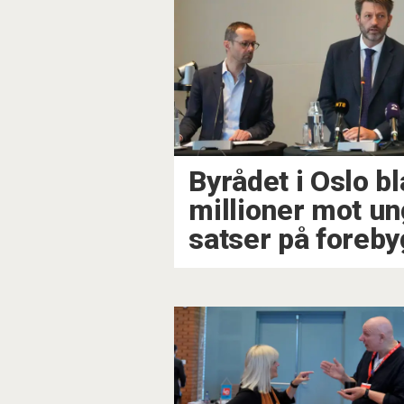
Byrådet i Oslo b
millioner mot u
satser på foreb