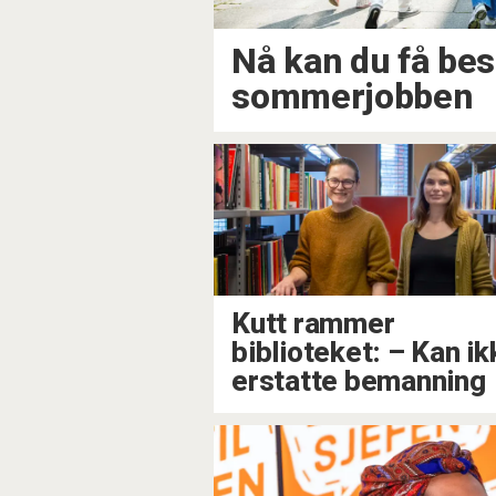
Nå kan du få bes
sommerjobben
Kutt rammer
biblioteket: – Kan ik
erstatte bemanning