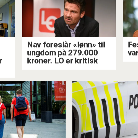
Nav foreslår «lønn» til
Fe
ungdom på 279.000
var
r
kroner. LO er kritisk