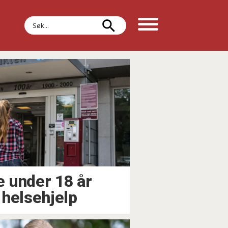
Søk
e under 18 år
 helsehjelp