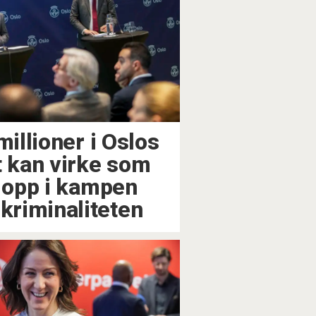
millioner i Oslos
t kan virke som
r opp i kampen
riminaliteten