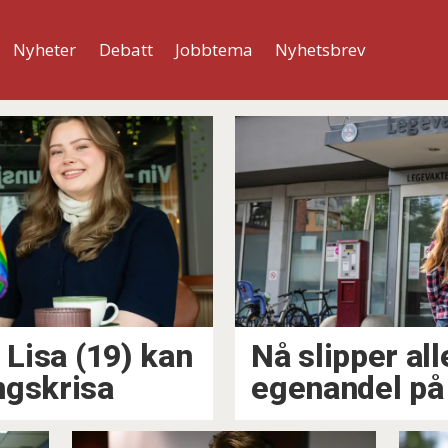
Nyheter
Debatt
Jobbtema
Nyhetsbrev
 Lisa (19) kan
Nå slipper all
ngskrisa
egenandel på