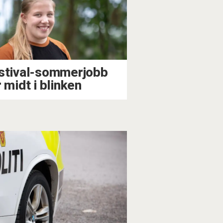
stival-sommerjobb
 midt i blinken