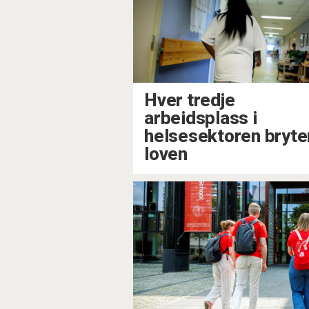
Hver tredje
arbeidsplass i
helsesektoren bryte
loven