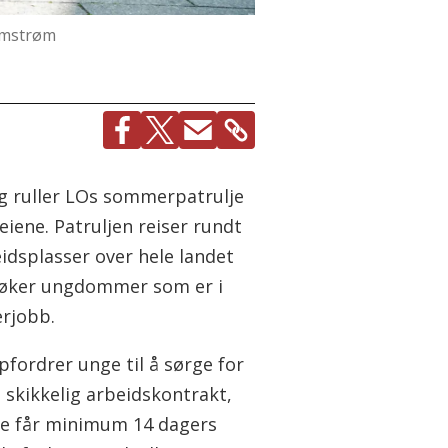
lmstrøm
 ruller LOs sommerpatrulje
eiene. Patruljen reiser rundt
eidsplasser over hele landet
øker ungdommer som er i
rjobb.
pfordrer unge til å sørge for
 skikkelig arbeidskontrakt,
de får minimum 14 dagers