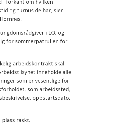
d i forkant om hvilken
tid og turnus de har, sier
 Hornnes.
 ungdomsrådgiver i LO, og
lig for sommerpatruljen for
kelig arbeidskontrakt skal
Arbeidstilsynet inneholde alle
ninger som er vesentlige for
sforholdet, som arbeidssted,
gsbeskrivelse, oppstartsdato,
 plass raskt.