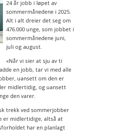
24 år jobb i løpet av
sommermånedene i 2025.
Alt i alt dreier det seg om
476.000 unge, som jobbet i
sommermånedene juni,
juli og august.
«Når vi sier at sju av ti
adde en jobb, tar vi med alle
jobber, uansett om den er
ller midlertidig, og uansett
nge den varer.
isk trekk ved sommerjobber
e er midlertidige, altså at
sforholdet har en planlagt