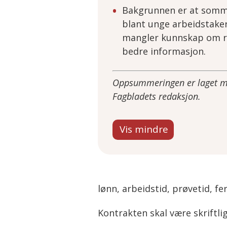
Bakgrunnen er at somme
blant unge arbeidstake
mangler kunnskap om ret
bedre informasjon.
Oppsummeringen er laget med
Fagbladets redaksjon.
lønn, arbeidstid, prøvetid, fe
Kontrakten skal være skriftli