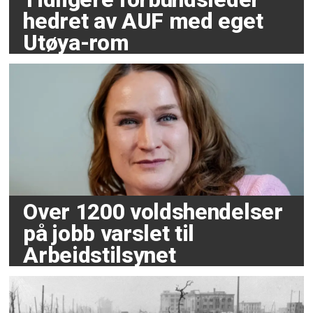
hedret av AUF med eget
Utøya-rom
Over 1200 voldshendelser
på jobb varslet til
Arbeidstilsynet