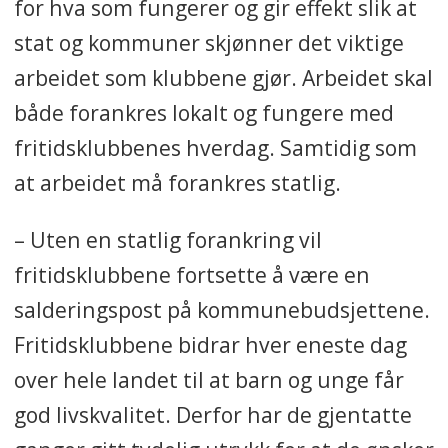
ungdomsarbeidere og 120 000
for hva som fungerer og gir effekt slik at
ungdommer
stat og kommuner skjønner det viktige
arbeidet som klubbene gjør. Arbeidet skal
både forankres lokalt og fungere med
fritidsklubbenes hverdag. Samtidig som
at arbeidet må forankres statlig.
– Uten en statlig forankring vil
fritidsklubbene fortsette å være en
salderingspost på kommunebudsjettene.
Fritidsklubbene bidrar hver eneste dag
over hele landet til at barn og unge får
god livskvalitet. Derfor har de gjentatte