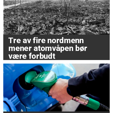
Tre av fire nordmenn
mener atomvåpen bør
være forbudt