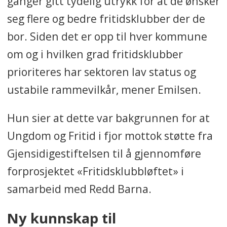
ganger gitt tydelig utrykk for at de ønsker
seg flere og bedre fritidsklubber der de
bor. Siden det er opp til hver kommune
om og i hvilken grad fritidsklubber
prioriteres har sektoren lav status og
ustabile rammevilkår, mener Emilsen.
Hun sier at dette var bakgrunnen for at
Ungdom og Fritid i fjor mottok støtte fra
Gjensidigestiftelsen til å gjennomføre
forprosjektet «Fritidsklubbløftet» i
samarbeid med Redd Barna.
Ny kunnskap til