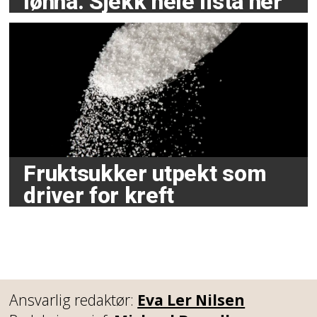
lønna. Sjekk hele lista her
Fruktsukker utpekt som
driver for kreft
Ansvarlig redaktør:
Eva Ler Nilsen