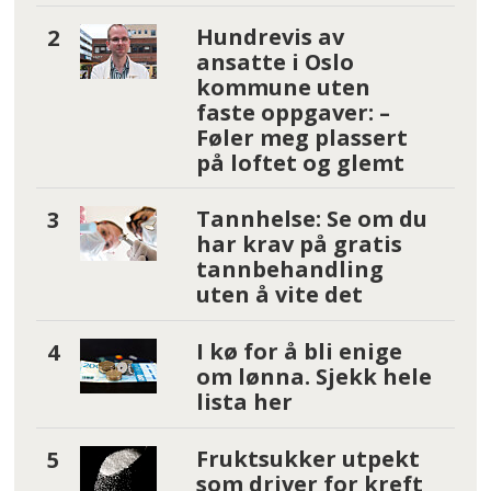
Hundrevis av
ansatte i Oslo
kommune uten
faste oppgaver: –
Føler meg plassert
på loftet og glemt
Tannhelse: Se om du
har krav på gratis
tannbehandling
uten å vite det
I kø for å bli enige
om lønna. Sjekk hele
lista her
Fruktsukker utpekt
som driver for kreft