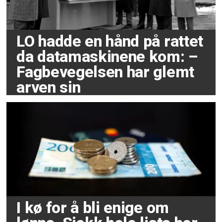
LO hadde en hånd på rattet
da datamaskinene kom: –
Fagbevegelsen har glemt
arven sin
I kø for å bli enige om