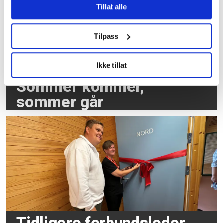
Tillat alle
Tilpass
Ikke tillat
Sommer kommer,
sommer går
Tidligere forbundsleder