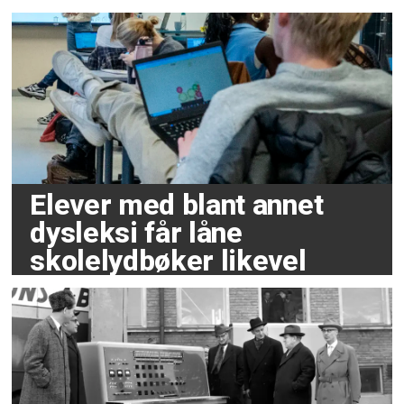
Elever med blant annet
dysleksi får låne
skolelydbøker likevel