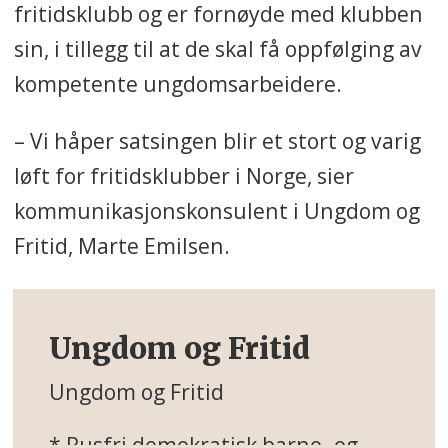
fritidsklubb og er fornøyde med klubben
sin, i tillegg til at de skal få oppfølging av
kompetente ungdomsarbeidere.
– Vi håper satsingen blir et stort og varig
løft for fritidsklubber i Norge, sier
kommunikasjonskonsulent i Ungdom og
Fritid, Marte Emilsen.
Ungdom og Fritid
Ungdom og Fritid
* Rusfri demokratisk barne- og