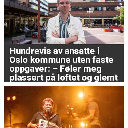
Hundrevis av ansatte i
Oslo kommune uten faste
oppgaver: – Føler meg
plassert på loftet og glemt