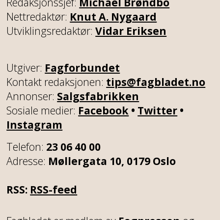
Redaksjonssjef:
Michael Brøndbo
Nettredaktør:
Knut A. Nygaard
Utviklingsredaktør:
Vidar Eriksen
Utgiver:
Fagforbundet
Kontakt redaksjonen:
tips@fagbladet.no
Annonser:
Salgsfabrikken
Sosiale medier:
Facebook
•
Twitter
•
Instagram
Telefon:
23 06 40 00
Adresse:
Møllergata 10, 0179 Oslo
RSS:
RSS-feed