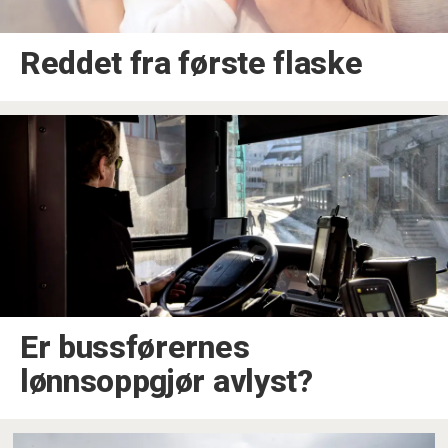
Reddet fra første flaske
Er bussførernes
lønnsoppgjør avlyst?