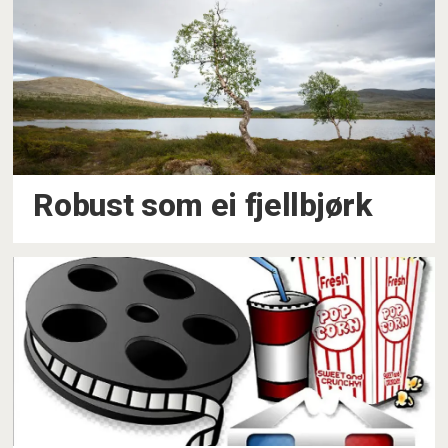
Robust som ei fjellbjørk