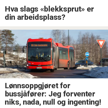
Hva slags «blekksprut» er
din arbeidsplass?
Lønnsoppgjøret for
bussjåfører: Jeg forventer
niks, nada, null og ingenting!