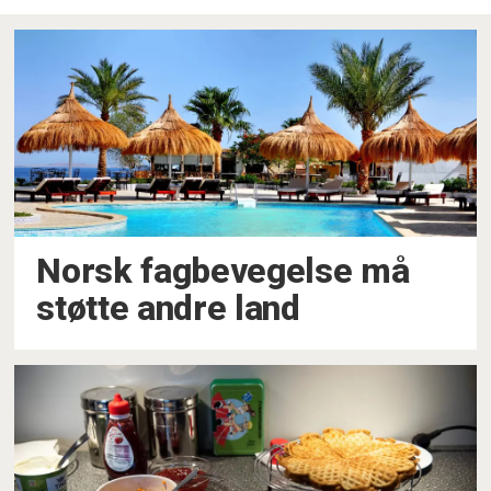
Norsk fagbevegelse må
støtte andre land