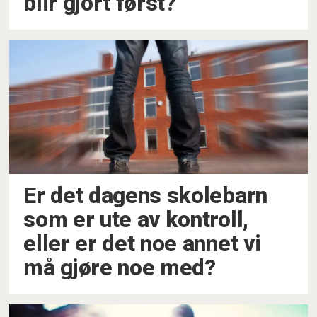
blir gjort først?
Er det dagens skolebarn
som er ute av kontroll,
eller er det noe annet vi
må gjøre noe med?