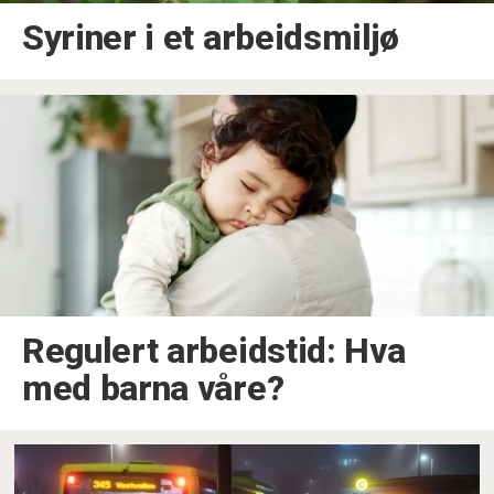
Syriner i et arbeidsmiljø
Regulert arbeidstid: Hva
med barna våre?