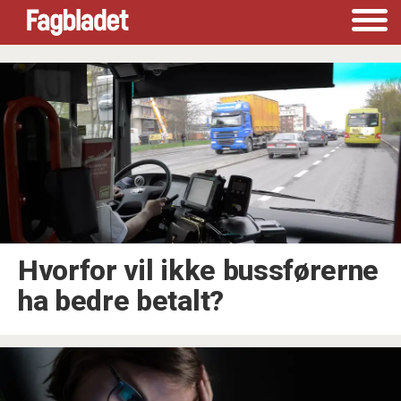
Tag:
grasrotforfatter
Hvorfor vil ikke bussførerne
ha bedre betalt?