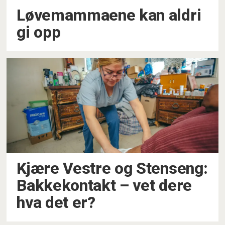
Løvemammaene kan aldri
gi opp
Kjære Vestre og Stenseng:
Bakkekontakt – vet dere
hva det er?