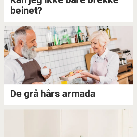
Kan jeg ikke bare brekke
beinet?
De grå hårs armada