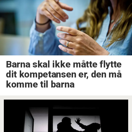
Barna skal ikke måtte flytte
dit kompetansen er, den må
komme til barna