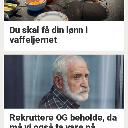
Du skal få din lønn i
vaffeljernet
Rekruttere OG beholde, da
må vi også ta vare på