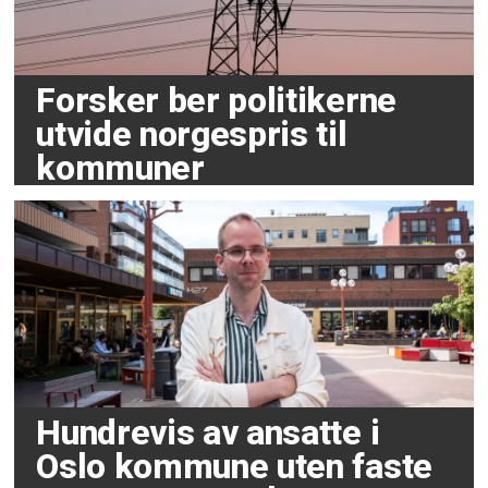
Forsker ber politikerne
utvide norgespris til
kommuner
Hundrevis av ansatte i
Oslo kommune uten faste