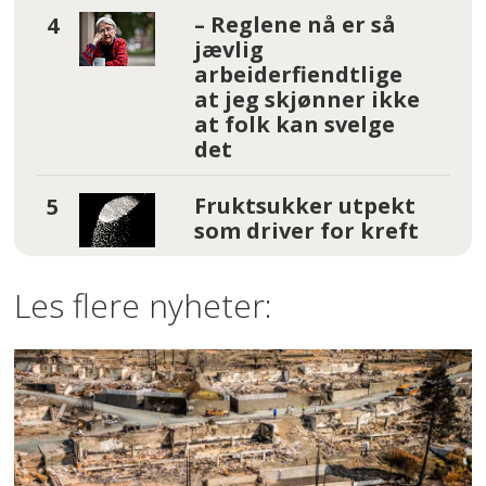
– Reglene nå er så
jævlig
arbeiderfiendtlige
at jeg skjønner ikke
at folk kan svelge
det
Fruktsukker utpekt
som driver for kreft
Les flere nyheter: