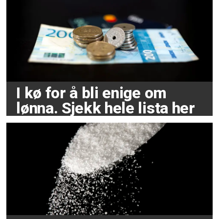
I kø for å bli enige om
lønna. Sjekk hele lista her