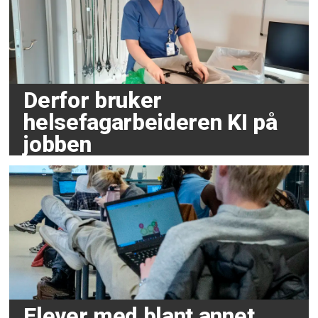
Derfor bruker
helsefagarbeideren KI på
jobben
Elever med blant annet