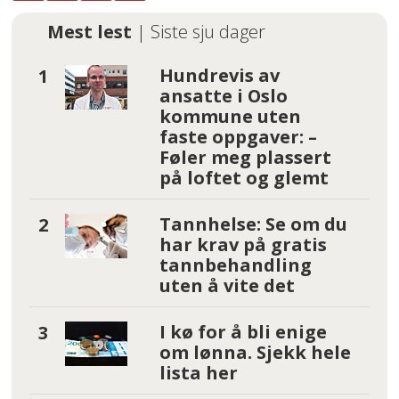
Mest lest
| Siste sju dager
Hundrevis av
ansatte i Oslo
kommune uten
faste oppgaver: –
Føler meg plassert
på loftet og glemt
Tannhelse: Se om du
har krav på gratis
tannbehandling
uten å vite det
I kø for å bli enige
om lønna. Sjekk hele
lista her