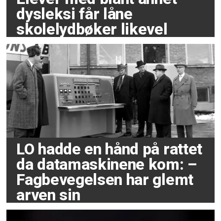
dysleksi får låne
skolelydbøker likevel
LO hadde en hånd på rattet
da datamaskinene kom: –
Fagbevegelsen har glemt
arven sin