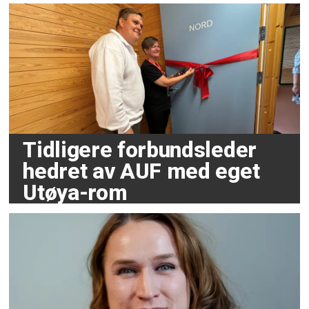
Tidligere forbundsleder
hedret av AUF med eget
Utøya-rom