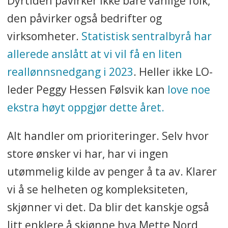
Dyrtiden påvirker ikke bare vanlige folk,
den påvirker også bedrifter og
virksomheter.
Statistisk sentralbyrå har
allerede anslått at vi vil få en liten
reallønnsnedgang i 2023
. Heller ikke LO-
leder Peggy Hessen Følsvik kan
love noe
ekstra høyt oppgjør dette året.
Alt handler om prioriteringer. Selv hvor
store ønsker vi har, har vi ingen
utømmelig kilde av penger å ta av. Klarer
vi å se helheten og kompleksiteten,
skjønner vi det. Da blir det kanskje også
litt enklere å skjønne hva Mette Nord