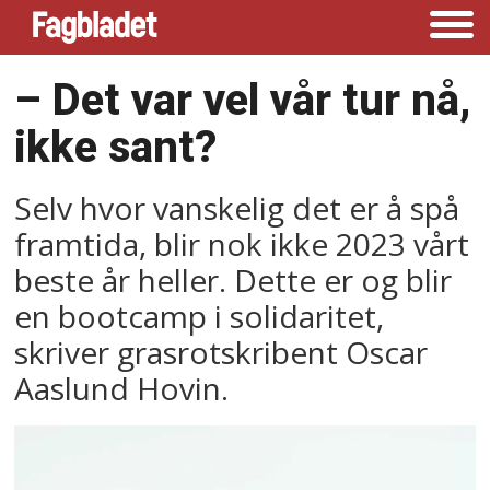
–⁠ Det var vel vår tur nå,
ikke sant?
Selv hvor vanskelig det er å spå
framtida, blir nok ikke 2023 vårt
beste år heller. Dette er og blir
en bootcamp i solidaritet,
skriver grasrotskribent Oscar
Aaslund Hovin.