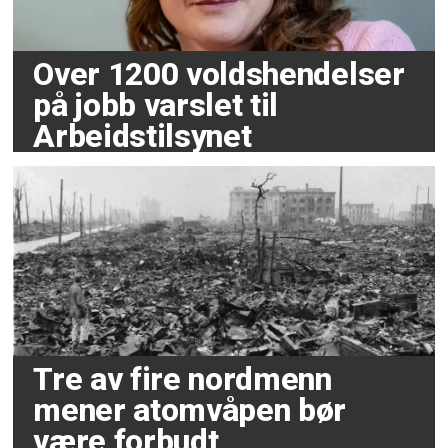
Over 1200 voldshendelser
på jobb varslet til
Arbeidstilsynet
Tre av fire nordmenn
mener atomvåpen bør
være forbudt