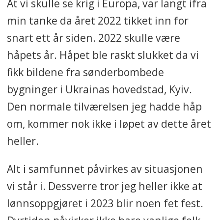
At vi skulle se krig i Europa, var langt ifra
min tanke da året 2022 tikket inn for
snart ett år siden. 2022 skulle være
håpets år. Håpet ble raskt slukket da vi
fikk bildene fra sønderbombede
bygninger i Ukrainas hovedstad, Kyiv.
Den normale tilværelsen jeg hadde håp
om, kommer nok ikke i løpet av dette året
heller.
Alt i samfunnet påvirkes av situasjonen
vi står i. Dessverre tror jeg heller ikke at
lønnsoppgjøret i 2023 blir noen fet fest.