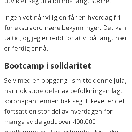
utviklet seg til å bli noe langt større.
Ingen vet når vi igjen får en hverdag fri
for ekstraordinære bekymringer. Det kan
ta tid, og jeg er redd for at vi på langt nær
er ferdig ennå.
Bootcamp i solidaritet
Selv med en oppgang i smitte denne jula,
har nok store deler av befolkningen lagt
koronapandemien bak seg. Likevel er det
fortsatt en stor del av hverdagen for
mange av de godt over 400.000
medlemmene i Fagforbundet. Sist uke