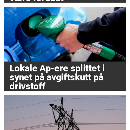
Lokale Ap-ere splittet i
synet på avgiftskutt på
drivstoff