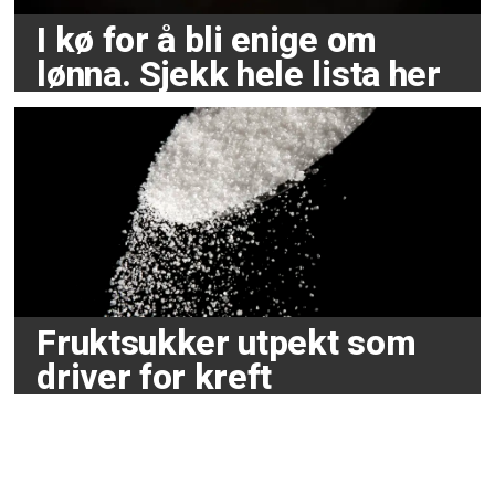
I kø for å bli enige om
lønna. Sjekk hele lista her
Fruktsukker utpekt som
driver for kreft