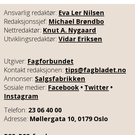
Ansvarlig redaktør:
Eva Ler Nilsen
Redaksjonssjef:
Michael Brøndbo
Nettredaktør:
Knut A. Nygaard
Utviklingsredaktør:
Vidar Eriksen
Utgiver:
Fagforbundet
Kontakt redaksjonen:
tips@fagbladet.no
Annonser:
Salgsfabrikken
Sosiale medier:
Facebook
•
Twitter
•
Instagram
Telefon:
23 06 40 00
Adresse:
Møllergata 10, 0179 Oslo