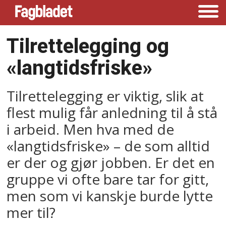
Tilrettelegging og
«langtidsfriske»
Tilrettelegging er viktig, slik at
flest mulig får anledning til å stå
i arbeid. Men hva med de
«langtidsfriske» – de som alltid
er der og gjør jobben. Er det en
gruppe vi ofte bare tar for gitt,
men som vi kanskje burde lytte
mer til?