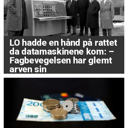
LO hadde en hånd på rattet
da datamaskinene kom: –
Fagbevegelsen har glemt
arven sin