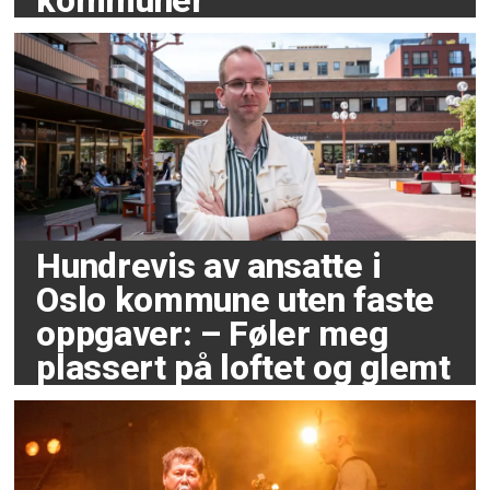
kommuner
Hundrevis av ansatte i
Oslo kommune uten faste
oppgaver: – Føler meg
plassert på loftet og glemt