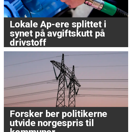
Lokale Ap-ere splittet i
synet på avgiftskutt på
drivstoff
Forsker ber politikerne
utvide norgespris til