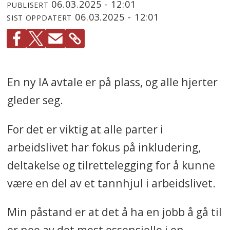
06.03.2025 - 12:01
PUBLISERT
06.03.2025 - 12:01
SIST OPPDATERT
En ny IA avtale er på plass, og alle hjerter
gleder seg.
For det er viktig at alle parter i
arbeidslivet har fokus på inkludering,
deltakelse og tilrettelegging for å kunne
være en del av et tannhjul i arbeidslivet.
Min påstand er at det å ha en jobb å gå til
er noe av det mest essensielle i en