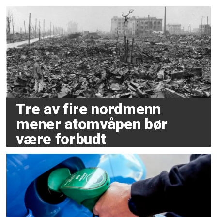
Tre av fire nordmenn
mener atomvåpen bør
være forbudt