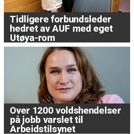
Tidligere forbundsleder
hedret av AUF med eget
Utøya-rom
Over 1200 voldshendelser
på jobb varslet til
Arbeidstilsynet