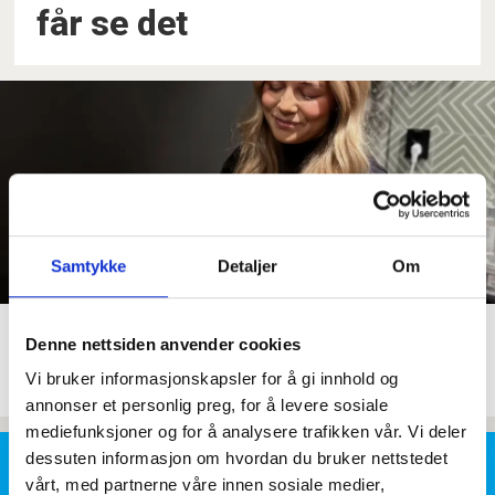
får se det
Samtykke
Detaljer
Om
Cecilie ble syk. Da startet et
Denne nettsiden anvender cookies
økonomisk mareritt
Vi bruker informasjonskapsler for å gi innhold og
annonser et personlig preg, for å levere sosiale
mediefunksjoner og for å analysere trafikken vår. Vi deler
dessuten informasjon om hvordan du bruker nettstedet
vårt, med partnerne våre innen sosiale medier,