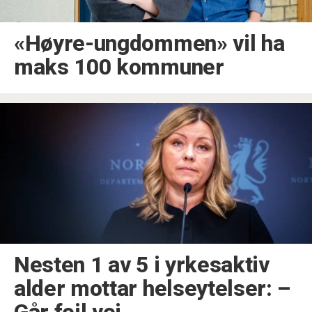
«Høyre-ungdommen» vil ha
maks 100 kommuner
Nesten 1 av 5 i yrkesaktiv
alder mottar helseytelser: –