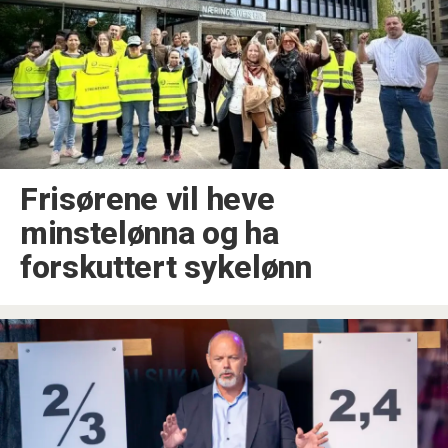
Frisørene vil heve
minstelønna og ha
forskuttert sykelønn