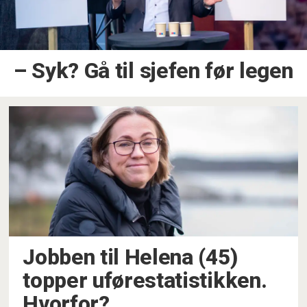
– Syk? Gå til sjefen før legen
Jobben til Helena (45)
topper uførestatistikken.
Hvorfor?