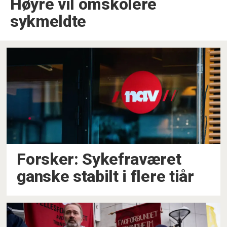
Høyre vil omskolere
sykmeldte
Forsker: Sykefraværet
ganske stabilt i flere tiår