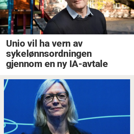
Unio vil ha vern av
sykelønnsordningen
gjennom en ny IA-avtale