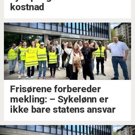
kostnad
Frisørene forbereder
mekling: – Sykelønn er
ikke bare statens ansvar