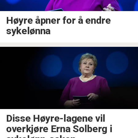
Høyre åpner for å endre
sykelønna
Disse Høyre-lagene vil
overkjøre Erna Solberg i