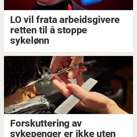
LO vil frata arbeidsgivere
retten til å stoppe
sykelønn
Forskuttering av
sykepenger er ikke uten