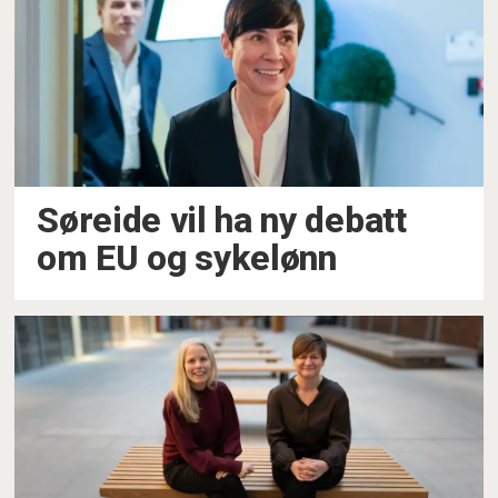
Søreide vil ha ny debatt
om EU og sykelønn