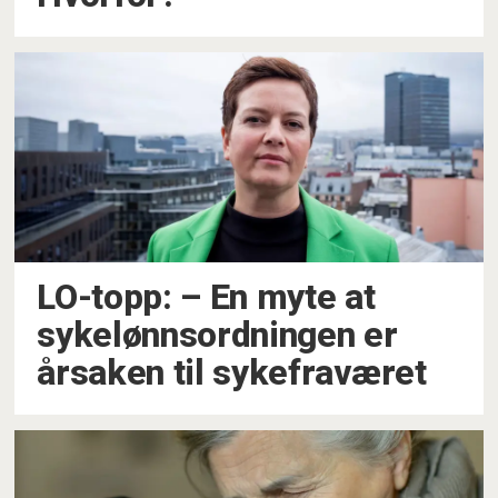
LO-topp: – En myte at
sykelønnsordningen er
årsaken til sykefraværet