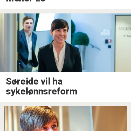
Søreide vil ha
sykelønnsreform