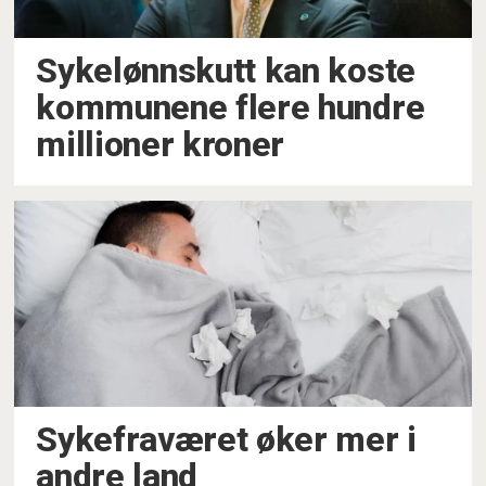
Sykelønnskutt kan koste
kommunene flere hundre
millioner kroner
Sykefraværet øker mer i
andre land