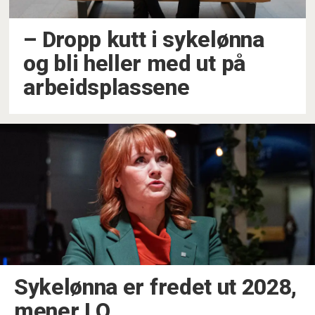
– Dropp kutt i sykelønna
og bli heller med ut på
arbeidsplassene
Sykelønna er fredet ut 2028,
mener LO