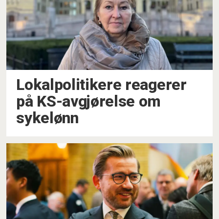
Lokalpolitikere reagerer
på KS-avgjørelse om
sykelønn