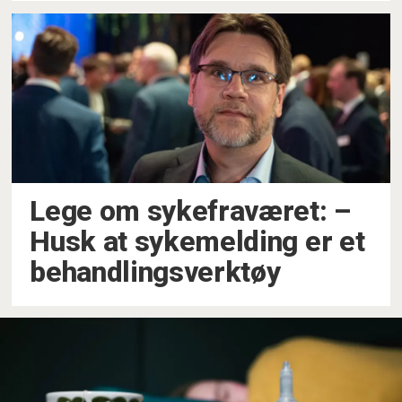
Lege om sykefraværet: –⁠
Husk at sykemelding er et
behandlingsverktøy