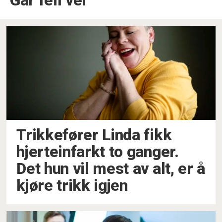
Går feil vei
Trikkefører Linda fikk
hjerteinfarkt to ganger.
Det hun vil mest av alt, er å
kjøre trikk igjen