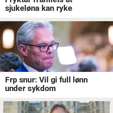
sjukeløna kan ryke
Frp snur: Vil gi full lønn
under sykdom