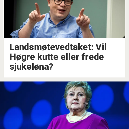
Landsmøtevedtaket: Vil
Høgre kutte eller frede
sjukeløna?