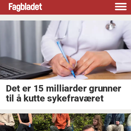
Tag:
sykelønn
Det er 15 milliarder grunner
til å kutte sykefraværet