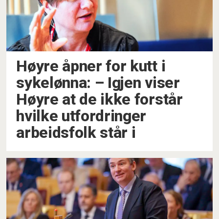
Høyre åpner for kutt i
sykelønna: – Igjen viser
Høyre at de ikke forstår
hvilke utfordringer
arbeidsfolk står i