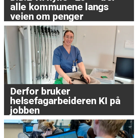
alle kommunene langs
veien om penger
Derfor bruker
helsefagarbeideren KI på
jobben