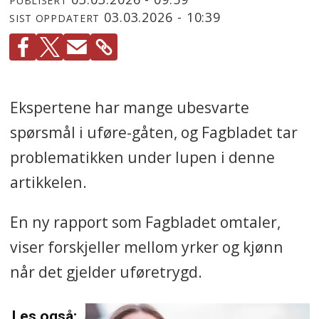
PUBLISERT
03.03.2026 - 10:39
SIST OPPDATERT
Ekspertene har mange ubesvarte
spørsmål i uføre-gåten, og Fagbladet tar
problematikken under lupen i denne
artikkelen.
En ny rapport som Fagbladet omtaler,
viser forskjeller mellom yrker og kjønn
når det gjelder uføretrygd.