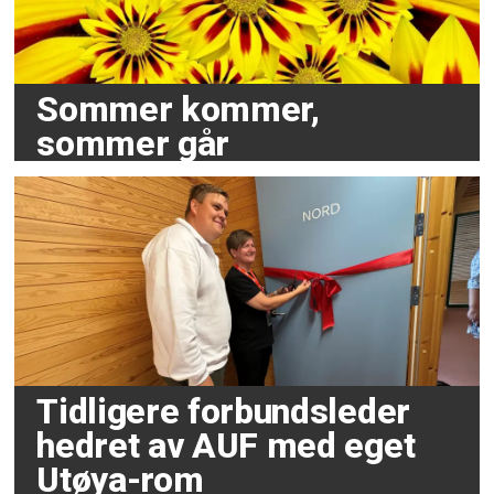
Sommer kommer,
sommer går
Tidligere forbundsleder
hedret av AUF med eget
Utøya-rom