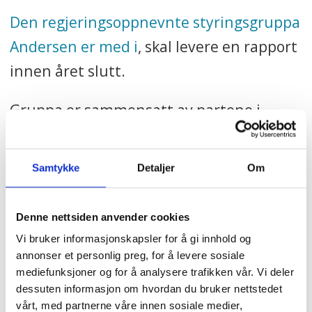
Den regjeringsoppnevnte styringsgruppa
Andersen er med i
, skal levere en rapport
innen året slutt.
Gruppa er sammensatt av partene i
arbeidslivet. I tillegg til eksperter på
arbeidsmiljø er både arbeidsgiver- og
Samtykke
Detaljer
Om
arbeidstakerorganisasjoner godt
representert.
Denne nettsiden anvender cookies
Vi bruker informasjonskapsler for å gi innhold og
annonser et personlig preg, for å levere sosiale
mediefunksjoner og for å analysere trafikken vår. Vi deler
dessuten informasjon om hvordan du bruker nettstedet
vårt, med partnerne våre innen sosiale medier,