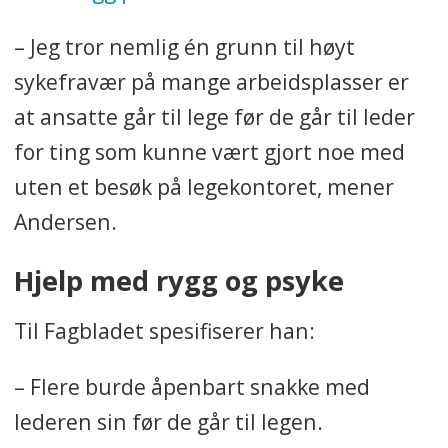
– Jeg tror nemlig én grunn til høyt
sykefravær på mange arbeidsplasser er
at ansatte går til lege før de går til leder
for ting som kunne vært gjort noe med
uten et besøk på legekontoret, mener
Andersen.
Hjelp med rygg og psyke
Til Fagbladet spesifiserer han:
– Flere burde åpenbart snakke med
lederen sin før de går til legen.