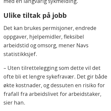
med en langvarig sykmelding.
Ulike tiltak på jobb
Det kan brukes permisjoner, endrede
oppgaver, hjelpemidler, fleksibel
arbeidstid og omsorg, mener Navs
statistikksjef.
– Uten tilrettelegging som dette vil det
ofte bli et lengre sykefravær. Det gir både
økte kostnader, og dessuten en risiko for
frafall fra arbeidslivet for arbeidstaker,
sier han.