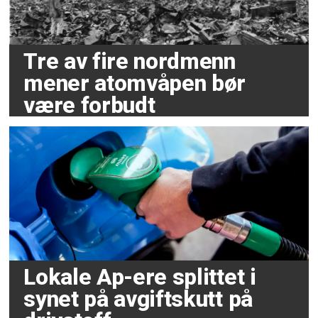
Tre av fire nordmenn
mener atomvåpen bør
være forbudt
Lokale Ap-ere splittet i
synet på avgiftskutt på