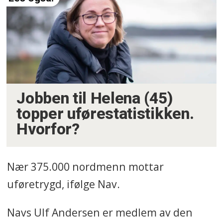
Jobben til Helena (45)
topper uførestatistikken.
Hvorfor?
Nær 375.000 nordmenn mottar
uføretrygd, ifølge Nav.
Navs Ulf Andersen er medlem av den