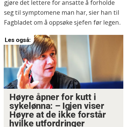
gjøre det lettere for ansatte å forholde
seg til symptomene man har, sier han til
Fagbladet om å oppsøke sjefen før legen.
Høyre åpner for kutt i
sykelønna: – Igjen viser
Høyre at de ikke forstår
hvilke utfordringer