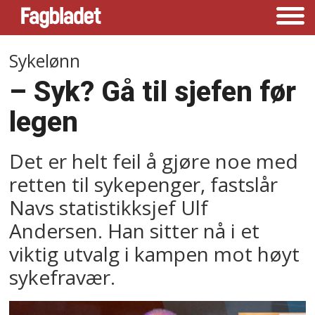
Sykelønn
– Syk? Gå til sjefen før
legen
Det er helt feil å gjøre noe med
retten til sykepenger, fastslår
Navs statistikksjef Ulf
Andersen. Han sitter nå i et
viktig utvalg i kampen mot høyt
sykefravær.