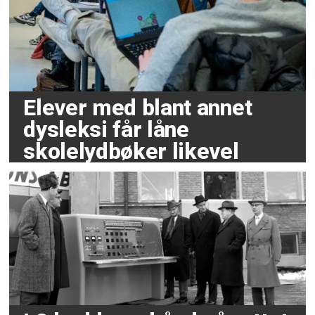
Elever med blant annet
dysleksi får låne
skolelydbøker likevel