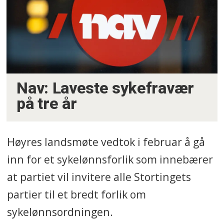
Nav: Laveste sykefravær
på tre år
Høyres landsmøte vedtok i februar å gå
inn for et sykelønnsforlik som innebærer
at partiet vil invitere alle Stortingets
partier til et bredt forlik om
sykelønnsordningen.