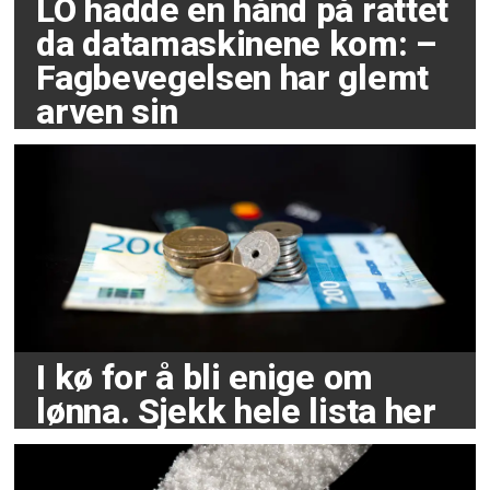
LO hadde en hånd på rattet
da datamaskinene kom: –
Fagbevegelsen har glemt
arven sin
I kø for å bli enige om
lønna. Sjekk hele lista her