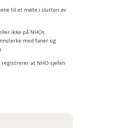
ene til et møte i slutten av
eller ikke på NHOs
annsterke med faner og
.
g registrerer at NHO-sjefen