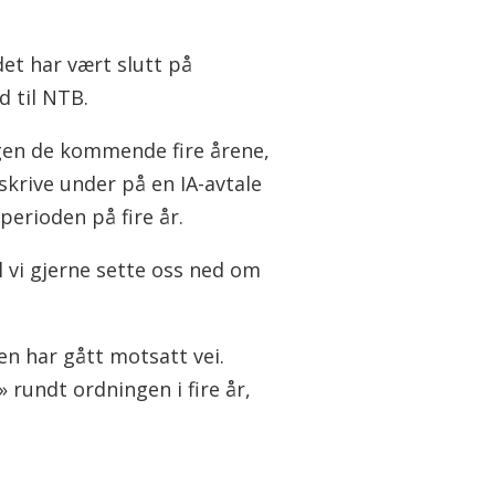
 det har vært slutt på
d til NTB.
ingen de kommende fire årene,
skrive under på en IA-avtale
perioden på fire år.
l vi gjerne sette oss ned om
en har gått motsatt vei.
rundt ordningen i fire år,