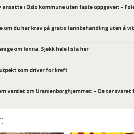
 ansatte i Oslo kommune uten faste oppgaver: – Føle
e om du har krav på gratis tannbehandling uten å vit
i enige om lønna. Sjekk hele lista her
utpekt som driver for kreft
m varslet om Uranienborghjemmet: – De tar svaret f
: