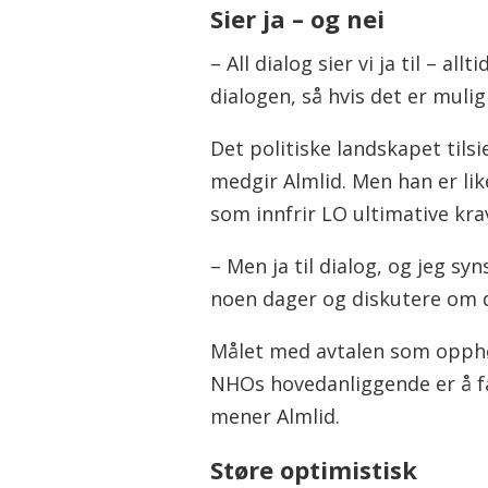
Sier ja – og nei
– All dialog sier vi ja til – a
dialogen, så hvis det er mulig
Det politiske landskapet tils
medgir Almlid. Men han er lik
som innfrir LO ultimative kra
– Men ja til dialog, og jeg sy
noen dager og diskutere om de
Målet med avtalen som opphør
NHOs hovedanliggende er å få
mener Almlid.
Støre optimistisk