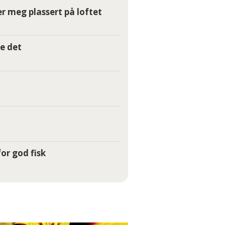
r meg plassert på loftet
e det
or god fisk