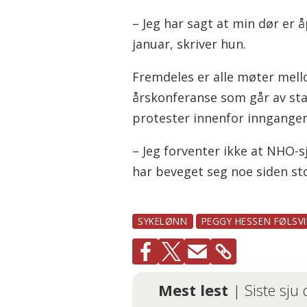
– Jeg har sagt at min dør er å
januar, skriver hun.
Fremdeles er alle møter mell
årskonferanse som går av sta
protester innenfor inngangen
– Jeg forventer ikke at NHO-s
har beveget seg noe siden stor
SYKELØNN
PEGGY HESSEN FØLSVI
Mest lest
| Siste sju