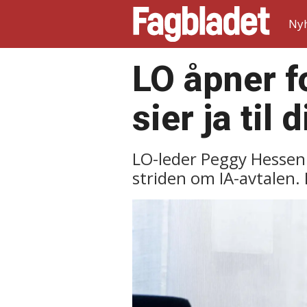
Ny
LO åpner f
sier ja til 
LO-leder Peggy Hessen 
striden om IA-avtalen. 