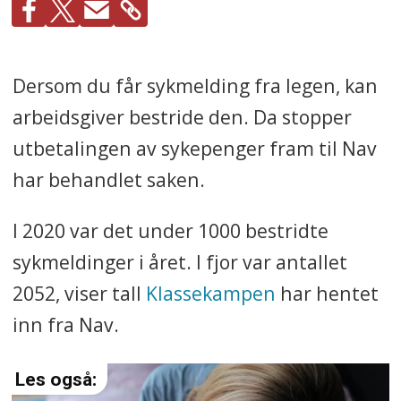
Dersom du får sykmelding fra legen, kan
arbeidsgiver bestride den. Da stopper
utbetalingen av sykepenger fram til Nav
har behandlet saken.
I 2020 var det under 1000 bestridte
sykmeldinger i året. I fjor var antallet
2052, viser tall
Klassekampen
har hentet
inn fra Nav.