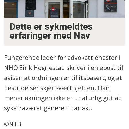
Dette er sykmeldtes
erfaringer med Nav
Fungerende leder for advokattjenester i
NHO Eirik Hognestad skriver i en epost til
avisen at ordningen er tillitsbasert, og at
bestridelser skjer svært sjelden. Han
mener økningen ikke er unaturlig gitt at
sykefraværet generelt har økt.
©NTB