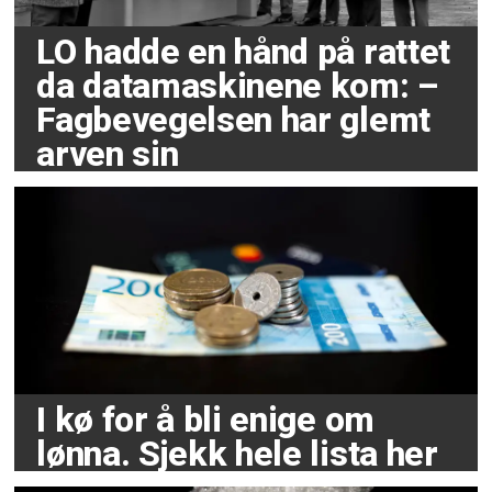
LO hadde en hånd på rattet
da datamaskinene kom: –
Fagbevegelsen har glemt
arven sin
I kø for å bli enige om
lønna. Sjekk hele lista her