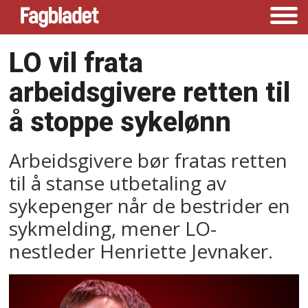
LO vil frata
arbeidsgivere retten til
å stoppe sykelønn
Arbeidsgivere bør fratas retten
til å stanse utbetaling av
sykepenger når de bestrider en
sykmelding, mener LO-
nestleder Henriette Jevnaker.