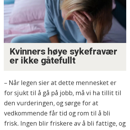
Kvinners høye sykefravær
er ikke gåtefullt
– Når legen sier at dette mennesket er
for sjukt til å gå på jobb, må vi ha tillit til
den vurderingen, og sørge for at
vedkommende får tid og rom til å bli
frisk. Ingen blir friskere av å bli fattige, og