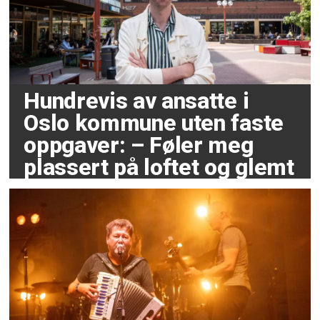
Hundrevis av ansatte i
Oslo kommune uten faste
oppgaver: – Føler meg
plassert på loftet og glemt