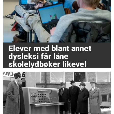
Elever med blant annet
dysleksi får låne
skolelydbøker likevel