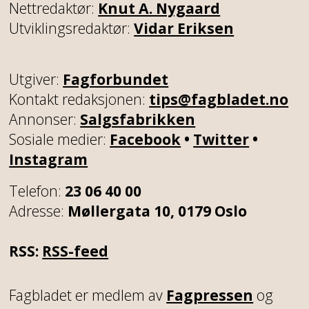
Nettredaktør:
Knut A. Nygaard
Utviklingsredaktør:
Vidar Eriksen
Utgiver:
Fagforbundet
Kontakt redaksjonen:
tips@fagbladet.no
Annonser:
Salgsfabrikken
Sosiale medier:
Facebook
•
Twitter
•
Instagram
Telefon:
23 06 40 00
Adresse:
Møllergata 10, 0179 Oslo
RSS:
RSS-feed
Fagbladet er medlem av
Fagpressen
og