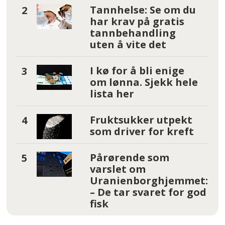
Tannhelse: Se om du
har krav på gratis
tannbehandling
uten å vite det
I kø for å bli enige
om lønna. Sjekk hele
lista her
Fruktsukker utpekt
som driver for kreft
Pårørende som
varslet om
Uranienborghjemmet:
– De tar svaret for god
fisk