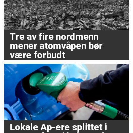
Tre av fire nordmenn
mener atomvåpen bør
være forbudt
Lokale Ap-ere splittet i