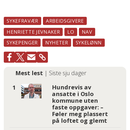
SYKEFRAVÆR
ARBEIDSGIVERE
HENRIETTE JEVNAKER
LO
NAV
SYKEPENGER
NYHETER
SYKELØNN
Mest lest
| Siste sju dager
Hundrevis av
ansatte i Oslo
kommune uten
faste oppgaver: –
Føler meg plassert
på loftet og glemt