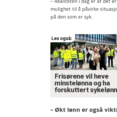
– Realiteten i dag er at det
mulighet til å påvirke situas
på den som er syk.
Frisørene vil heve
minstelønna og ha
forskuttert sykeløn
– Økt lønn er også vikt