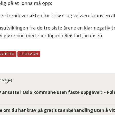
elig på at lønna må opp:
ser trendoversikten for frisør- og velværebransjen 
nnsutviklingen fra de tre siste årene en klar negativ 
i gjøre noe med, sier Ingunn Reistad Jacobsen.
NYHETER
SYKELØNN
 dager
 ansatte i Oslo kommune uten faste oppgaver: – Føle
e om du har krav på gratis tannbehandling uten å vit