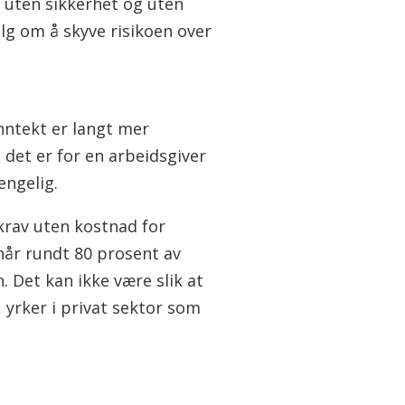
, uten sikkerhet og uten
alg om å skyve risikoen over
nntekt er langt mer
det er for en arbeidsgiver
engelig.
krav uten kostnad for
 når rundt 80 prosent av
. Det kan ikke være slik at
, yrker i privat sektor som