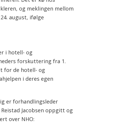
kleren, og meklingen mellom
4. august, ifølge
 i hotell- og
eders forskuttering fra 1.
t for de hotell- og
ahjelpen i deres egen
ig er forhandlingsleder
 Reistad Jacobsen oppgitt og
ert over NHO: