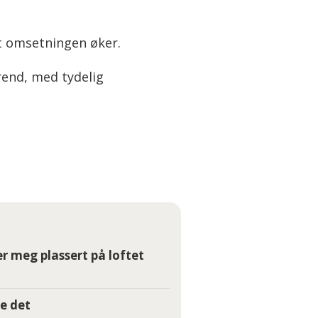
at omsetningen øker.
trend, med tydelig
r meg plassert på loftet
e det