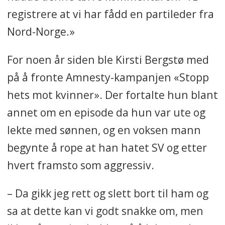
registrere at vi har fådd en partileder fra
Nord-Norge.»
For noen år siden ble Kirsti Bergstø
med
på å fronte Amnesty-kampanjen «Stopp
hets mot kvinner». Der fortalte hun blant
annet om en episode da hun var ute og
lekte med sønnen, og en voksen mann
begynte å rope at han hatet SV og etter
hvert framsto som aggressiv.
– Da gikk jeg rett og slett bort til ham og
sa at dette kan vi godt snakke om, men