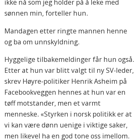
ikke nå som jeg holder på å leke med
sønnen min, forteller hun.
Mandagen etter ringte mannen henne
og ba om unnskyldning.
Hyggelige tilbakemeldinger
får hun også.
Etter at hun var blitt valgt til ny SV-leder,
skrev Høyre-politiker Henrik Asheim på
Facebookveggen hennes at hun var en
tøff motstander, men et varmt
menneske. «Styrken i norsk politikk er at
vi kan være dønn uenige i viktige saker,
men likevel ha en god tone oss imellom.