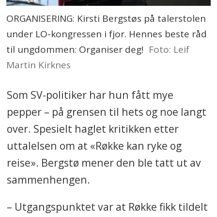
ORGANISERING: Kirsti Bergstøs på talerstolen
under LO-kongressen i fjor. Hennes beste råd
til ungdommen: Organiser deg!
Foto: Leif
Martin Kirknes
Som SV-politiker
har hun fått mye
pepper – på grensen til hets og noe langt
over. Spesielt haglet kritikken etter
uttalelsen om at «Røkke kan ryke og
reise». Bergstø mener den ble tatt ut av
sammenhengen.
– Utgangspunktet var at Røkke fikk tildelt