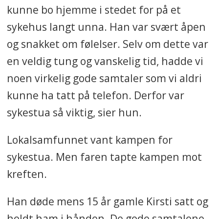
kunne bo hjemme i stedet for på et
sykehus langt unna. Han var svært åpen
og snakket om følelser. Selv om dette var
en veldig tung og vanskelig tid, hadde vi
noen virkelig gode samtaler som vi aldri
kunne ha tatt på telefon. Derfor var
sykestua så viktig, sier hun.
Lokalsamfunnet vant kampen for
sykestua. Men faren tapte kampen mot
kreften.
Han døde mens 15 år gamle Kirsti satt og
holdt ham i hånden. De gode samtalene