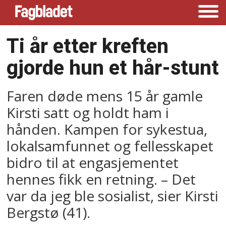
Ti år etter kreften
gjorde hun et hår-stunt
Faren døde mens 15 år gamle
Kirsti satt og holdt ham i
hånden. Kampen for sykestua,
lokalsamfunnet og fellesskapet
bidro til at engasjementet
hennes fikk en retning. – Det
var da jeg ble sosialist, sier Kirsti
Bergstø (41).