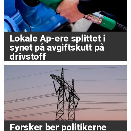
Lokale Ap-ere splittet i
synet på avgiftskutt på
drivstoff
Forsker ber politikerne