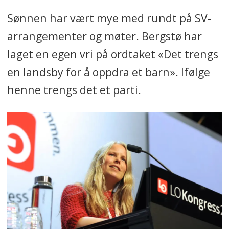
Sønnen har vært mye med rundt på SV-
arrangementer og møter. Bergstø har
laget en egen vri på ordtaket «Det trengs
en landsby for å oppdra et barn». Ifølge
henne trengs det et parti.