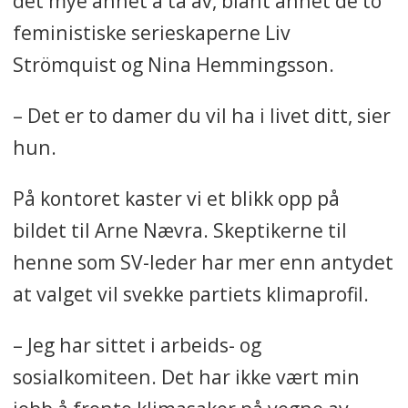
det mye annet å ta av, blant annet de to
feministiske serieskaperne Liv
Strömquist og Nina Hemmingsson.
– Det er to damer du vil ha i livet ditt, sier
hun.
På kontoret kaster vi et blikk
opp på
bildet til Arne Nævra. Skeptikerne til
henne som SV-leder har mer enn antydet
at valget vil svekke partiets klimaprofil.
– Jeg har sittet i arbeids- og
sosialkomiteen. Det har ikke vært min