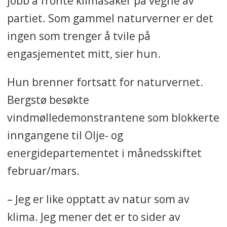
jobb å fronte klimasaker på vegne av
partiet. Som gammel naturverner er det
ingen som trenger å tvile på
engasjementet mitt, sier hun.
Hun brenner fortsatt for naturvernet.
Bergstø besøkte
vindmølledemonstrantene som blokkerte
inngangene til Olje- og
energidepartementet i månedsskiftet
februar/mars.
– Jeg er like opptatt av natur som av
klima. Jeg mener det er to sider av