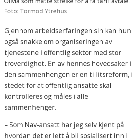
Olivia som måtte streike for å få tariffavtale.
Foto: Tormod Ytrehus
Gjennom arbeidserfaringen sin kan hun
også snakke om organiseringen av
tjenestene i offentlig sektor med stor
troverdighet. En av hennes hovedsaker i
den sammenhengen er en tillitsreform, i
stedet for at offentlig ansatte skal
kontrolleres og måles i alle
sammenhenger.
– Som Nav-ansatt har jeg selv kjent på
hvordan det er lett å bli sosialisert inn i