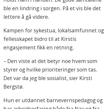
ble en lindring i sorgen. På et vis ble det
lettere å gå videre.
Kampen for sykestua, lokalsamfunnet og
fellesskapet bidro til at Kirstis
engasjement fikk en retning.
– Den viste at det betyr noe hvem som
styrer og hvilke prioriteringer som tas.
Det var da jeg ble sosialist, sier Kirsti
Bergstø.
Hun er utdannet barnevernspedagog
og
har arbeidserfaring både fra Nav og fra