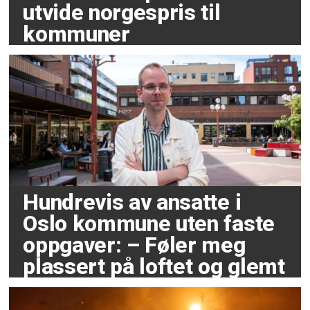
utvide norgespris til
kommuner
Hundrevis av ansatte i
Oslo kommune uten faste
oppgaver: – Føler meg
plassert på loftet og glemt