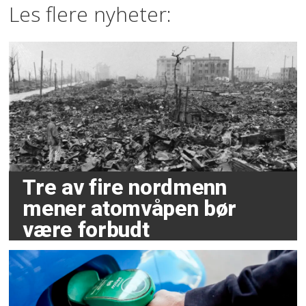
Les flere nyheter:
Tre av fire nordmenn
mener atomvåpen bør
være forbudt