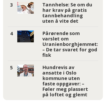
Tannhelse: Se om du
har krav på gratis
tannbehandling
uten å vite det
Pårørende som
varslet om
Uranienborghjemmet:
– De tar svaret for god
fisk
Hundrevis av
ansatte i Oslo
kommune uten
faste oppgaver: –
Føler meg plassert
på loftet og glemt