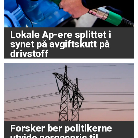
Lokale Ap-ere splittet i
synet på avgiftskutt på
drivstoff
Forsker ber politikerne
utvide norgespris til