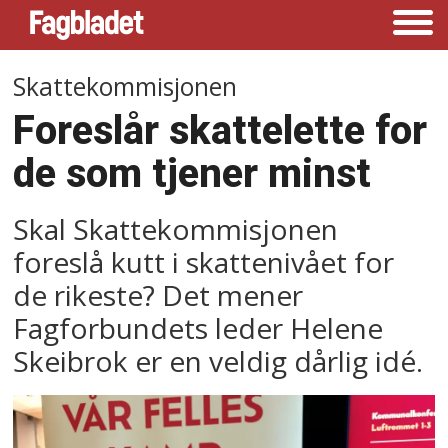
Skattekommisjonen
Foreslår skattelette for
de som tjener minst
Skal Skattekommisjonen
foreslå kutt i skattenivået for
de rikeste? Det mener
Fagforbundets leder Helene
Skeibrok er en veldig dårlig idé.