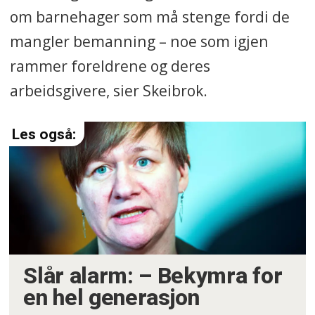
om barnehager som må stenge fordi de
mangler bemanning – noe som igjen
rammer foreldrene og deres
arbeidsgivere, sier Skeibrok.
Slår alarm: – Bekymra for
en hel generasjon