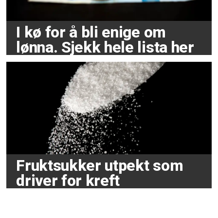
I kø for å bli enige om
lønna. Sjekk hele lista her
Fruktsukker utpekt som
driver for kreft