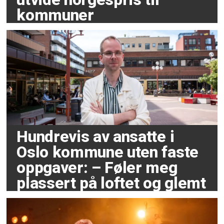
kommuner
Hundrevis av ansatte i
Oslo kommune uten faste
oppgaver: – Føler meg
plassert på loftet og glemt