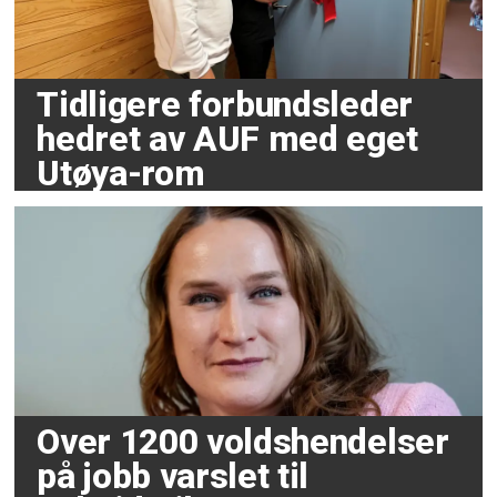
Tidligere forbundsleder
hedret av AUF med eget
Utøya-rom
Over 1200 voldshendelser
på jobb varslet til