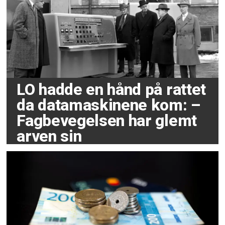
LO hadde en hånd på rattet
da datamaskinene kom: –
Fagbevegelsen har glemt
arven sin