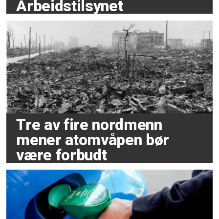
Arbeidstilsynet
Tre av fire nordmenn
mener atomvåpen bør
være forbudt