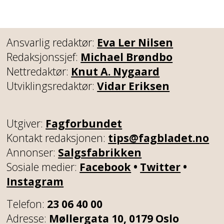
Ansvarlig redaktør:
Eva Ler Nilsen
Redaksjonssjef:
Michael Brøndbo
Nettredaktør:
Knut A. Nygaard
Utviklingsredaktør:
Vidar Eriksen
Utgiver:
Fagforbundet
Kontakt redaksjonen:
tips@fagbladet.no
Annonser:
Salgsfabrikken
Sosiale medier:
Facebook
•
Twitter
•
Instagram
Telefon:
23 06 40 00
Adresse:
Møllergata 10, 0179 Oslo