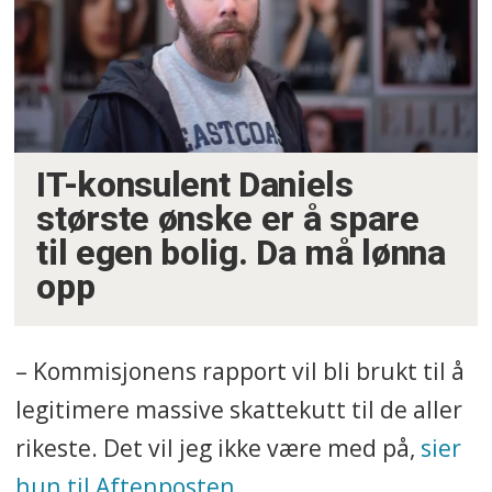
IT-konsulent Daniels
største ønske er å spare
til egen bolig. Da må lønna
opp
– Kommisjonens rapport vil bli brukt til å
legitimere massive skattekutt til de aller
rikeste. Det vil jeg ikke være med på,
sier
hun til Aftenposten
.