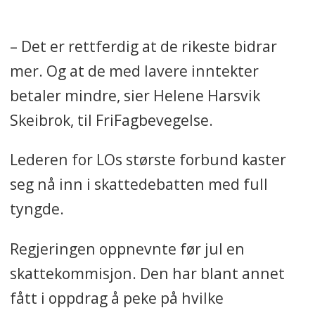
– Det er rettferdig at de rikeste bidrar
mer. Og at de med lavere inntekter
betaler mindre, sier Helene Harsvik
Skeibrok, til FriFagbevegelse.
Lederen for LOs største forbund kaster
seg nå inn i skattedebatten med full
tyngde.
Regjeringen oppnevnte før jul en
skattekommisjon. Den har blant annet
fått i oppdrag å peke på hvilke