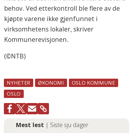
behov. Ved etterkontroll ble flere av de
kjøpte varene ikke gjenfunnet i
virksomhetens lokaler, skriver
Kommunerevisjonen.
(©NTB)
NYHETER
ØKONOMI
OSLO KOMMUNE
OSLO
Mest lest
| Siste sju dager