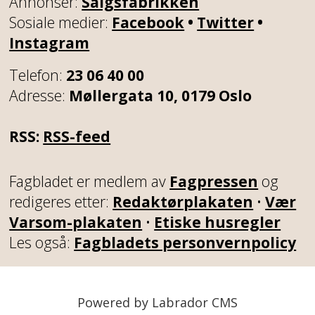
Annonser:
Salgsfabrikken
Sosiale medier:
Facebook
•
Twitter
•
Instagram
Telefon:
23 06 40 00
Adresse:
Møllergata 10, 0179 Oslo
RSS:
RSS-feed
Fagbladet er medlem av
Fagpressen
og
redigeres etter:
Redaktørplakaten
•
Vær
Varsom-plakaten
•
Etiske husregler
Les også:
Fagbladets personvernpolicy
Powered by Labrador CMS