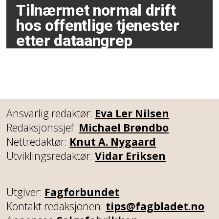
Tilnærmet normal drift
hos offentlige tjenester
etter dataangrep
Ansvarlig redaktør:
Eva Ler Nilsen
Redaksjonssjef:
Michael Brøndbo
Nettredaktør:
Knut A. Nygaard
Utviklingsredaktør:
Vidar Eriksen
Utgiver:
Fagforbundet
Kontakt redaksjonen:
tips@fagbladet.no