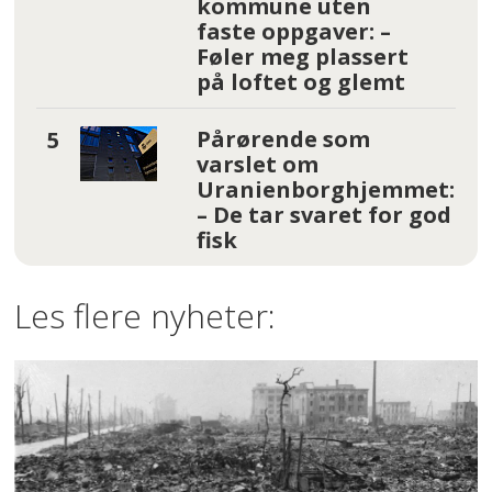
kommune uten
faste oppgaver: –
Føler meg plassert
på loftet og glemt
Pårørende som
varslet om
Uranienborghjemmet:
– De tar svaret for god
fisk
Les flere nyheter: