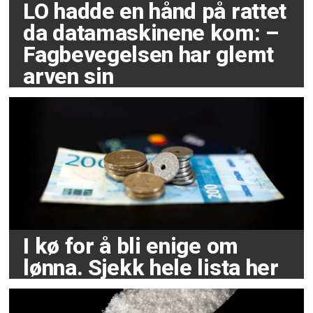
LO hadde en hånd på rattet
da datamaskinene kom: –
Fagbevegelsen har glemt
arven sin
I kø for å bli enige om
lønna. Sjekk hele lista her