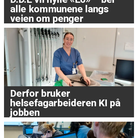
alle kommunene langs
veien om penger
Derfor bruker
helsefagarbeideren KI på
jobben