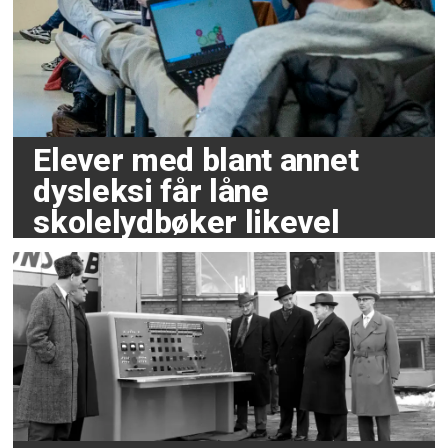
Elever med blant annet
dysleksi får låne
skolelydbøker likevel