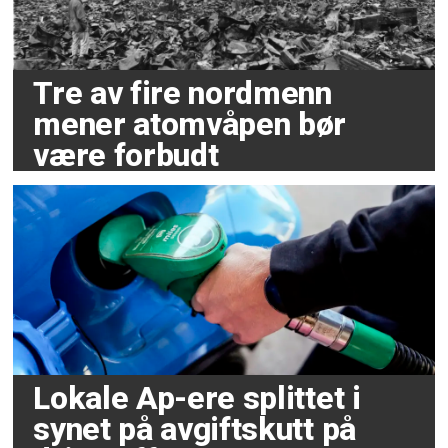
Tre av fire nordmenn
mener atomvåpen bør
være forbudt
Lokale Ap-ere splittet i
synet på avgiftskutt på