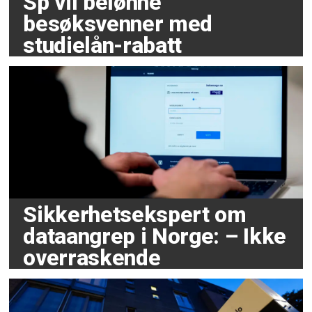
Sp vil belønne
besøksvenner med
studielån-rabatt
Sikkerhetsekspert om
dataangrep i Norge: – Ikke
overraskende