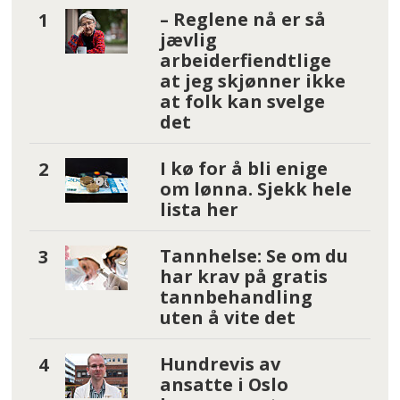
– Reglene nå er så
jævlig
arbeiderfiendtlige
at jeg skjønner ikke
at folk kan svelge
det
I kø for å bli enige
om lønna. Sjekk hele
lista her
Tannhelse: Se om du
har krav på gratis
tannbehandling
uten å vite det
Hundrevis av
ansatte i Oslo