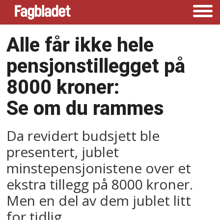
Alle får ikke hele
pensjonstillegget på
8000 kroner:
Se om du rammes
Da revidert budsjett ble
presentert, jublet
minstepensjonistene over et
ekstra tillegg på 8000 kroner.
Men en del av dem jublet litt
for tidlig.