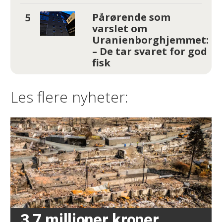
Pårørende som
varslet om
Uranienborghjemmet:
– De tar svaret for god
fisk
Les flere nyheter:
3,7 millioner kroner