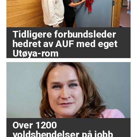
Tidligere forbundsleder
hedret av AUF med eget
Utøya-rom
Over 1200
voldshendelser på jobb