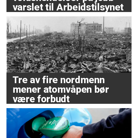
varslet til Arbeidstilsynet
Tre av fire nordmenn
mener atomvåpen bør
være forbudt