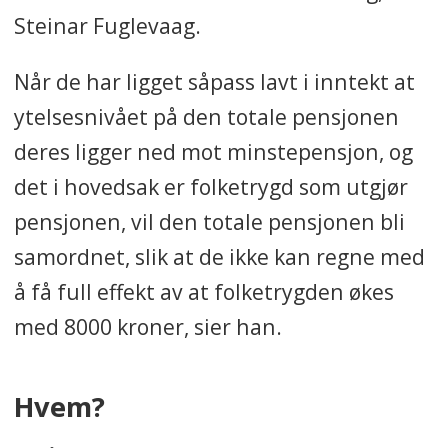
Steinar Fuglevaag.
Når de har ligget såpass lavt i inntekt at
ytelsesnivået på den totale pensjonen
deres ligger ned mot minstepensjon, og
det i hovedsak er folketrygd som utgjør
pensjonen, vil den totale pensjonen bli
samordnet, slik at de ikke kan regne med
å få full effekt av at folketrygden økes
med 8000 kroner, sier han.
Hvem?