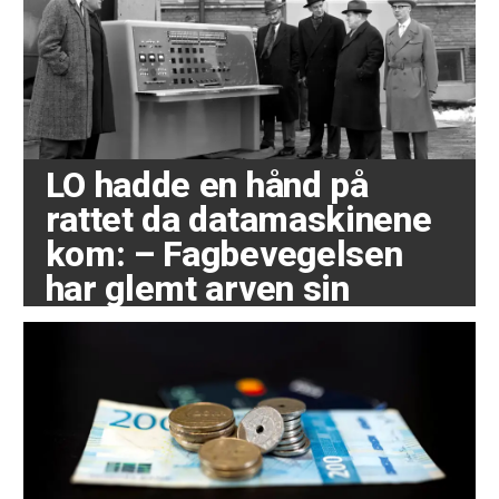
LO hadde en hånd på
rattet da datamaskinene
kom: – Fagbevegelsen
har glemt arven sin