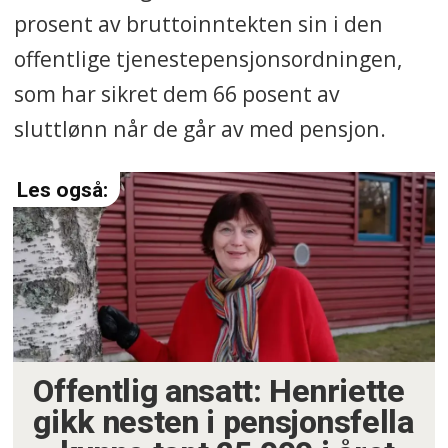
prosent av bruttoinntekten sin i den
offentlige tjenestepensjonsordningen,
som har sikret dem 66 posent av
sluttlønn når de går av med pensjon.
Offentlig ansatt: Henriette
gikk nesten i pensjonsfella