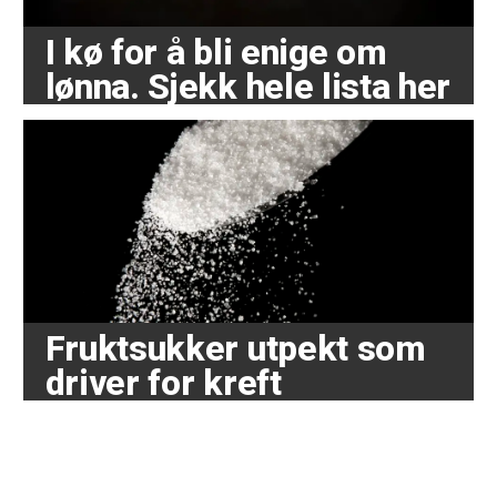
I kø for å bli enige om
lønna. Sjekk hele lista her
Fruktsukker utpekt som
driver for kreft