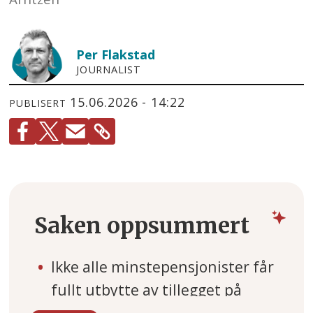
Per
Flakstad
JOURNALIST
15.06.2026 - 14:22
PUBLISERT
Saken oppsummert
Ikke alle minstepensjonister får
fullt utbytte av tillegget på
8000 kroner som ble bevilget i