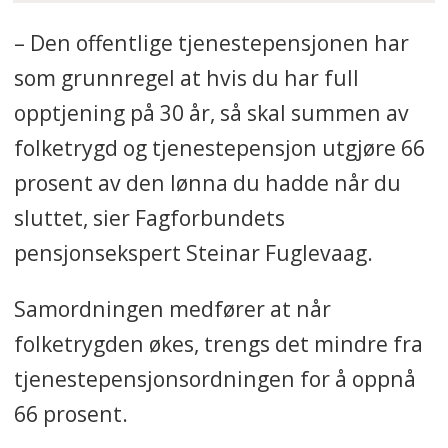
– Den offentlige tjenestepensjonen har
som grunnregel at hvis du har full
opptjening på 30 år, så skal summen av
folketrygd og tjenestepensjon utgjøre 66
prosent av den lønna du hadde når du
sluttet, sier Fagforbundets
pensjonsekspert Steinar Fuglevaag.
Samordningen medfører at når
folketrygden økes, trengs det mindre fra
tjenestepensjonsordningen for å oppnå
66 prosent.