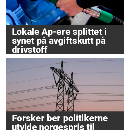
Lokale Ap-ere splittet i
synet på avgiftskutt på
drivstoff
Forsker ber politikerne
utvide norgespris til