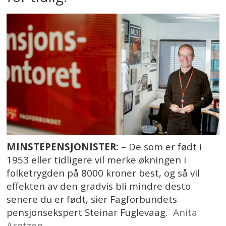
MINSTEPENSJONISTER:
– De som er født i
1953 eller tidligere vil merke økningen i
folketrygden på 8000 kroner best, og så vil
effekten av den gradvis bli mindre desto
senere du er født, sier Fagforbundets
pensjonsekspert Steinar Fuglevaag.
Anita
Arntzen