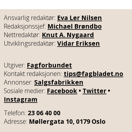
Ansvarlig redaktør:
Eva Ler Nilsen
Redaksjonssjef:
Michael Brøndbo
Nettredaktør:
Knut A. Nygaard
Utviklingsredaktør:
Vidar Eriksen
Utgiver:
Fagforbundet
Kontakt redaksjonen:
tips@fagbladet.no
Annonser:
Salgsfabrikken
Sosiale medier:
Facebook
•
Twitter
•
Instagram
Telefon:
23 06 40 00
Adresse:
Møllergata 10, 0179 Oslo