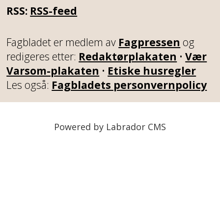
RSS:
RSS-feed
Fagbladet er medlem av
Fagpressen
og
redigeres etter:
Redaktørplakaten
•
Vær
Varsom-plakaten
•
Etiske husregler
Les også:
Fagbladets personvernpolicy
Powered by Labrador CMS