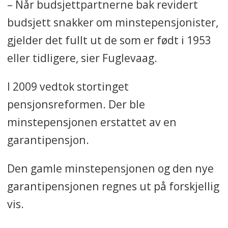
– Når budsjettpartnerne bak revidert
budsjett snakker om minstepensjonister,
gjelder det fullt ut de som er født i 1953
eller tidligere, sier Fuglevaag.
I 2009 vedtok stortinget
pensjonsreformen. Der ble
minstepensjonen erstattet av en
garantipensjon.
Den gamle minstepensjonen og den nye
garantipensjonen regnes ut på forskjellig
vis.