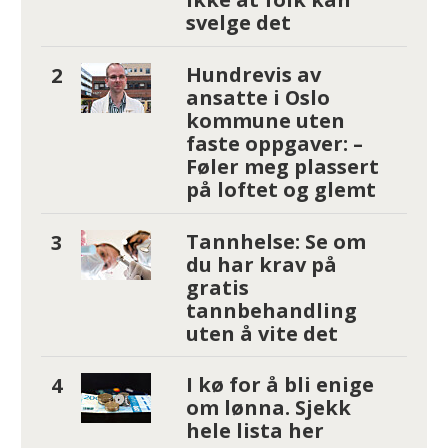
svelge det
Hundrevis av
ansatte i Oslo
kommune uten
faste oppgaver: –
Føler meg plassert
på loftet og glemt
Tannhelse: Se om
du har krav på
gratis
tannbehandling
uten å vite det
I kø for å bli enige
om lønna. Sjekk
hele lista her