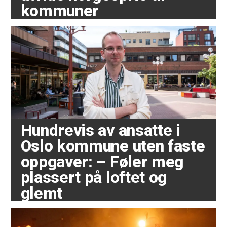
kommuner
Hundrevis av ansatte i
Oslo kommune uten faste
oppgaver: – Føler meg
plassert på loftet og
glemt