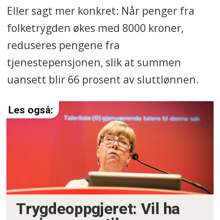
Eller sagt mer konkret: Når penger fra
folketrygden økes med 8000 kroner,
reduseres pengene fra
tjenestepensjonen, slik at summen
uansett blir 66 prosent av sluttlønnen.
Trygdeoppgjeret: Vil ha