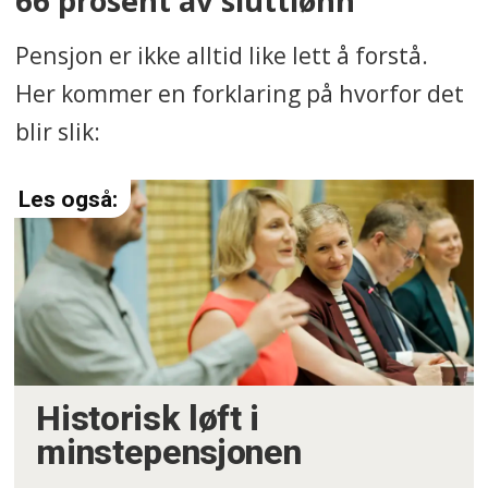
66 prosent av sluttlønn
Pensjon er ikke alltid like lett å forstå.
Her kommer en forklaring på hvorfor det
blir slik:
Historisk løft i
minstepensjonen