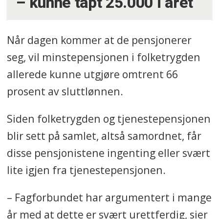
– kunne tapt 25.000 i året
Når dagen kommer at de pensjonerer
seg, vil minstepensjonen i folketrygden
allerede kunne utgjøre omtrent 66
prosent av sluttlønnen.
Siden folketrygden og tjenestepensjonen
blir sett på samlet, altså samordnet, får
disse pensjonistene ingenting eller svært
lite igjen fra tjenestepensjonen.
– Fagforbundet har argumentert i mange
år med at dette er svært urettferdig, sier