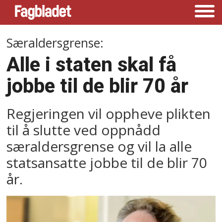
Særaldersgrense:
Alle i staten skal få
jobbe til de blir 70 år
Regjeringen vil oppheve plikten
til å slutte ved oppnådd
særaldersgrense og vil la alle
statsansatte jobbe til de blir 70
år.