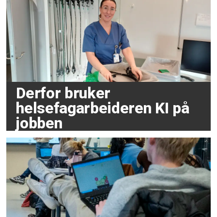
Derfor bruker
helsefagarbeideren KI på
jobben