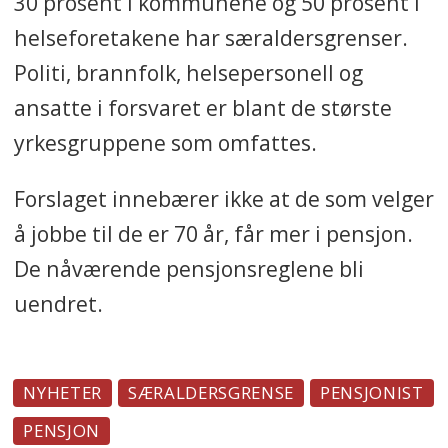
30 prosent i kommunene og 50 prosent i
helseforetakene har særaldersgrenser.
Politi, brannfolk, helsepersonell og
ansatte i forsvaret er blant de største
yrkesgruppene som omfattes.
Forslaget innebærer ikke at de som velger
å jobbe til de er 70 år, får mer i pensjon.
De nåværende pensjonsreglene bli
uendret.
NYHETER
SÆRALDERSGRENSE
PENSJONIST
PENSJON