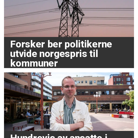
Forsker ber politikerne
utvide norgespris til
kommuner