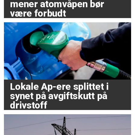
mener atomvåpen bør
være forbudt
Lokale Ap-ere splittet i
synet på avgiftskutt på
drivstoff