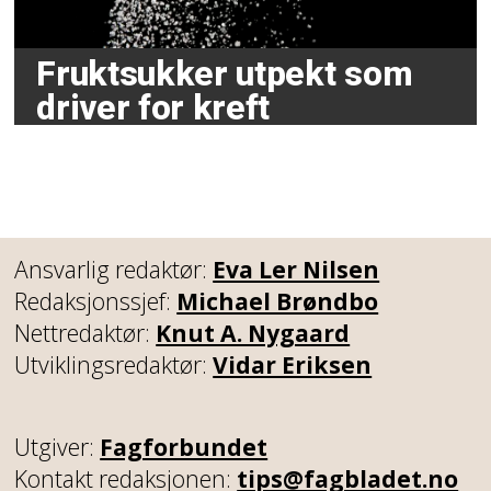
Fruktsukker utpekt som
driver for kreft
Ansvarlig redaktør:
Eva Ler Nilsen
Redaksjonssjef:
Michael Brøndbo
Nettredaktør:
Knut A. Nygaard
Utviklingsredaktør:
Vidar Eriksen
Utgiver:
Fagforbundet
Kontakt redaksjonen:
tips@fagbladet.no