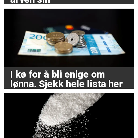
I kø for å bli enige om
lønna. Sjekk hele lista her