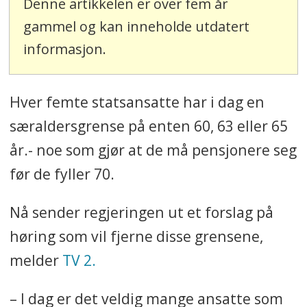
Denne artikkelen er over fem år
gammel og kan inneholde utdatert
informasjon.
Hver femte statsansatte har i dag en
særaldersgrense på enten 60, 63 eller 65
år.- noe som gjør at de må pensjonere seg
før de fyller 70.
Nå sender regjeringen ut et forslag på
høring som vil fjerne disse grensene,
melder
TV 2.
– I dag er det veldig mange ansatte som