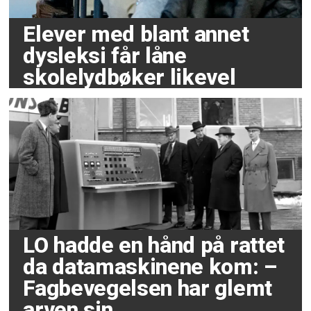
Elever med blant annet
dysleksi får låne
skolelydbøker likevel
LO hadde en hånd på rattet
da datamaskinene kom: –
Fagbevegelsen har glemt
arven sin