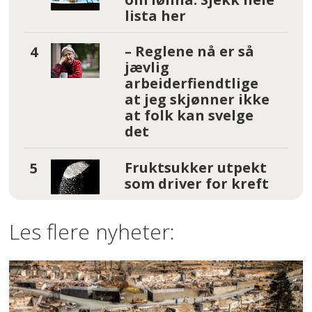
lista her
– Reglene nå er så
jævlig
arbeiderfiendtlige
at jeg skjønner ikke
at folk kan svelge
det
Fruktsukker utpekt
som driver for kreft
Les flere nyheter: