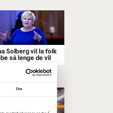
a Solberg vil la folk
bbe så lenge de vil
Om