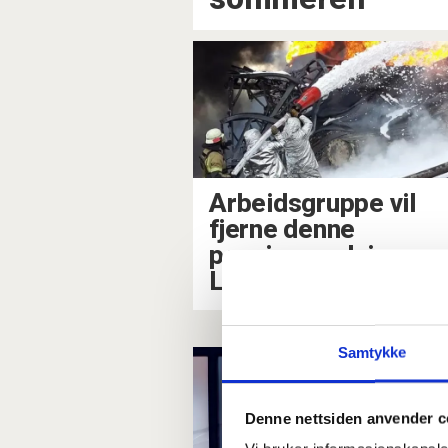
Arbeidsgruppe vil
fjerne denne
pensjonsordningen.
Les hvorfor
Samtykke
Denne nettsiden anvender c