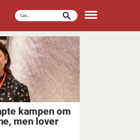
Søk
tapte kampen om
rne, men lover