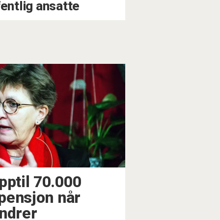
fentlig ansatte
pptil 70.000
 pensjon når
ndrer