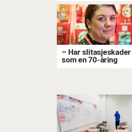
– Har slitasjeskader
som en 70-åring