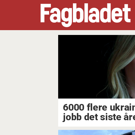
Tag:
ukraina
6000 flere ukrai
jobb det siste år