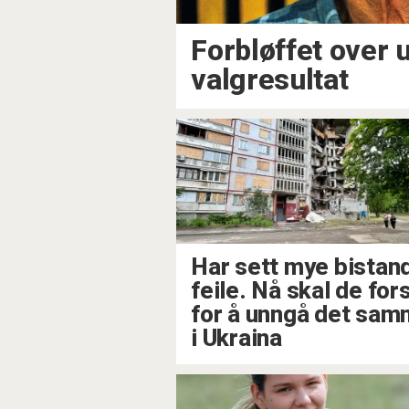
Forbløffet over 
valgresultat
Har sett mye bistan
feile. Nå skal de for
for å unngå det sa
i Ukraina