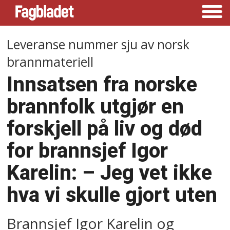
Leveranse nummer sju av norsk
brannmateriell
Innsatsen fra norske
brannfolk utgjør en
forskjell på liv og død
for brannsjef Igor
Karelin: –⁠ Jeg vet ikke
hva vi skulle gjort uten
Brannsjef Igor Karelin og