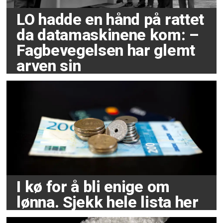
LO hadde en hånd på rattet
da datamaskinene kom: –
Fagbevegelsen har glemt
arven sin
I kø for å bli enige om
lønna. Sjekk hele lista her