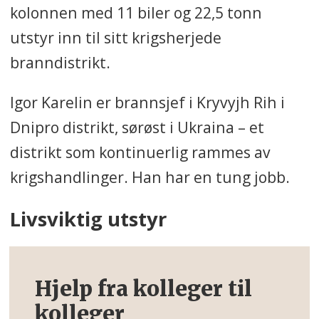
kolonnen med 11 biler og 22,5 tonn
utstyr inn til sitt krigsherjede
branndistrikt.
Igor Karelin er brannsjef i Kryvyjh Rih i
Dnipro distrikt, sørøst i Ukraina – et
distrikt som kontinuerlig rammes av
krigshandlinger. Han har en tung jobb.
Livsviktig utstyr
Hjelp fra kolleger til
kolleger