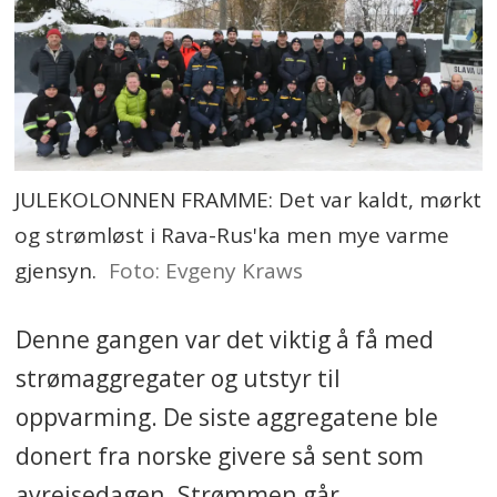
JULEKOLONNEN FRAMME: Det var kaldt, mørkt
og strømløst i Rava-Rus'ka men mye varme
gjensyn.
Foto: Evgeny Kraws
Denne gangen var det viktig å få med
strømaggregater og utstyr til
oppvarming. De siste aggregatene ble
donert fra norske givere så sent som
avreisedagen. Strømmen går