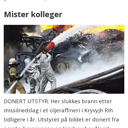
Mister kolleger
DONERT UTSTYR: Her slukkes brann etter
missilnedslag i et oljeraffineri i Kryvyjh Rih
tidligere i år. Utstyret på bildet er donert fra