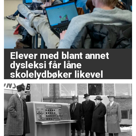
Elever med blant annet
dysleksi får låne
skolelydbøker likevel