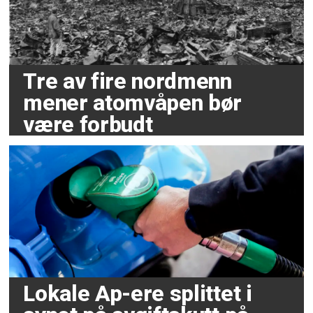
Tre av fire nordmenn
mener atomvåpen bør
være forbudt
Lokale Ap-ere splittet i