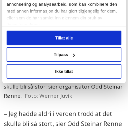
annonsering og analysearbeid, som kan kombinere den
med annen informasjon du har gjort tilgjengelig for dem,
eller som de har samlet inn gjennom din bruk av
tjenestene deres.
Tillat alle
Tilpass
Ikke tillat
STORT: - Jeg hadde aldri trodd at aksjonen vår
skulle bli så stor, sier organisator Odd Steinar
Rønne.
Foto: Werner Juvik
– Jeg hadde aldri i verden trodd at det
skulle bli så stort, sier Odd Steinar Rønne