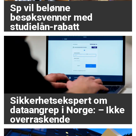
Sp vil belønne
besøksvenner med
studielån-rabatt
Sikkerhetsekspert om
dataangrep i Norge: – Ikke
overraskende