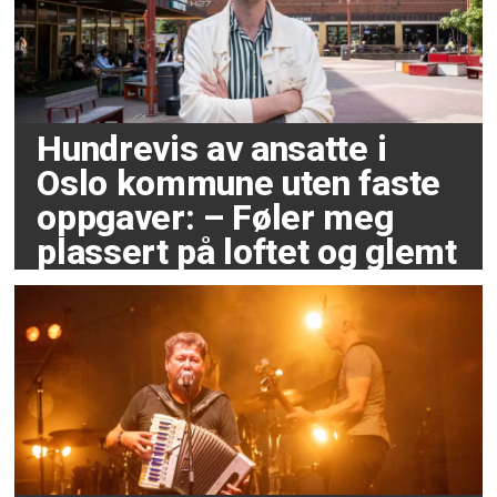
Hundrevis av ansatte i
Oslo kommune uten faste
oppgaver: – Føler meg
plassert på loftet og glemt