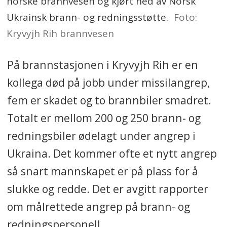
norske brannvesen og kjørt ned av Norsk
Ukrainsk brann- og redningsstøtte.
Foto:
Kryvyjh Rih brannvesen
På brannstasjonen i Kryvyjh Rih er en
kollega død på jobb under missilangrep,
fem er skadet og to brannbiler smadret.
Totalt er mellom 200 og 250 brann- og
redningsbiler ødelagt under angrep i
Ukraina. Det kommer ofte et nytt angrep
så snart mannskapet er på plass for å
slukke og redde. Det er avgitt rapporter
om målrettede angrep på brann- og
redningspersonell.