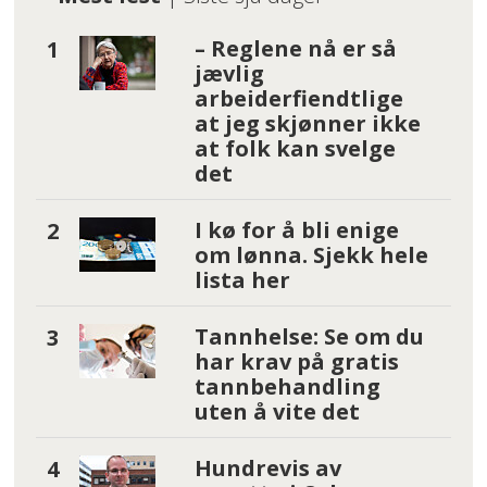
– Reglene nå er så
jævlig
arbeiderfiendtlige
at jeg skjønner ikke
at folk kan svelge
det
I kø for å bli enige
om lønna. Sjekk hele
lista her
Tannhelse: Se om du
har krav på gratis
tannbehandling
uten å vite det
Hundrevis av