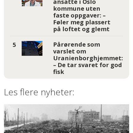
ansatte i Oslo
kommune uten
faste oppgaver: –
Føler meg plassert
på loftet og glemt
Pårørende som
varslet om
Uranienborghjemmet:
– De tar svaret for god
fisk
Les flere nyheter: