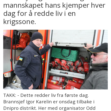
mannskapet hans kjemper hver
dag for å redde liv i en
krigssone.
TAKK: - Dette redder liv fra første dag.
Brannsjef Igor Karelin er onsdag tilbake i
Dnipro distrikt. Her med organisator Odd