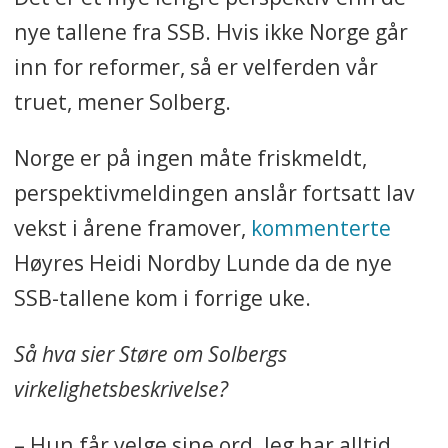
nye tallene fra SSB. Hvis ikke Norge går
inn for reformer, så er velferden vår
truet, mener Solberg.
Norge er på ingen måte friskmeldt,
perspektivmeldingen anslår fortsatt lav
vekst i årene framover,
kommenterte
Høyres Heidi Nordby Lunde da de nye
SSB-tallene kom i forrige uke.
Så hva sier Støre om Solbergs
virkelighetsbeskrivelse?
– Hun får velge sine ord. Jeg har alltid