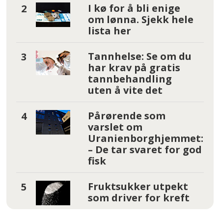
I kø for å bli enige
om lønna. Sjekk hele
lista her
Tannhelse: Se om du
har krav på gratis
tannbehandling
uten å vite det
Pårørende som
varslet om
Uranienborghjemmet:
– De tar svaret for god
fisk
Fruktsukker utpekt
som driver for kreft