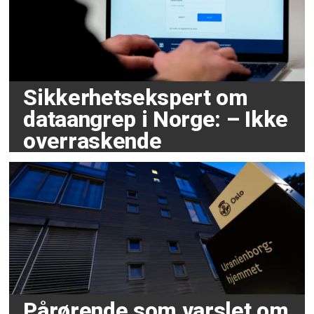
Sikkerhetsekspert om
dataangrep i Norge: – Ikke
overraskende
Pårørende som varslet om