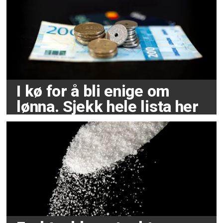
I kø for å bli enige om
lønna. Sjekk hele lista her