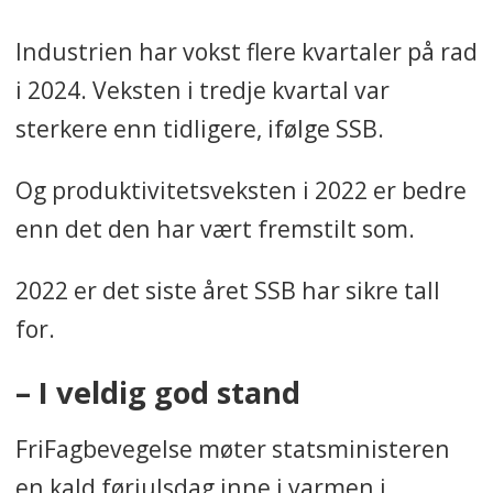
Industrien har vokst flere kvartaler på rad
i 2024. Veksten i tredje kvartal var
sterkere enn tidligere, ifølge SSB.
Og produktivitetsveksten i 2022 er bedre
enn det den har vært fremstilt som.
2022 er det siste året SSB har sikre tall
for.
– I veldig god stand
FriFagbevegelse møter statsministeren
en kald førjulsdag inne i varmen i