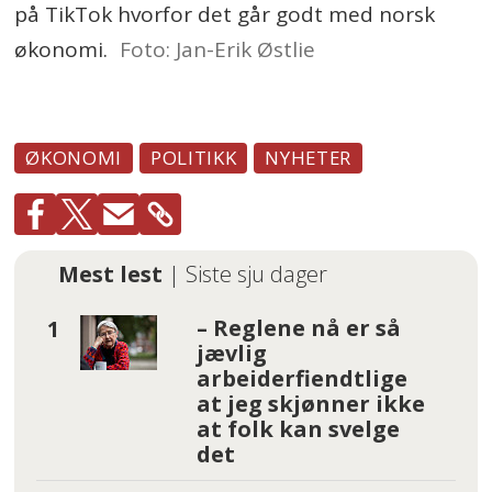
på TikTok hvorfor det går godt med norsk
økonomi.
Foto: Jan-Erik Østlie
ØKONOMI
POLITIKK
NYHETER
Mest lest
| Siste sju dager
– Reglene nå er så
jævlig
arbeiderfiendtlige
at jeg skjønner ikke
at folk kan svelge
det