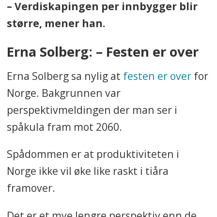
– Verdiskapingen per innbygger blir
større, mener han.
Erna Solberg: – Festen er over
Erna Solberg sa nylig at
festen er over
for
Norge. Bakgrunnen var
perspektivmeldingen der man ser i
spåkula fram mot 2060.
Spådommen er at produktiviteten i
Norge ikke vil øke like raskt i tiåra
framover.
Det er et mye lengre perspektiv enn de