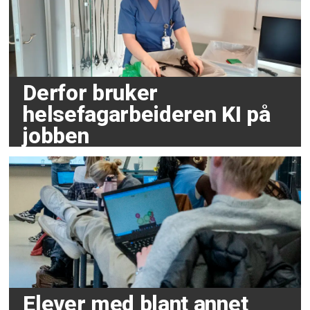
Derfor bruker
helsefagarbeideren KI på
jobben
Elever med blant annet