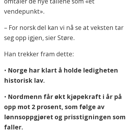
omtaler de nye tallene som «et
vendepunkt».
– For norsk del kan vi nå se at veksten tar
seg opp igjen, sier Støre.
Han trekker fram dette:
•
Norge har klart å holde ledigheten
historisk lav.
•
Nordmenn får økt kjøpekraft i år på
opp mot 2 prosent, som følge av
lønnsoppgjøret og prisstigningen som
faller.