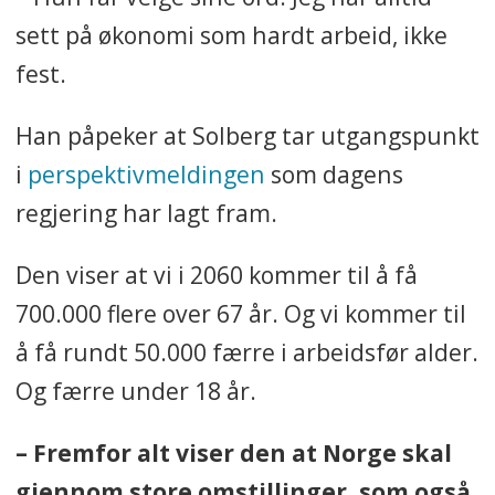
sett på økonomi som hardt arbeid, ikke
fest.
Han påpeker at Solberg tar utgangspunkt
i
perspektivmeldingen
som dagens
regjering har lagt fram.
Den viser at vi i 2060 kommer til å få
700.000 flere over 67 år. Og vi kommer til
å få rundt 50.000 færre i arbeidsfør alder.
Og færre under 18 år.
– Fremfor alt viser den at Norge skal
gjennom store omstillinger, som også