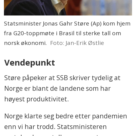
Statsminister Jonas Gahr Støre (Ap) kom hjem
fra G20-toppmøte i Brasil til sterke tall om
norsk økonomi.
Foto: Jan-Erik Østlie
Vendepunkt
Støre påpeker at SSB skriver tydelig at
Norge er blant de landene som har
høyest produktivitet.
Norge klarte seg bedre etter pandemien
enn vi har trodd. Statsministeren