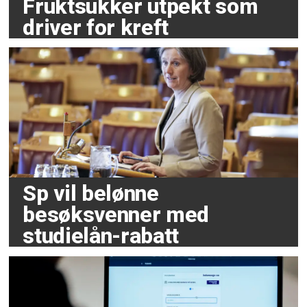
Fruktsukker utpekt som
driver for kreft
Sp vil belønne
besøksvenner med
studielån-rabatt