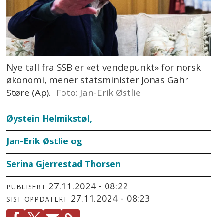
Nye tall fra SSB er «et vendepunkt» for norsk
økonomi, mener statsminister Jonas Gahr
Støre (Ap).
Foto: Jan-Erik Østlie
Øystein Helmikstøl,
Jan-Erik Østlie og
Serina Gjerrestad Thorsen
27.11.2024 - 08:22
PUBLISERT
27.11.2024 - 08:23
SIST OPPDATERT