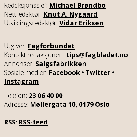
Redaksjonssjef:
Michael Brøndbo
Nettredaktør:
Knut A. Nygaard
Utviklingsredaktør:
Vidar Eriksen
Utgiver:
Fagforbundet
Kontakt redaksjonen:
tips@fagbladet.no
Annonser:
Salgsfabrikken
Sosiale medier:
Facebook
•
Twitter
•
Instagram
Telefon:
23 06 40 00
Adresse:
Møllergata 10, 0179 Oslo
RSS:
RSS-feed