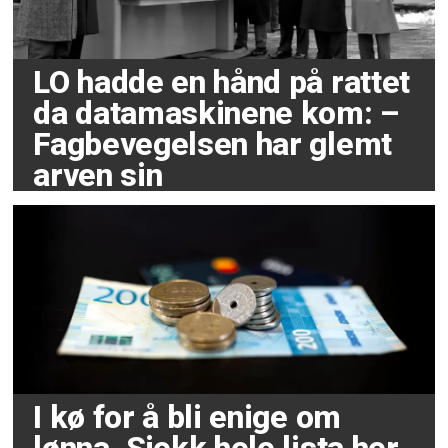
LO hadde en hånd på rattet
da datamaskinene kom: –
Fagbevegelsen har glemt
arven sin
I kø for å bli enige om