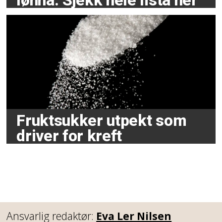
lønna. Sjekk hele lista her
Fruktsukker utpekt som
driver for kreft
Ansvarlig redaktør:
Eva Ler Nilsen