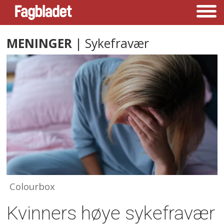
MENINGER
| Sykefravær
Colourbox
Kvinners høye sykefravær