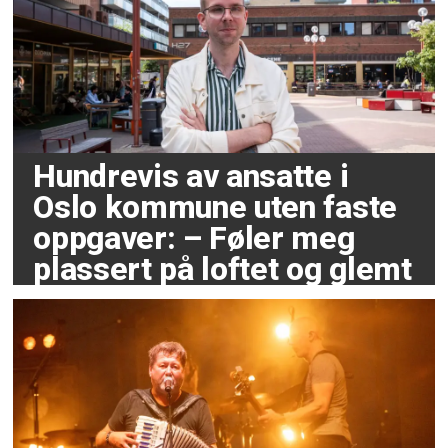
Hundrevis av ansatte i
Oslo kommune uten faste
oppgaver: – Føler meg
plassert på loftet og glemt