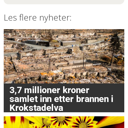
Les flere nyheter:
3,7 millioner kroner
samlet inn etter brannen i
Krokstadelva