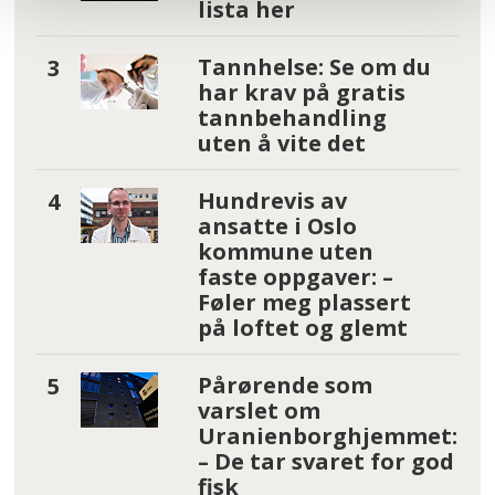
lista her
Tannhelse: Se om du
har krav på gratis
tannbehandling
uten å vite det
Hundrevis av
ansatte i Oslo
kommune uten
faste oppgaver: –
Føler meg plassert
på loftet og glemt
Pårørende som
varslet om
Uranienborghjemmet:
– De tar svaret for god
fisk