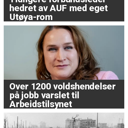
hedret av AUF med eget
Utøya-rom
Over 1200 voldshendelser
på jobb varslet til
Arbeidstilsynet