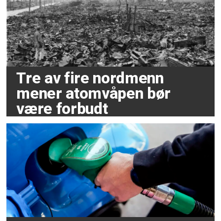
Tre av fire nordmenn
mener atomvåpen bør
være forbudt