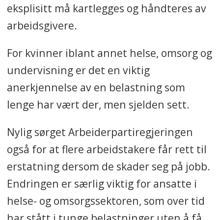
eksplisitt må kartlegges og håndteres av
arbeidsgivere.
For kvinner iblant annet helse, omsorg og
undervisning er det en viktig
anerkjennelse av en belastning som
lenge har vært der, men sjelden sett.
Nylig sørget Arbeiderpartiregjeringen
også for at flere arbeidstakere får rett til
erstatning dersom de skader seg på jobb.
Endringen er særlig viktig for ansatte i
helse- og omsorgssektoren, som over tid
har stått i tunge belastninger uten å få