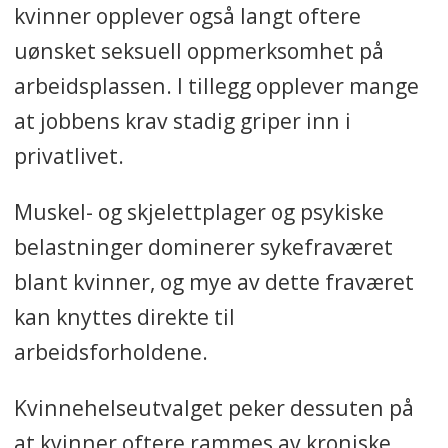
kvinner opplever også langt oftere
uønsket seksuell oppmerksomhet på
arbeidsplassen. I tillegg opplever mange
at jobbens krav stadig griper inn i
privatlivet.
Muskel- og skjelettplager og psykiske
belastninger dominerer sykefraværet
blant kvinner, og mye av dette fraværet
kan knyttes direkte til
arbeidsforholdene.
Kvinnehelseutvalget peker dessuten på
at kvinner oftere rammes av kroniske