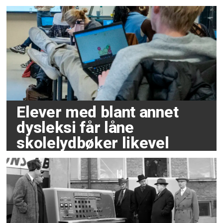
Elever med blant annet
dysleksi får låne
skolelydbøker likevel