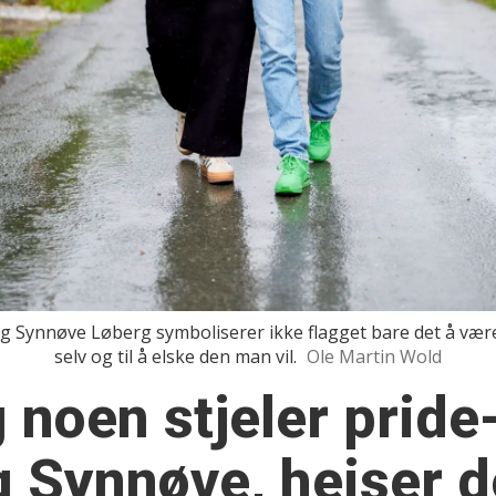
g Synnøve Løberg symboliserer ikke flagget bare det å være 
selv og til å elske den man vil.
Ole Martin Wold
noen stjeler pride-
 Synnøve, heiser d