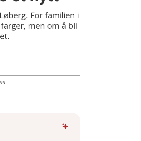
Løberg. For familien i
arger, men om å bli
et.
:55