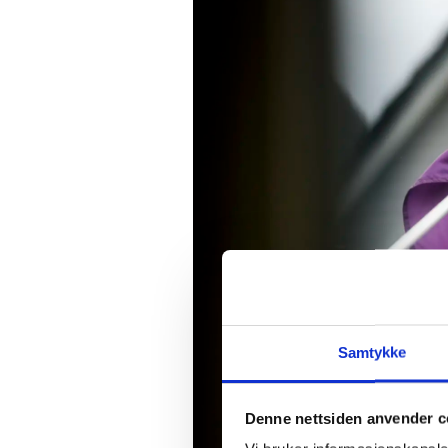
Samtykke
Denne nettsiden anvender c