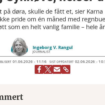
 på døra, skulle de fått et, sier Karna 
ikke pride om én måned med regnbuef
tt som en helt vanlig familie – hele år
Ingeborg V.
Rangul
JOURNALIST
01.06.2026 - 11:16
02.06.2026 - 10
BLISERT
SIST OPPDATERT
mmert