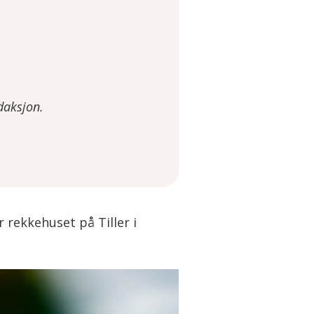
daksjon.
 rekkehuset på Tiller i