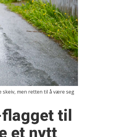
skeiv, men retten til å være seg
flagget til
e et nytt