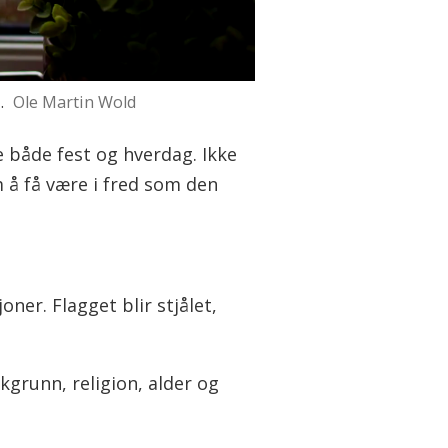
.
Ole Martin Wold
 både fest og hverdag. Ikke
å få være i fred som den
ner. Flagget blir stjålet,
grunn, religion, alder og