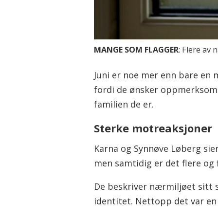
MANGE SOM FLAGGER
: Flere av
Juni er noe mer enn bare en m
fordi de ønsker oppmerksomh
familien de er.
Sterke motreaksjoner
Karna og Synnøve Løberg sier 
men samtidig er det flere og 
De beskriver nærmiljøet sitt
identitet. Nettopp det var en 