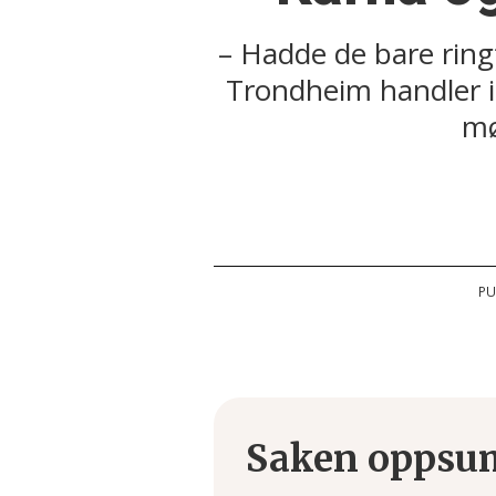
– Hadde de bare ringt
Trondheim handler 
mø
PU
Saken oppsu