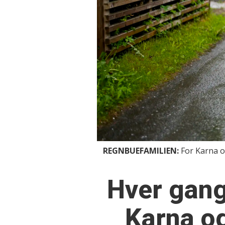
REGNBUEFAMILIEN:
For Karna o
Hver gang 
Karna og