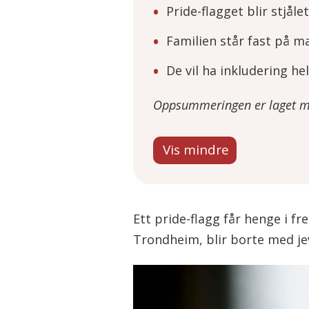
Pride-flagget blir stjålet
Familien står fast på m
De vil ha inkludering hel
Oppsummeringen er laget med
Ett pride-flagg får henge i f
Trondheim, blir borte med j