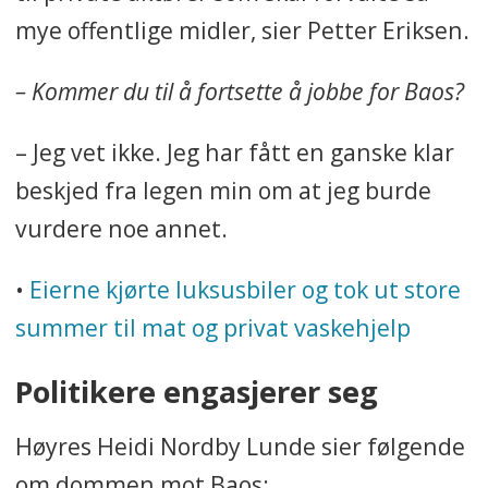
mye offentlige midler, sier Petter Eriksen.
– Kommer du til å fortsette å jobbe for Baos?
– Jeg vet ikke. Jeg har fått en ganske klar
beskjed fra legen min om at jeg burde
vurdere noe annet.
•
Eierne kjørte luksusbiler og tok ut store
summer til mat og privat vaskehjelp
Politikere engasjerer seg
Høyres Heidi Nordby Lunde sier følgende
om dommen mot Baos: