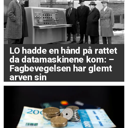
LO hadde en hånd på rattet
da datamaskinene kom: –
Fagbevegelsen har glemt
arven sin