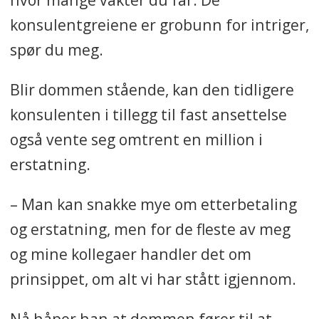
konsulentgreiene er grobunn for intriger,
spør du meg.
Blir dommen stående, kan den tidligere
konsulenten i tillegg til fast ansettelse
også vente seg omtrent en million i
erstatning.
– Man kan snakke mye om etterbetaling
og erstatning, men for de fleste av meg
og mine kollegaer handler det om
prinsippet, om alt vi har stått igjennom.
Nå håper han at dommen fører til at