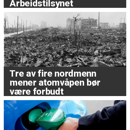
Arbeidstilsynet
Tre av fire nordmenn
mener atomvåpen bør
være forbudt