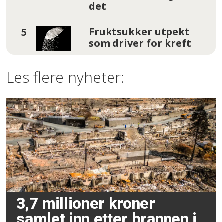
det
Fruktsukker utpekt
som driver for kreft
Les flere nyheter:
3,7 millioner kroner
samlet inn etter brannen i