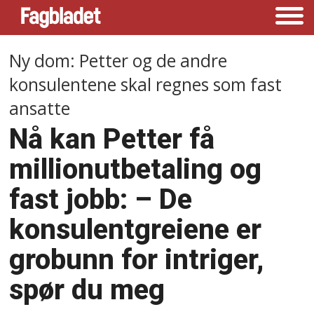
Ny dom: Petter og de andre
konsulentene skal regnes som fast
ansatte
Nå kan Petter få
millionutbetaling og
fast jobb: –⁠ De
konsulentgreiene er
grobunn for intriger,
spør du meg