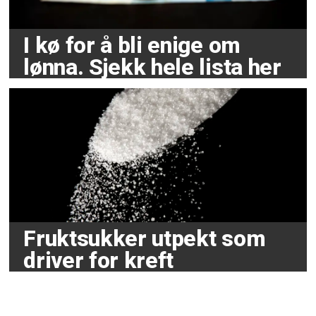
I kø for å bli enige om
lønna. Sjekk hele lista her
Fruktsukker utpekt som
driver for kreft