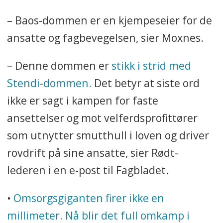
– Baos-dommen er en kjempeseier for de
ansatte og fagbevegelsen, sier Moxnes.
– Denne dommen er
stikk i strid med
Stendi-dommen.
Det betyr at siste ord
ikke er sagt i kampen for faste
ansettelser og mot velferdsprofittører
som utnytter smutthull i loven og driver
rovdrift på sine ansatte, sier Rødt-
lederen i en e-post til Fagbladet.
•
Omsorgsgiganten firer ikke en
millimeter. Nå blir det full omkamp i