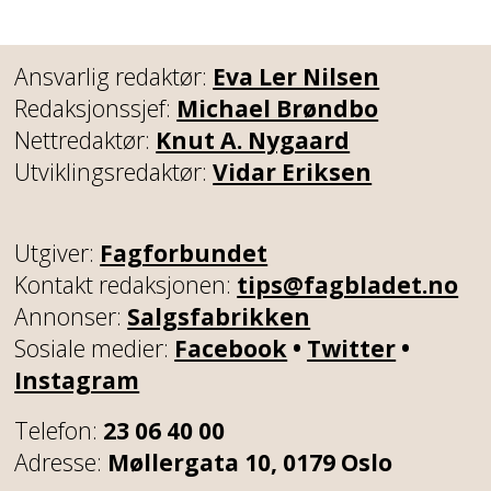
Ansvarlig redaktør:
Eva Ler Nilsen
Redaksjonssjef:
Michael Brøndbo
Nettredaktør:
Knut A. Nygaard
Utviklingsredaktør:
Vidar Eriksen
Utgiver:
Fagforbundet
Kontakt redaksjonen:
tips@fagbladet.no
Annonser:
Salgsfabrikken
Sosiale medier:
Facebook
•
Twitter
•
Instagram
Telefon:
23 06 40 00
Adresse:
Møllergata 10, 0179 Oslo