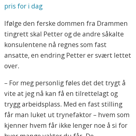
pris for i dag
Ifølge den ferske dommen fra Drammen
tingrett skal Petter og de andre såkalte
konsulentene nå regnes som fast
ansatte, en endring Petter er svært lettet
over.
– For meg personlig føles det det trygt å
vite at jeg nå kan få en tilrettelagt og
trygg arbeidsplass. Med en fast stilling
får man luket ut trynefaktor – hvem som
kjenner hvem får ikke lenger noe å si for
hvor mange vakter du får. De