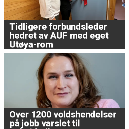
Tidligere forbundsleder
hedret av AUF med eget
Utøya-rom
Over 1200 voldshendelser
på jobb varslet til