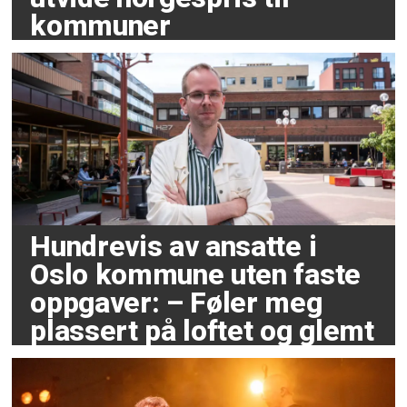
kommuner
Hundrevis av ansatte i
Oslo kommune uten faste
oppgaver: – Føler meg
plassert på loftet og glemt