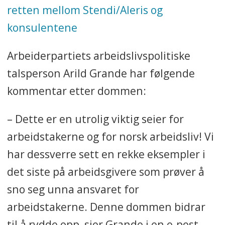
retten mellom Stendi/Aleris og
konsulentene
Arbeiderpartiets arbeidslivspolitiske
talsperson Arild Grande har følgende
kommentar etter dommen:
– Dette er en utrolig viktig seier for
arbeidstakerne og for norsk arbeidsliv! Vi
har dessverre sett en rekke eksempler i
det siste på arbeidsgivere som prøver å
sno seg unna ansvaret for
arbeidstakerne. Denne dommen bidrar
til å rydde opp, sier Grande i en e-post.