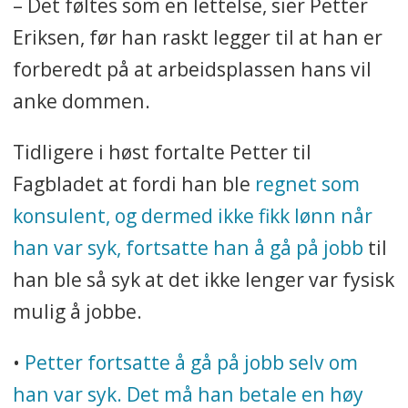
– Det føltes som en lettelse, sier Petter
Eriksen, før han raskt legger til at han er
forberedt på at arbeidsplassen hans vil
anke dommen.
Tidligere i høst fortalte Petter til
Fagbladet at fordi han ble
regnet som
konsulent, og dermed ikke fikk lønn når
han var syk, fortsatte han å gå på jobb
til
han ble så syk at det ikke lenger var fysisk
mulig å jobbe.
•
Petter fortsatte å gå på jobb selv om
han var syk. Det må han betale en høy