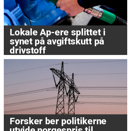
Lokale Ap-ere splittet i
synet på avgiftskutt på
drivstoff
Forsker ber politikerne
utvide norgespris til