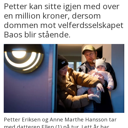
Petter kan sitte igjen med over
en million kroner, dersom
dommen mot velferdsselskapet
Baos blir stående.
Petter Eriksen og Anne Marthe Hansson tar
med datteren Ellen (1) på tur. I ett år har