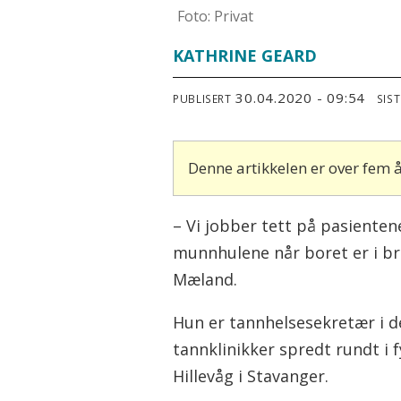
Foto: Privat
KATHRINE GEARD
30.04.2020 - 09:54
PUBLISERT
SIS
Denne artikkelen er over fem
– Vi jobber tett på pasienten
munnhulene når boret er i bru
Mæland.
Hun er tannhelsesekretær i d
tannklinikker spredt rundt i
Hillevåg i Stavanger.