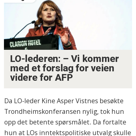
LO-lederen: – Vi kommer
med et forslag for veien
videre for AFP
Da LO-leder Kine Asper Vistnes besøkte
Trondheimskonferansen nylig, tok hun
opp det betente spørsmålet. Da fortalte
hun at LOs inntektspolitiske utvalg skulle