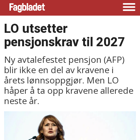
LO utsetter
pensjonskrav til 2027
Ny avtalefestet pensjon (AFP)
blir ikke en del av kravene i
årets lønnsoppgjør. Men LO
håper å ta opp kravene allerede
neste år.