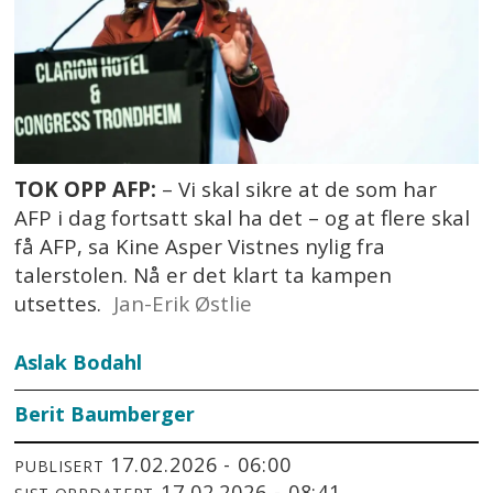
TOK OPP AFP:
– Vi skal sikre at de som har
AFP i dag fortsatt skal ha det – og at flere skal
få AFP, sa Kine Asper Vistnes nylig fra
talerstolen. Nå er det klart ta kampen
utsettes.
Jan-Erik Østlie
Aslak Bodahl
Berit
Baumberger
17.02.2026 - 06:00
PUBLISERT
17.02.2026 - 08:41