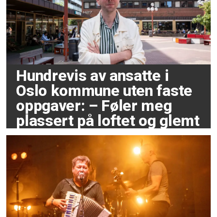
Hundrevis av ansatte i
Oslo kommune uten faste
oppgaver: – Føler meg
plassert på loftet og glemt