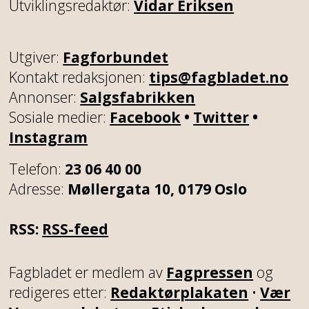
Utviklingsredaktør:
Vidar Eriksen
Utgiver:
Fagforbundet
Kontakt redaksjonen:
tips@fagbladet.no
Annonser:
Salgsfabrikken
Sosiale medier:
Facebook
•
Twitter
•
Instagram
Telefon:
23 06 40 00
Adresse:
Møllergata 10, 0179 Oslo
RSS:
RSS-feed
Fagbladet er medlem av
Fagpressen
og
redigeres etter:
Redaktørplakaten
•
Vær