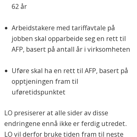
62 år
Arbeidstakere med tariffavtale på
jobben skal opparbeide seg en rett til
AFP, basert på antall år i virksomheten
Uføre skal ha en rett til AFP, basert på
opptjeningen fram til
uføretidspunktet
LO presiserer at alle sider av disse
endringene ennå ikke er ferdig utredet.
LO vil derfor bruke tiden fram til neste