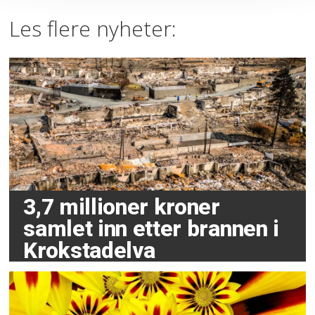
Les flere nyheter:
3,7 millioner kroner
samlet inn etter brannen i
Krokstadelva