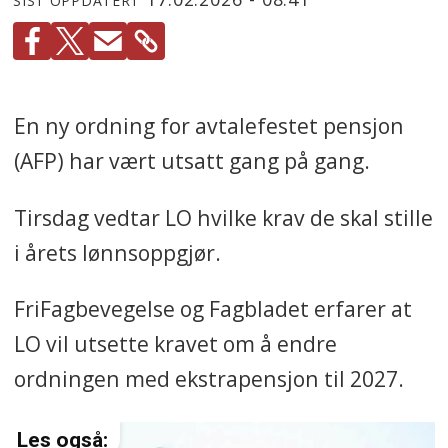
SIST OPPDATERT
En ny ordning for avtalefestet pensjon
(AFP) har vært utsatt gang på gang.
Tirsdag vedtar LO hvilke krav de skal stille
i årets lønnsoppgjør.
FriFagbevegelse og Fagbladet erfarer at
LO vil utsette kravet om å endre
ordningen med ekstrapensjon til 2027.