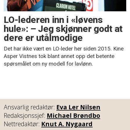
LO-lederen inn i «løvens
hule»: – Jeg skjønner godt at
dere er utålmodige
Det har ikke vært en LO-leder her siden 2015. Kine
Asper Vistnes tok blant annet opp det betente
spørsmålet om ny modell for lavlønn.
Ansvarlig redaktør:
Eva Ler Nilsen
Redaksjonssjef:
Michael Brøndbo
Nettredaktør:
Knut A. Nygaard