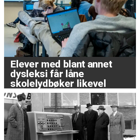
Elever med blant annet
dysleksi får låne
skolelydbøker likevel