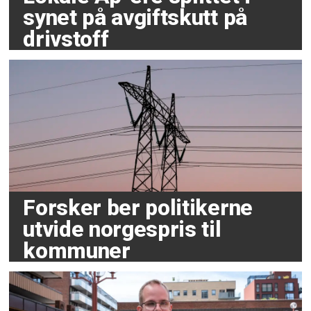
synet på avgiftskutt på
drivstoff
Forsker ber politikerne
utvide norgespris til
kommuner