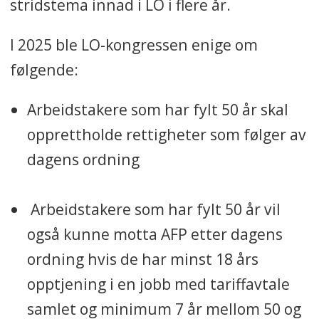
stridstema innad i LO i flere år.
I 2025 ble LO-kongressen enige om
følgende:
Arbeidstakere som har fylt 50 år skal
opprettholde rettigheter som følger av
dagens ordning
Arbeidstakere som har fylt 50 år vil
også kunne motta AFP etter dagens
ordning hvis de har minst 18 års
opptjening i en jobb med tariffavtale
samlet og minimum 7 år mellom 50 og