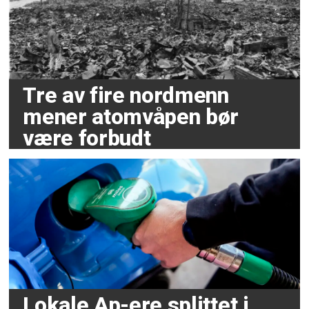
Tre av fire nordmenn
mener atomvåpen bør
være forbudt
Lokale Ap-ere splittet i