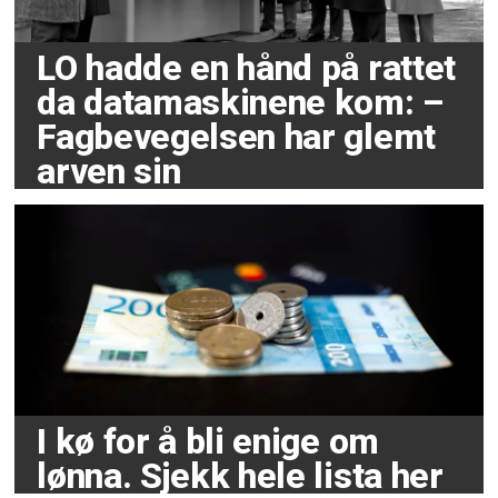
LO hadde en hånd på rattet
da datamaskinene kom: –
Fagbevegelsen har glemt
arven sin
I kø for å bli enige om
lønna. Sjekk hele lista her